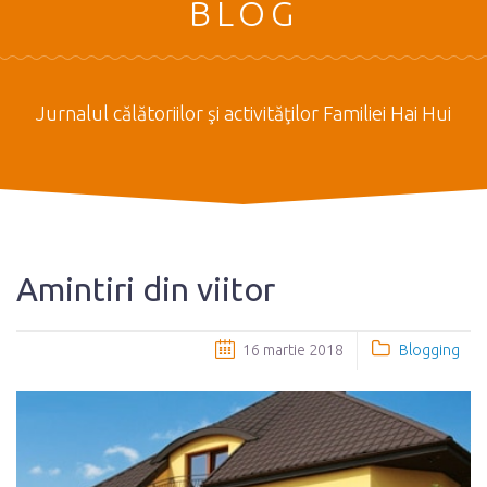
BLOG
Jurnalul călătoriilor şi activităţilor Familiei Hai Hui
Amintiri din viitor
16 martie 2018
Blogging