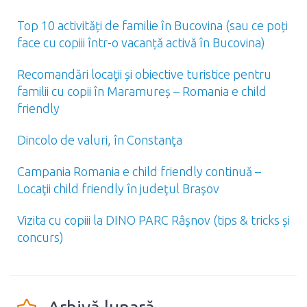
Top 10 activități de familie în Bucovina (sau ce poți
face cu copiii într-o vacanță activă în Bucovina)
Recomandări locaţii și obiective turistice pentru
familii cu copii în Maramureș – Romania e child
friendly
Dincolo de valuri, în Constanţa
Campania Romania e child friendly continuă –
Locaţii child friendly în judeţul Braşov
Vizita cu copiii la DINO PARC Râşnov (tips & tricks și
concurs)