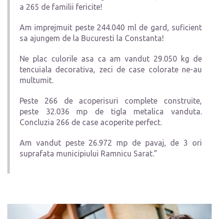
a 265 de familii fericite!
Am imprejmuit peste 244.040 ml de gard, suficient
sa ajungem de la Bucuresti la Constanta!
Ne plac culorile asa ca am vandut 29.050 kg de
tencuiala decorativa, zeci de case colorate ne-au
multumit.
Peste 266 de acoperisuri complete construite,
peste 32.036 mp de tigla metalica vanduta.
Concluzia 266 de case acoperite perfect.
Am vandut peste 26.972 mp de pavaj, de 3 ori
suprafata municipiului Ramnicu Sarat.”