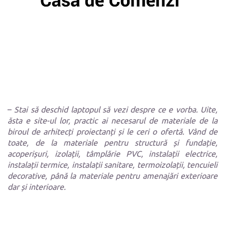
–
Stai să deschid laptopul să vezi despre ce e vorba. Uite,
ăsta e site-ul lor, practic ai necesarul de materiale de la
biroul de arhitecți proiectanți și le ceri o ofertă. Vând de
toate, de la materiale pentru structură și fundație,
acoperișuri, izolații, tâmplărie PVC, instalații electrice,
instalații termice, instalații sanitare, termoizolații, tencuieli
decorative, până la materiale pentru amenajări exterioare
dar și interioare.