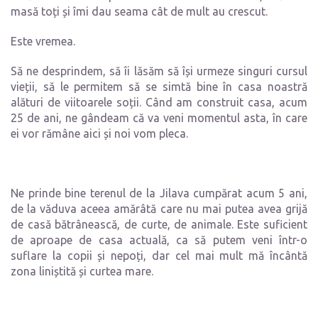
masă toți și îmi dau seama cât de mult au crescut.
Este vremea.
Să ne desprindem, să îi lăsăm să își urmeze singuri cursul
vieții, să le permitem să se simtă bine în casa noastră
alături de viitoarele soții. Când am construit casa, acum
25 de ani, ne gândeam că va veni momentul asta, în care
ei vor rămâne aici și noi vom pleca.
Ne prinde bine terenul de la Jilava cumpărat acum 5 ani,
de la văduva aceea amărâtă care nu mai putea avea grijă
de casă bătrânească, de curte, de animale. Este suficient
de aproape de casa actuală, ca să putem veni într-o
suflare la copii și nepoți, dar cel mai mult mă încântă
zona liniștită și curtea mare.