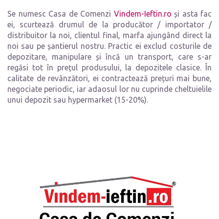
Se numesc Casa de Comenzi
Vindem-Ieftin.ro
și asta fac
ei, scurtează drumul de la producător / importator /
distribuitor la noi, clientul final, marfa ajungând direct la
noi sau pe șantierul nostru. Practic ei exclud costurile de
depozitare, manipulare și încă un transport, care s-ar
regăsi tot în prețul produsului, la depozitele clasice. În
calitate de revânzători, ei contractează prețuri mai bune,
negociate periodic, iar adaosul lor nu cuprinde cheltuielile
unui depozit sau hypermarket (15-20%).