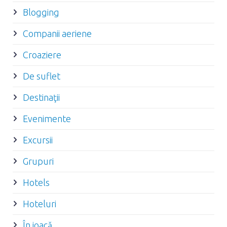
Blogging
Companii aeriene
Croaziere
De suflet
Destinaţii
Evenimente
Excursii
Grupuri
Hotels
Hoteluri
În joacă