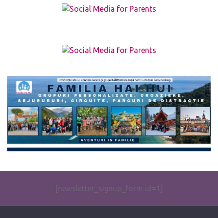
The form you have selected does not exist.
[newsletter_signup_form id=1]