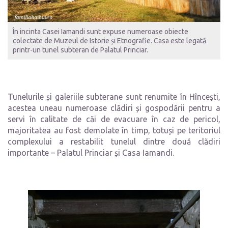
În incinta Casei Iamandi sunt expuse numeroase obiecte
colectate de Muzeul de Istorie și Etnografie. Casa este legată
printr-un tunel subteran de Palatul Princiar.
Tunelurile și galeriile subterane sunt renumite în Hîncești,
acestea uneau numeroase clădiri și gospodării pentru a
servi în calitate de căi de evacuare în caz de pericol,
majoritatea au fost demolate în timp, totuși pe teritoriul
complexului a restabilit tunelul dintre două clădiri
importante – Palatul Princiar și Casa Iamandi.