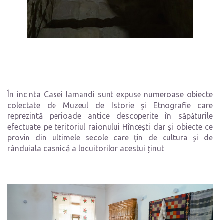
În incinta Casei Iamandi sunt expuse numeroase obiecte
colectate de Muzeul de Istorie și Etnografie care
reprezintă perioade antice descoperite în săpăturile
efectuate pe teritoriul raionului Hîncești dar și obiecte ce
provin din ultimele secole care țin de cultura și de
rânduiala casnică a locuitorilor acestui ținut.