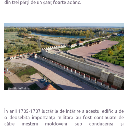
din trei părți de un șanț foarte adânc.
În anii 1705-1707 lucrările de întărire a acestui edificiu de
o deosebită importanță militară au fost continuate de
către meșterii moldoveni sub conducerea și