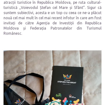
atracții turistice în Republica Moldova, pe ruta cultural-
turistică ,,Voievodul Ștefan cel Mare și Sfânt”. Sigur că
suntem subiectivi, acesta e un top cu ceea ce ne-a plăcut
nouă cel mai mult în cel mai recent infotur în care am fost
invitați de către Agenția de Investiții din Republica
Moldova și Federația Patronatelor din Turismul
Românesc.