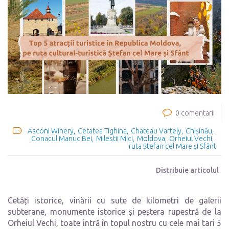
0 comentarii
Asconi Winery
Cetatea Tighina
Chateau Vartely
Chișinău
Conacul Manuc Bei
Milestii Mici
Moldova
Orheiul Vechi
ruta Ștefan cel Mare și Sfânt
Distribuie articolul
Cetăți istorice, vinării cu sute de kilometri de galerii
subterane, monumente istorice și peștera rupestră de la
Orheiul Vechi, toate intră în topul nostru cu cele mai tari 5