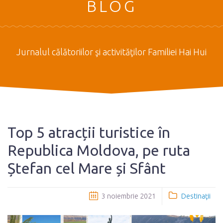
BLOG
Jurnalul călătoriilor şi activităţilor Familiei Hai Hui
Top 5 atracții turistice în
Republica Moldova, pe ruta
Ștefan cel Mare și Sfânt
3 noiembrie 2021
Destinaţii