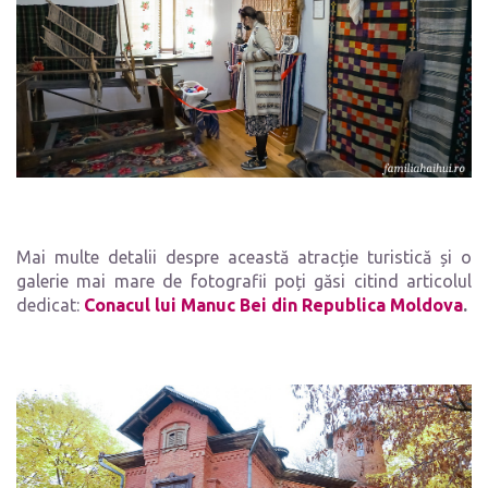
Mai multe detalii despre această atracție turistică și o
galerie mai mare de fotografii poți găsi citind articolul
dedicat:
Conacul lui Manuc Bei din Republica Moldova
.