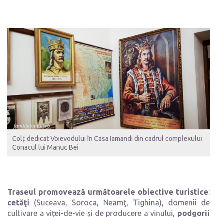
Colț dedicat Voievodului în Casa Iamandi din cadrul complexului
Conacul lui Manuc Bei
Traseul promovează următoarele obiective turistice
:
cetăţi
(Suceava, Soroca, Neamţ, Tighina), domenii de
cultivare a viţei-de-vie şi de producere a vinului,
podgorii