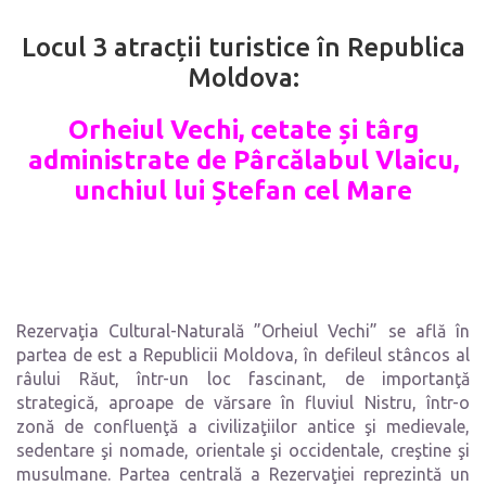
Locul 3 atracții turistice în Republica
Moldova:
Orheiul Vechi
,
cetate și târg
administrate de Pârcălabul Vlaicu,
unchiul lui Ștefan cel Mare
Rezervaţia Cultural-Naturală ”Orheiul Vechi” se află în
partea de est a Republicii Moldova, în defileul stâncos al
râului Răut, într-un loc fascinant, de importanţă
strategică, aproape de vărsare în fluviul Nistru, într-o
zonă de confluenţă a civilizaţiilor antice şi medievale,
sedentare şi nomade, orientale şi occidentale, creştine şi
musulmane. Partea centrală a Rezervaţiei reprezintă un