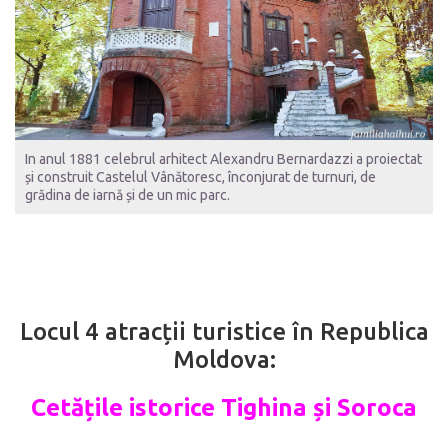
In anul 1881 celebrul arhitect Alexandru Bernardazzi a proiectat
și construit Castelul Vânătoresc, înconjurat de turnuri, de
grădina de iarnă și de un mic parc.
Locul 4 atracții turistice în Republica
Moldova:
Cetățile istorice Tighina și Soroca