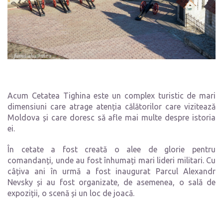
Acum Cetatea Tighina este un complex turistic de mari
dimensiuni care atrage atenția călătorilor care vizitează
Moldova și care doresc să afle mai multe despre istoria
ei.
În cetate a fost creată o alee de glorie pentru
comandanți, unde au fost înhumați mari lideri militari. Cu
câțiva ani în urmă a fost inaugurat Parcul Alexandr
Nevsky și au fost organizate, de asemenea, o sală de
expoziții, o scenă și un loc de joacă.