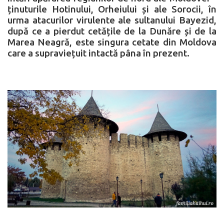
ținuturile Hotinului, Orheiului și ale Sorocii, în
urma atacurilor virulente ale sultanului Bayezid,
după ce a pierdut cetățile de la Dunăre și de la
Marea Neagră, este singura cetate din Moldova
care a supraviețuit intactă pâna în prezent.