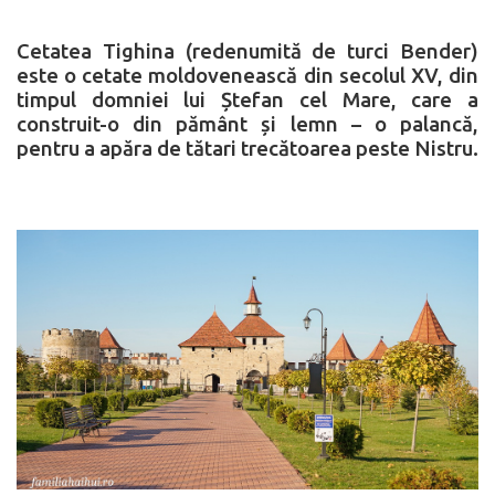
Cetatea Tighina (redenumită de turci Bender)
este o cetate moldovenească din secolul XV, din
timpul domniei lui Ștefan cel Mare, care a
construit-o din pământ și lemn – o palancă,
pentru a apăra de tătari trecătoarea peste Nistru.