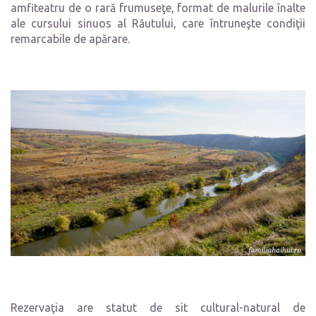
amfiteatru de o rară frumuseţe, format de malurile înalte
ale cursului sinuos al Răutului, care întruneşte condiţii
remarcabile de apărare.
Rezervaţia are statut de sit cultural-natural de