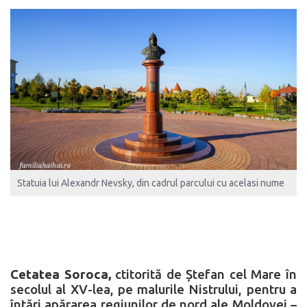
Statuia lui Alexandr Nevsky, din cadrul parcului cu acelasi nume
Cetatea Soroca,
ctitorită de Ștefan cel Mare în
secolul al XV-lea, pe malurile Nistrului, pentru a
întări apărarea regiunilor de nord ale Moldovei –