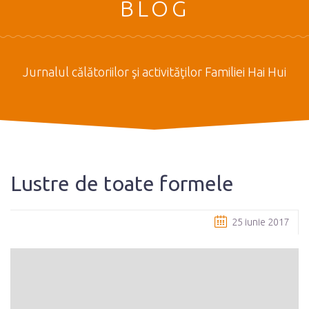
BLOG
Jurnalul călătoriilor şi activităţilor Familiei Hai Hui
Lustre de toate formele
25 iunie 2017