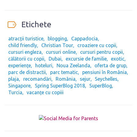
Etichete
atracții turistice
blogging
Cappadocia
child friendly
Christian Tour
croaziere cu copii
cursuri engleza
cursuri online
cursuri pentru copii
călătorii cu copii
Dubai
excursie de familie
exotic
experiențe
hoteluri
Noua Zeelanda
oferta de grup
parc de distractii
parc tematic
pensiuni în România
plaja
recomandări
România
sejur
Seychelles
Singapore
Spring SuperBlog 2018
SuperBlog
Turcia
vacanțe cu copiii