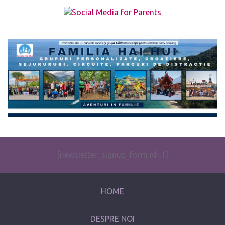
The form you have selected does not exist.
[newsletter_signup_form id=1]
HOME
DESPRE NOI