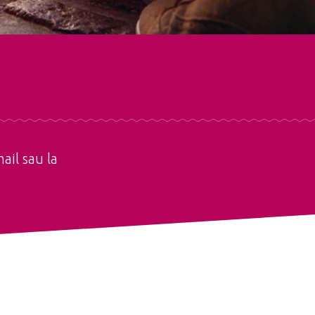
ail sau la