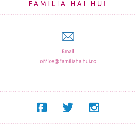
FAMILIA HAI HUI
Email
office@familiahaihui.ro