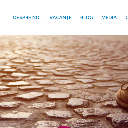
DESPRE NOI
VACANȚE
BLOG
MEDIA