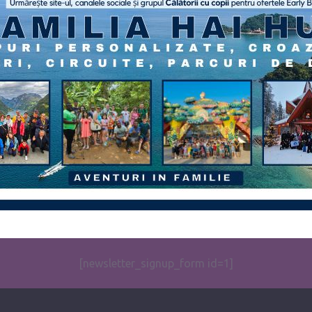
[newsletter_signup_form id=1]