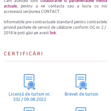
Cam acestea sunt
colaborarile si parteneriatele media
actuale
, pentru a ne contacta sau a lucra cu noi
accesează secțiunea CONTACT.
Informatiile pre-contractuale standard pentru contractele
privind pachete de servicii de călătorie conform OG nr. 2 /
2018 le poti găsi pe acest
link
.
CERTIFICĂRI
Licență de turism nr.
Brevet de turism
332 / 09.08.2022