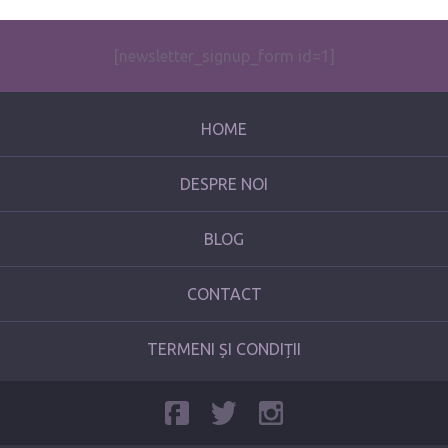
[newsletter_signup_form id=1]
HOME
DESPRE NOI
BLOG
CONTACT
TERMENI ȘI CONDIȚII