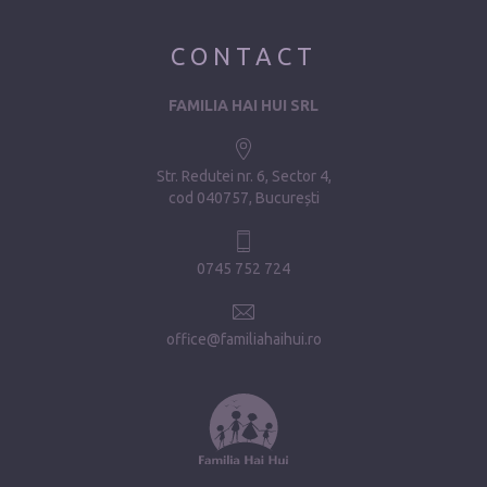
CONTACT
FAMILIA HAI HUI SRL
Str. Redutei nr. 6, Sector 4
cod 040757, București
0745 752 724
office@familiahaihui.ro