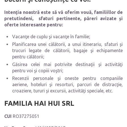
Intenția
noastră este să vă oferim vouă, familiillor de
pretutindeni, sfaturi pertinente, păreri avizate și
oferte interesante pentru:
Vacanţe de cuplu şi vacanţe în familie;
Planificarea unei călătorii, a unui itinerariu, sfaturi şi
trucuri legate de călătorii, bagaje şi echipamente
pentru călătorii;
Găsirea celei mai potrivite destinaţii şi activităţi
pentru voi şi copiii voştri;
Recenzii personale şi oneste pentru companiile
aeriene, hoteluri şi resorturi, parcuri de distracţie,
croaziere, tururi şi excursii, activităţi speciale, etc.
FAMILIA HAI HUI SRL
CUI
RO37275051