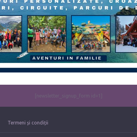
[newsletter_signup_form id=1]
Termeni și condiții