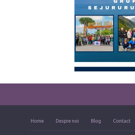
Home
Despre noi
Blog
Contact