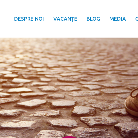
DESPRE NOI
VACANȚE
BLOG
MEDIA