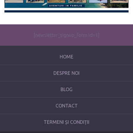
[newsletter_signup_form id=1]
HOME
DESPRE NOI
BLOG
CONTACT
TERMENI ȘI CONDIȚII