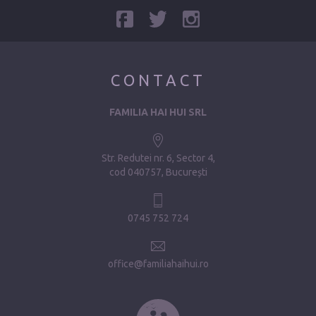
CONTACT
FAMILIA HAI HUI SRL
Str. Redutei nr. 6, Sector 4
cod 040757, București
0745 752 724
office@familiahaihui.ro