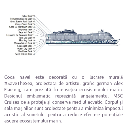
Coca navei este decorată cu o lucrare murală
#SaveTheSea, proiectată de artistul grafic german Alex
Flaemig, care prezintă frumusețea ecosistemului marin.
Designul emblematic reprezintă angajamentul MSC
Cruises de a proteja și conserva mediul acvatic. Corpul și
sala mașinilor sunt proiectate pentru a minimiza impactul
acustic al sunetului pentru a reduce efectele potențiale
asupra ecosistemului marin.