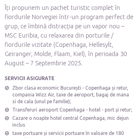
Îți propunem un pachet turistic complet în
fiordurile Norvegiei într-un program perfect de
grup, ce îmbină distracția pe un vapor nou –
MSC Euribia, cu relaxarea din porturile /
fiordurile vizitate (Copenhaga, Hellesylt,
Geiranger, Molde, Flaam, Kiel), în perioada 30
August – 7 Septembrie 2025.
SERVICII ASIGURATE
Zbor clasa economic București - Copenhaga și retur,
compania Wizz Air, taxe de aeroport, bagaj de mana
si de cala (unul pe familie);
Transferuri aeroport Copenhaga - hotel - port și retur;
Cazare o noapte hotel central Copenhaga, mic dejun
inclus
taxe portuare și servicii portuare în valoare de 180