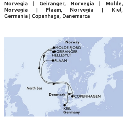
Norvegia
|
Geiranger, Norvegia
|
Molde,
Norvegia
|
Flaam, Norvegia
|
Kiel,
Germania
|
Copenhaga, Danemarca