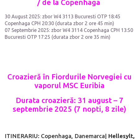
/ de la Copenhaga
30 August 2025: zbor W4 3113 Bucuresti OTP 18:45
Copenhaga CPH 20:30 (durata zbor 2 ore 45 min)
07 Septembrie 2025: zbor W4 3114 Copenhaga CPH 13:50
Bucuresti OTP 17:25 (durata zbor 2 ore 35 min)
Croazieră în Fiordurile Norvegiei cu
vaporul
MSC Euribia
Durata croazier
ă
: 31 august – 7
septembrie 2025 (7 nopti, 8 zile)
ITINERARIU: Copenhaga, Danemarca
|
Hellesylt,