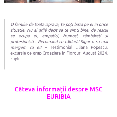
O familie de toată isprava, te poți baza pe ei în orice
situație. Nu ai grijă decit sa te simți bine, de restul
se ocupa ei, empatici, frumoși, zâmbăreți și
profesioniști . Recomand cu căldură! Sigur o sa mai
mergem cu ei!
– Testimonial Liliana Popescu,
excursie de grup Croaziera in Fiorduri August 2024,
cuplu
Câteva informații despre MSC
EURIBIA