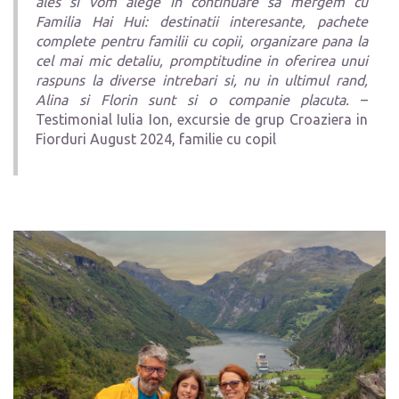
ales si vom alege in continuare sa mergem cu
Familia Hai Hui: destinatii interesante, pachete
complete pentru familii cu copii, organizare pana la
cel mai mic detaliu, promptitudine in oferirea unui
raspuns la diverse intrebari si, nu in ultimul rand,
Alina si Florin sunt si o companie placuta.
–
Testimonial Iulia Ion, excursie de grup Croaziera in
Fiorduri August 2024, familie cu copil