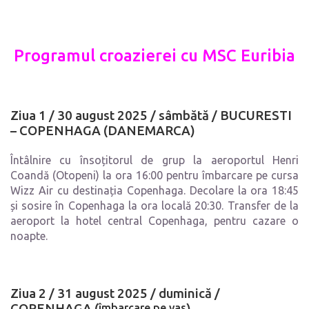
Programul croazierei cu MSC Euribia
Ziua 1 / 30 august 2025 /
sâmbătă
/ BUCURESTI
–
COPENHAGA (DANEMARCA)
Întâlnire cu însoțitorul de grup la aeroportul Henri
Coandă (Otopeni) la ora 16:00 pentru îmbarcare pe cursa
Wizz Air cu destinația Copenhaga. Decolare la ora 18:45
și sosire în Copenhaga la ora locală 20:30. Transfer de la
aeroport la hotel central Copenhaga, pentru cazare o
noapte.
Ziua 2 / 31 august 2025 /
duminică
/
COPENHAGA (
îmbarcare pe vas
)