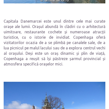
Capitala Danemarcei este unul dintre cele mai curate
orașe ale lumii. Orașul abundă în clădiri cu o arhitectură
uimitoare, restaurante cochete și numeroase atracții
turistice, cu o istorie de invidiat. Copenhaga oferă
vizitatorilor ocazia de a se plimbă pe canalele sale, de a
lua picnicul pe malul lacului sau de a explora centrul vechi
al orașului. Deși este un oraș dinamic și plin de viață,
Copenhaga a reușit să își păstreze șarmul provincial și
atmosfera specifică orașelor mici.