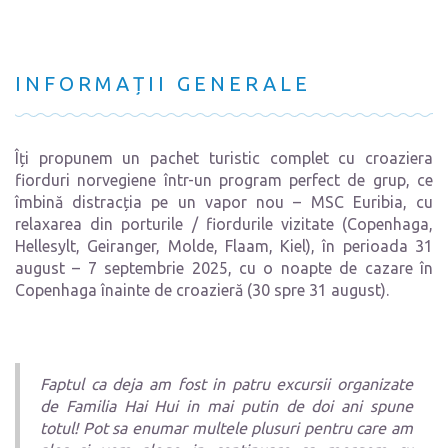
INFORMAȚII GENERALE
Îți propunem un pachet turistic complet cu croaziera
fiorduri norvegiene într-un program perfect de grup, ce
îmbină distracția pe un vapor nou – MSC Euribia, cu
relaxarea din porturile / fiordurile vizitate (Copenhaga,
Hellesylt,
Geiranger,
Molde,
Flaam,
Kiel), în perioada 31
august – 7 septembrie 2025, cu o noapte de cazare în
Copenhaga înainte de croazieră (30 spre 31 august).
Faptul ca deja am fost in patru excursii organizate
de Familia Hai Hui in mai putin de doi ani spune
totul! Pot sa enumar multele plusuri pentru care am