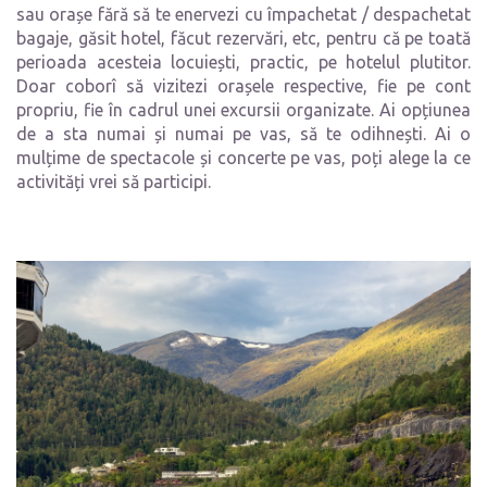
sau orașe fără să te enervezi cu împachetat / despachetat
bagaje, găsit hotel, făcut rezervări, etc, pentru că pe toată
perioada acesteia locuiești, practic, pe hotelul plutitor.
Doar coborî să vizitezi orașele respective, fie pe cont
propriu, fie în cadrul unei excursii organizate. Ai opțiunea
de a sta numai și numai pe vas, să te odihnești. Ai o
mulțime de spectacole și concerte pe vas, poți alege la ce
activități vrei să participi.