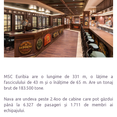
MSC Euribia are o lungime de 331 m, o lățime a
fasciculului de 43 m și o înălțime de 65 m. Are un tonaj
brut de 183.500 tone.
Nava are undeva peste 2.4oo de cabine care pot găzdui
până la 6.327 de pasageri și 1.711 de membri ai
echipajului.