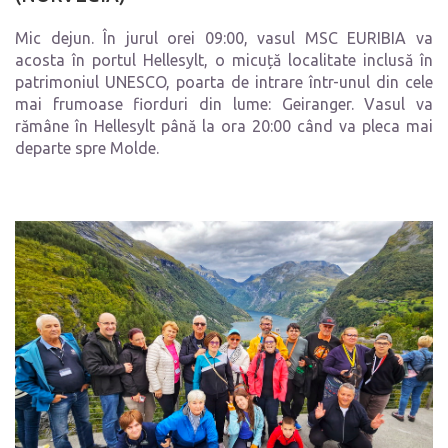
Mic dejun. În jurul orei 09:00, vasul MSC EURIBIA va
acosta în portul Hellesylt, o micuță localitate inclusă în
patrimoniul UNESCO, poarta de intrare într-unul din cele
mai frumoase fiorduri din lume: Geiranger. Vasul va
rămâne în Hellesylt până la ora 20:00 când va pleca mai
departe spre Molde.