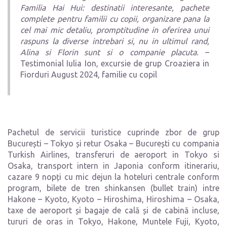
Familia Hai Hui: destinatii interesante, pachete
complete pentru familii cu copii, organizare pana la
cel mai mic detaliu, promptitudine in oferirea unui
raspuns la diverse intrebari si, nu in ultimul rand,
Alina si Florin sunt si o companie placuta.
–
Testimonial Iulia Ion, excursie de grup Croaziera in
Fiorduri August 2024, familie cu copil
Pachetul de servicii turistice cuprinde zbor de grup
București – Tokyo și retur Osaka – București cu compania
Turkish Airlines, transferuri de aeroport in Tokyo si
Osaka, transport intern in Japonia conform itinerariu,
cazare 9 nopți cu mic dejun la hoteluri centrale conform
program, bilete de tren shinkansen (bullet train) intre
Hakone – Kyoto, Kyoto – Hiroshima, Hiroshima – Osaka,
taxe de aeroport și bagaje de cală și de cabină incluse,
tururi de oras in Tokyo, Hakone, Muntele Fuji, Kyoto,