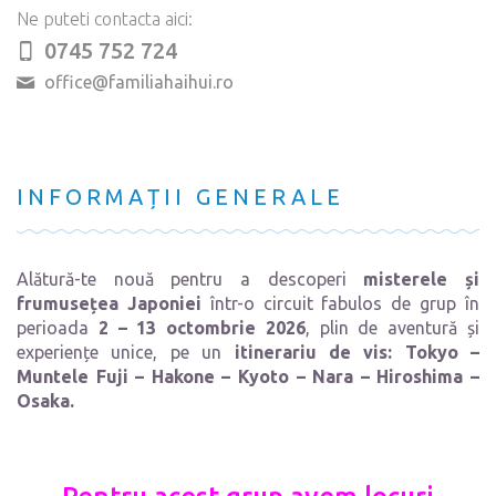
Ne puteti contacta aici:
0745 752 724
office@familiahaihui.ro
INFORMAȚII GENERALE
Alătură-te nouă pentru a descoperi
misterele și
frumusețea Japoniei
într-o circuit fabulos de grup în
perioada
2 – 13 octombrie 2026
, plin de aventură și
experiențe unice, pe un
itinerariu de vis: Tokyo –
Muntele Fuji – Hakone – Kyoto – Nara – Hiroshima –
Osaka.