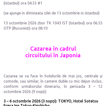
(Istanbul) ora 04.55 #1
(se ajunge in dimineata zilei de 13 octombrie in Istanbul)
13 octombrie 2026 zbor TK 1043 IST (Istanbul) ora 06.55
OTP (Bucuresti) ora 08.10
Cazarea
în
cadrul
circuitului
în
Japonia
Cazarea se va face în hotelurile de mai jos, centrale și
comode, sau similar, în camere duble cu mic dejun inclus,
conform următorului itinerariu, în perioada 3 – 12
octombrie 2026 (9 nopți):
3 – 6 octombrie 2026 (3 nopți): TOKYO, Hotel Sotetsu
Fresa Inn Tokyo-Kinshicho