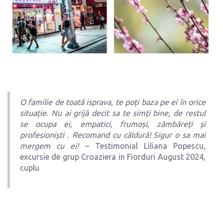
O familie de toată isprava, te poți baza pe ei în orice
situație. Nu ai grijă decit sa te simți bine, de restul
se ocupa ei, empatici, frumoși, zâmbăreți și
profesioniști . Recomand cu căldură! Sigur o sa mai
mergem cu ei!
– Testimonial Liliana Popescu,
excursie de grup Croaziera in Fiorduri August 2024,
cuplu