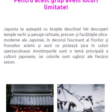
Pentru acest grup avem locuri
limitate!
Japonia te așteaptă cu brațele deschise! Vei descoperi
temple vechi și peisaje rafinate, precum și facilitățile ultra-
moderne ale Japoniei, în decorul fascinant al florilor și
frunzelor arămii și aurii ce pictează țara în culori
spectaculoase. Anotimpurile sunt o temă principală a
culturii japoneze, iar culorile sunt oglinzi ale fiecărui
sezon.