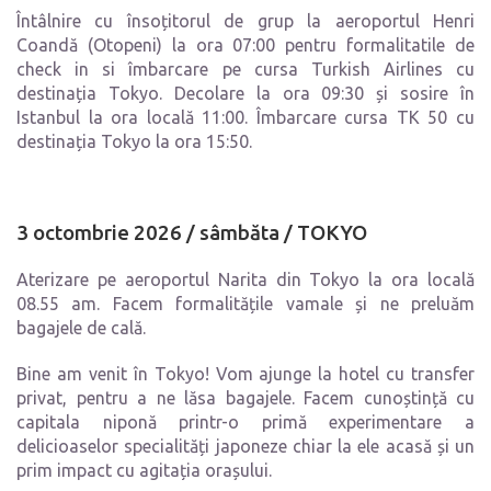
Întâlnire cu însoțitorul de grup la aeroportul Henri
Coandă (Otopeni) la ora 07:00 pentru formalitatile de
check in si îmbarcare pe cursa Turkish Airlines cu
destinația Tokyo. Decolare la ora 09:30 și sosire în
Istanbul la ora locală 11:00. Îmbarcare cursa TK 50 cu
destinația Tokyo la ora 15:50.
3 octombrie 2026 / sâmbăta / TOKYO
Aterizare pe aeroportul Narita din Tokyo la ora locală
08.55 am. Facem formalitățile vamale și ne preluăm
bagajele de cală.
Bine am venit în Tokyo! Vom ajunge la hotel cu transfer
privat, pentru a ne lăsa bagajele. Facem cunoștință cu
capitala niponă printr-o primă experimentare a
delicioaselor specialități japoneze chiar la ele acasă și un
prim impact cu agitația orașului.