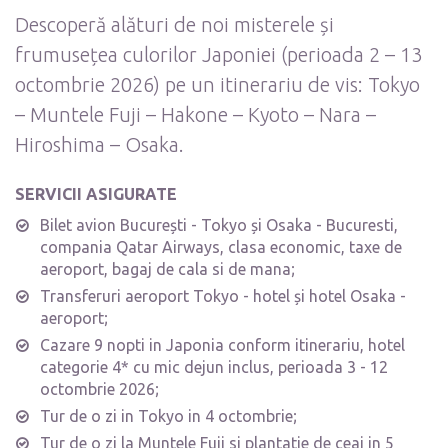
Descoperă alături de noi misterele și
frumusețea culorilor Japoniei (perioada 2 – 13
octombrie 2026) pe un itinerariu de vis: Tokyo
– Muntele Fuji – Hakone – Kyoto – Nara –
Hiroshima – Osaka.
SERVICII ASIGURATE
Bilet avion București - Tokyo și Osaka - Bucuresti,
compania Qatar Airways, clasa economic, taxe de
aeroport, bagaj de cala si de mana;
Transferuri aeroport Tokyo - hotel și hotel Osaka -
aeroport;
Cazare 9 nopti in Japonia conform itinerariu, hotel
categorie 4* cu mic dejun inclus, perioada 3 - 12
octombrie 2026;
Tur de o zi in Tokyo in 4 octombrie;
Tur de o zi la Muntele Fuji si plantatie de ceai in 5