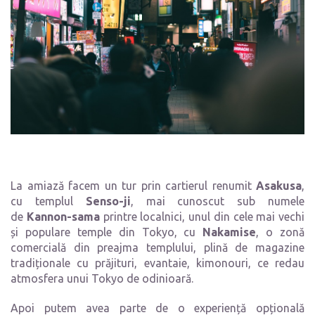
La amiază facem un tur prin cartierul renumit
Asakusa
,
cu templul
Senso-ji
, mai cunoscut sub numele
de
Kannon-sama
printre localnici, unul din cele mai vechi
și populare temple din Tokyo, cu
Nakamise
, o zonă
comercială din preajma templului, plină de magazine
tradiționale cu prăjituri, evantaie, kimonouri, ce redau
atmosfera unui Tokyo de odinioară.
Apoi putem avea parte de o experiență opțională