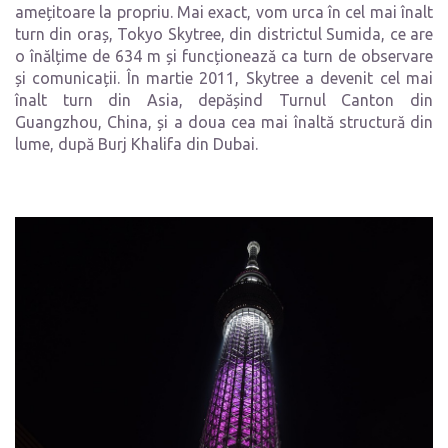
amețitoare la propriu.
Mai exact, vom urca în cel mai înalt
turn din oraș, Tokyo Skytree, din districtul Sumida, ce are
o înălțime de 634 m și funcționează ca turn de observare
și comunicații. În martie 2011, Skytree a devenit cel mai
înalt turn din Asia, depășind Turnul Canton din
Guangzhou, China, și a doua cea mai înaltă structură din
lume, după Burj Khalifa din Dubai.