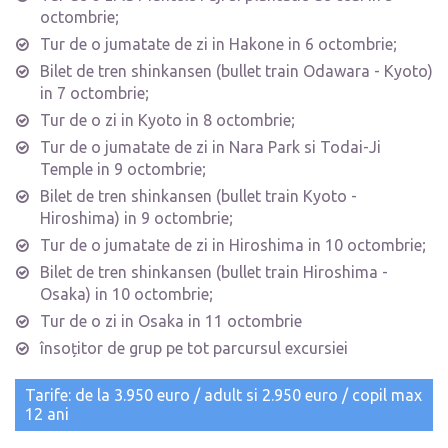
octombrie;
Tur de o jumatate de zi in Hakone in 6 octombrie;
Bilet de tren shinkansen (bullet train Odawara - Kyoto)
in 7 octombrie;
Tur de o zi in Kyoto in 8 octombrie;
Tur de o jumatate de zi in Nara Park si Todai-Ji
Temple in 9 octombrie;
Bilet de tren shinkansen (bullet train Kyoto -
Hiroshima) in 9 octombrie;
Tur de o jumatate de zi in Hiroshima in 10 octombrie;
Bilet de tren shinkansen (bullet train Hiroshima -
Osaka) in 10 octombrie;
Tur de o zi in Osaka in 11 octombrie
însoțitor de grup pe tot parcursul excursiei
Tarife: de la 3.950 euro / adult si 2.950 euro / copil max
12 ani