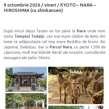
9 octombrie 2026 / vineri
/
KYOTO – NARA –
HIROSHIMA (cu shinkansen)
După micul dejun facem un tur până la
Nara
unde vom
vizita
Templul Todaiji
, cea mai mare clădire de lemn din
lume ce adăpostește cel mai mare Buddha de bronz din
Japonia, Daibutsu, dar si
Parcul Nara
, cu peste 1.200 de
căprioare, mult mai blânde decât ale noastre, considerate
mesagere ale zeilor Shinto.