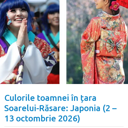
Culorile toamnei în țara
Soarelui-Răsare: Japonia (2 –
13 octombrie 2026)