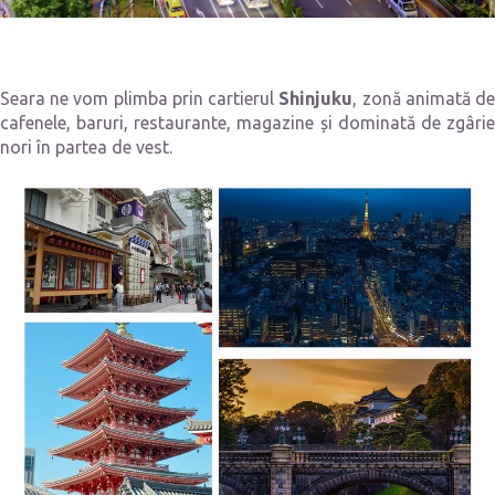
Seara ne vom plimba prin cartierul
Shinjuku
, zonă animată d
cafenele, baruri, restaurante, magazine și dominată de zgârie
nori în partea de vest.