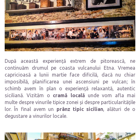
După această experiență extrem de pitorească, ne
continuăm drumul pe coasta vulcanului Etna. Vremea
capricioasă a lunii martie face dificilă, dacă nu chiar
imposibilă, planificarea unei ascensiuni pe vulcan; în
schimb avem în plan o experiență relaxantă, autentic
siciliană. Vizităm o
cramă locală
unde vom afla mai
multe despre vinurile tipice zonei și despre particularitățile
lor. În final avem un
prânz tipic sicilian
, alături de o
degustare a vinurilor locale.