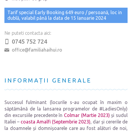
Tarif special Early Booking 649 euro / persoană, loc in
dublă, valabil până la data de 15 Ianuarie 2024
Ne puteti contacta aici:
0745 752 724
office@familiahaihui.ro
INFORMAȚII GENERALE
Succesul fulminant (locurile s-au ocupat în maxim o
săptămână de la lansarea programelor de #LadiesOnly)
din excursiile precedente în
Colmar (Martie 2023)
și sudul
Italiei –
coasta Amalfi (Septembrie 2023)
, dar și cererile de
la doamnele și domnișoarele care au fost alături de noi,