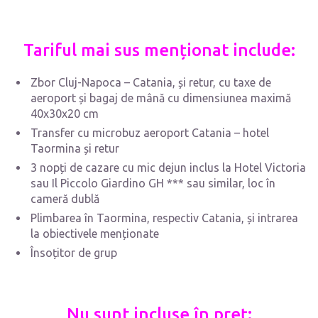
Tariful mai sus menționat include:
Zbor Cluj-Napoca – Catania, și retur, cu taxe de
aeroport și bagaj de mână cu dimensiunea maximă
40x30x20 cm
Transfer cu microbuz aeroport Catania – hotel
Taormina și retur
3 nopți de cazare cu mic dejun inclus la Hotel Victoria
sau Il Piccolo Giardino GH *** sau similar, loc în
cameră dublă
Plimbarea în Taormina, respectiv Catania, și intrarea
la obiectivele menționate
Însoțitor de grup
Nu sunt incluse în preț: