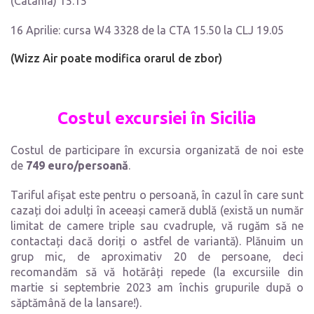
(Catania) 15.15
16 Aprilie: cursa W4 3328 de la CTA 15.50 la CLJ 19.05
(Wizz Air poate modifica orarul de zbor)
Costul excursiei
în Sicilia
Costul de participare în excursia organizată de noi este
de
749 euro/persoană
.
Tariful afișat este pentru o persoană, în cazul în care sunt
cazați doi adulți în aceeași cameră dublă (există un număr
limitat de camere triple sau cvadruple, vă rugăm să ne
contactați dacă doriți o astfel de variantă). Plănuim un
grup mic, de aproximativ 20 de persoane, deci
recomandăm să vă hotărâți repede (la excursiile din
martie si septembrie 2023 am închis grupurile după o
săptămână de la lansare!).