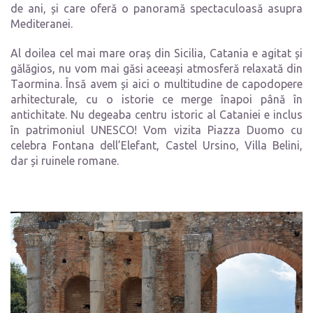
de ani, și care oferă o panoramă spectaculoasă asupra
Mediteranei.
Al doilea cel mai mare oraș din Sicilia, Catania e agitat și
gălăgios, nu vom mai găsi aceeași atmosferă relaxată din
Taormina. Însă avem și aici o multitudine de capodopere
arhitecturale, cu o istorie ce merge înapoi până în
antichitate. Nu degeaba centru istoric al Cataniei e inclus
în patrimoniul UNESCO! Vom vizita Piazza Duomo cu
celebra Fontana dell’Elefant, Castel Ursino, Villa Belini,
dar și ruinele romane.