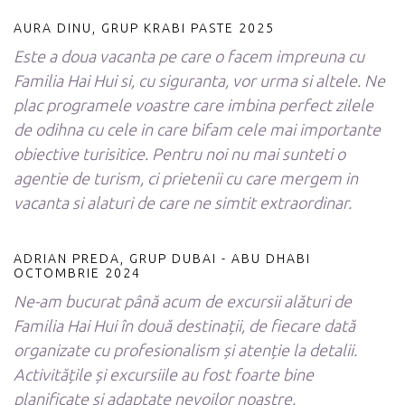
AURA DINU, GRUP KRABI PASTE 2025
Este a doua vacanta pe care o facem impreuna cu
Familia Hai Hui si, cu siguranta, vor urma si altele. Ne
plac programele voastre care imbina perfect zilele
de odihna cu cele in care bifam cele mai importante
obiective turisitice. Pentru noi nu mai sunteti o
agentie de turism, ci prietenii cu care mergem in
vacanta si alaturi de care ne simtit extraordinar.
ADRIAN PREDA, GRUP DUBAI - ABU DHABI
OCTOMBRIE 2024
Ne-am bucurat până acum de excursii alături de
Familia Hai Hui în două destinații, de fiecare dată
organizate cu profesionalism și atenție la detalii.
Activitățile și excursiile au fost foarte bine
planificate și adaptate nevoilor noastre.