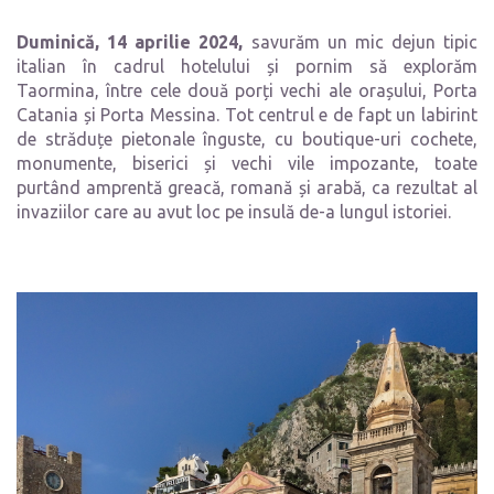
Duminică, 14 aprilie 2024,
savurăm un mic dejun tipic
italian în cadrul hotelului și pornim să explorăm
Taormina, între cele două porți vechi ale orașului, Porta
Catania și Porta Messina. Tot centrul e de fapt un labirint
de străduțe pietonale înguste, cu boutique-uri cochete,
monumente, biserici și vechi vile impozante, toate
purtând amprentă greacă, romană și arabă, ca rezultat al
invaziilor care au avut loc pe insulă de-a lungul istoriei.