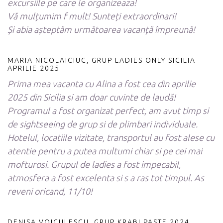
excursiile pe care le organizeaza!
Vă mulțumim f mult! Sunteți extraordinari!
Și abia așteptăm următoarea vacanță împreună!
MARIA NICOLAICIUC, GRUP LADIES ONLY SICILIA
APRILIE 2025
Prima mea vacanta cu Alina a fost cea din aprilie
2025 din Sicilia si am doar cuvinte de laudă!
Programul a fost organizat perfect, am avut timp si
de sightseeing de grup si de plimbari individuale.
Hotelul, locatiile vizitate, transportul au fost alese cu
atentie pentru a putea multumi chiar si pe cei mai
mofturosi. Grupul de ladies a fost impecabil,
atmosfera a fost excelenta si s a ras tot timpul. As
reveni oricand, 11/10!
DENISA VOICULESCU, GRUP KRABI PASTE 2024