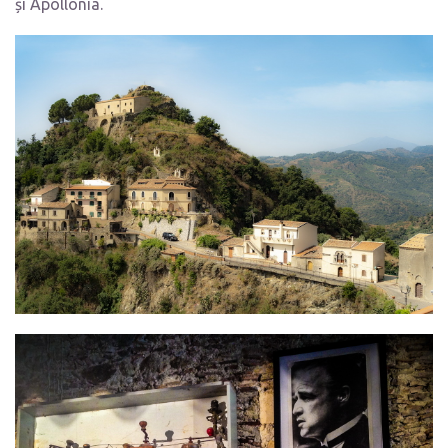
și Apollonia.