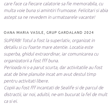
care face ca fiecare calatorie sa fie memorabila, cu
multa voie buna si amintiri frumoase. Felicitari si abia
astept sa ne revedem in urmatoarele vacante!
OANA MARIA VASILE, GRUP GARDALAND 2024
SUPERB! Totul a fost la superlativ, organizat in
detaliu si cu foarte mare atentie. Locatia este
superba, ghidul extraordinar, iar comunicarea cu
organizatorii a fost fff buna.
Perioada ni s-a parut scurta, dar activitatile au fost
atat de bine planuite incat am avut destul timp
pentru activitati libere.
Copiii au fost fff incantati de Sealife si de parcul de
distractii, iar noi, adultii, ne-am bucurat la fel de mult
ca si ei.