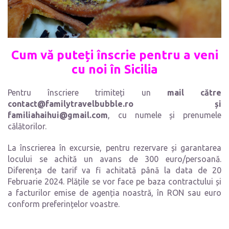
Cum vă puteți înscrie pentru a veni
cu noi
în Sicilia
Pentru înscriere trimiteți un
mail către
contact@familytravelbubble.ro și
familiahaihui@gmail.com
, cu numele și prenumele
călătorilor.
La înscrierea în excursie, pentru rezervare și garantarea
locului se achită un avans de 300 euro/persoană.
Diferența de tarif va fi achitată până la data de 20
Februarie 2024. Plățile se vor face pe baza contractului și
a facturilor emise de agenția noastră, în RON sau euro
conform preferințelor voastre.