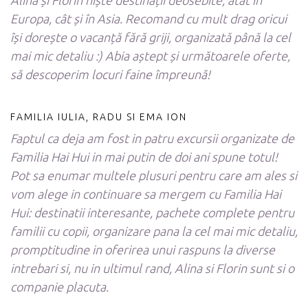
Europa, cât și în Asia. Recomand cu mult drag oricui
își dorește o vacanță fără griji, organizată până la cel
mai mic detaliu :) Abia aștept și următoarele oferte,
să descoperim locuri faine împreună!
FAMILIA IULIA, RADU SI EMA ION
Faptul ca deja am fost in patru excursii organizate de
Familia Hai Hui in mai putin de doi ani spune totul!
Pot sa enumar multele plusuri pentru care am ales si
vom alege in continuare sa mergem cu Familia Hai
Hui: destinatii interesante, pachete complete pentru
familii cu copii, organizare pana la cel mai mic detaliu,
promptitudine in oferirea unui raspuns la diverse
intrebari si, nu in ultimul rand, Alina si Florin sunt si o
companie placuta.