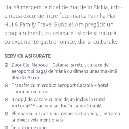
Hai să mergem la final de martie în Sicilia, într-
o nouă excursie între fete marca Familia Hai
Hui & Family Travel Bubble! Am pregătit un
program inedit, cu relaxare, istorie și natură,
cu experiențe gastronomice, dar și culturale.
SERVICII ASIGURATE
Zbor Cluj Napoca – Catania, și retur, cu taxe de
aeroport și bagaj de mână cu dimensiunea maximă
40x30x20 cm
Transfer cu microbuz aeroport Catania – hotel
Taormina și retur
3 nopți de cazare cu mic dejun inclus la Hotel
Victoria*** sau similar, loc în cameră dublă
Plimbarea în Taormina, respectiv Catania, și intrarea
la obiectivele menționate
Însoțitor de grup