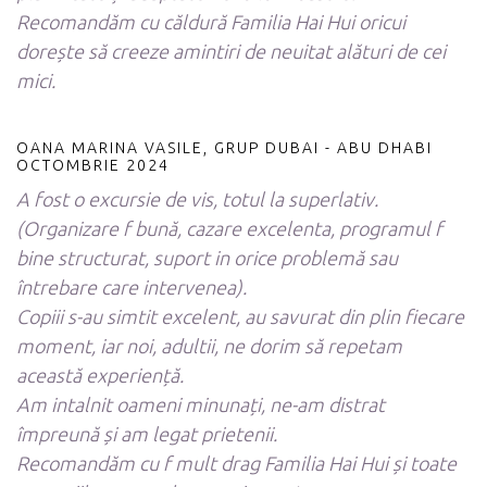
Recomandăm cu căldură Familia Hai Hui oricui
dorește să creeze amintiri de neuitat alături de cei
mici.
OANA MARINA VASILE, GRUP DUBAI - ABU DHABI
OCTOMBRIE 2024
A fost o excursie de vis, totul la superlativ.
(Organizare f bună, cazare excelenta, programul f
bine structurat, suport in orice problemă sau
întrebare care intervenea).
Copiii s-au simtit excelent, au savurat din plin fiecare
moment, iar noi, adultii, ne dorim să repetam
această experiență.
Am intalnit oameni minunați, ne-am distrat
împreună și am legat prietenii.
Recomandăm cu f mult drag Familia Hai Hui și toate