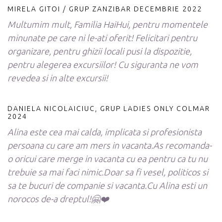
MIRELA GITOI / GRUP ZANZIBAR DECEMBRIE 2022
Multumim mult, Familia HaiHui, pentru momentele
minunate pe care ni le-ati oferit! Felicitari pentru
organizare, pentru ghizii locali pusi la dispozitie,
pentru alegerea excursiilor! Cu siguranta ne vom
revedea si in alte excursii!
DANIELA NICOLAICIUC, GRUP LADIES ONLY COLMAR
2024
Alina este cea mai calda, implicata si profesionista
persoana cu care am mers in vacanta.As recomanda-
o oricui care merge in vacanta cu ea pentru ca tu nu
trebuie sa mai faci nimic.Doar sa fi vesel, politicos si
sa te bucuri de companie si vacanta.Cu Alina esti un
norocos de-a dreptul!🤗❤️