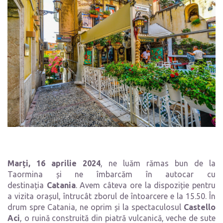
Marți, 16 aprilie 2024
, ne luăm rămas bun de la
Taormina și ne îmbarcăm în autocar cu
destinația
Catania
. Avem câteva ore la dispoziție pentru
a vizita orașul, întrucât zborul de întoarcere e la 15.50. În
drum spre Catania, ne oprim și la spectaculosul
Castello
Aci
, o ruină construită din piatră vulcanică, veche de sute