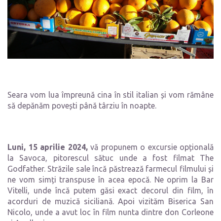
Seara vom lua împreună cina în stil italian și vom rămâne
să depănăm povești până târziu în noapte.
Luni, 15 aprilie 2024,
vă propunem o excursie opțională
la Savoca, pitorescul sătuc unde a fost filmat The
Godfather. Străzile sale încă păstrează farmecul filmului și
ne vom simți transpuse în acea epocă. Ne oprim la Bar
Vitelli, unde încă putem găsi exact decorul din film, în
acorduri de muzică siciliană. Apoi vizităm Biserica San
Nicolo, unde a avut loc în film nunta dintre don Corleone