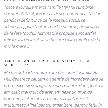
Toate excursiile marca Familia Hai Hui sunt bine
documentate. Apreciez ca desi programul este clar
gandit si definit inca de la inceput, totusi se
adapteaza, punctual, in functie de grup, de situatia
de la fata locului. Activitatile propuse sunt astfel
mixate astfel incat sa se bucure toata familia, de la
mic la mare :)
DANIELA CANJAU, GRUP LADIES ONLY SICILIA
APRILIE 2025
Ma bucur foarte mult ca am descoperit Familia Hai
Hui, deoarece cautam o agentie de incredere care sa
ofere excursii si programe interesante. Pot spune ca
am gasit mai mult de atat, am gasit un grup de
prietene, alaturi de care ador sa calatoresc. Ii
multumesc Alinei pentru organizare, pentru felul in