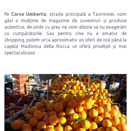
Pe
Corso Umberto
, strada principală a Taorminei, vom
găsi o mulțime de magazine de suveniruri și produse
autentice, de unde cu greu ne vom abține să nu exagerăm
cu cumpărăturile. Sau pentru cine nu e amator de
shopping, putem urca aproximativ un sfert de oră până la
capela Madonna della Rocca ce oferă priveliști și mai
spectaculoase.