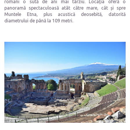
romani o sută de ani mai târziu. Locația oferă o
panoramă spectaculoasă atât către mare, cât și spre
Muntele Etna, plus acustică deosebită, datorită
diametrului de până la 109 metri.