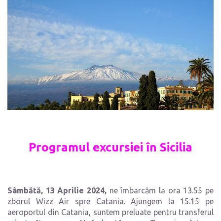
Programul excursiei în Sicilia
Sâmbătă, 13 Aprilie 2024,
ne îmbarcăm la ora 13.55 pe
zborul Wizz Air spre Catania. Ajungem la 15.15 pe
aeroportul din Catania, suntem preluate pentru transferul