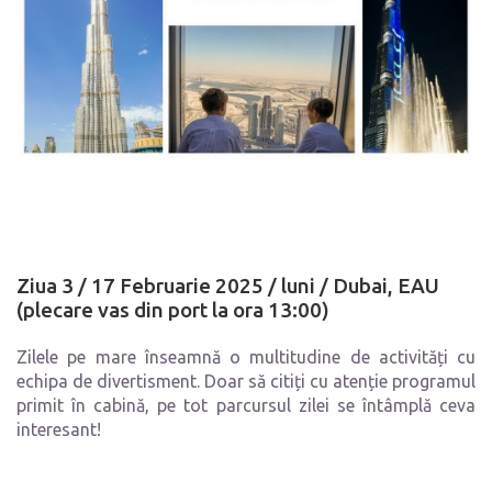
Ziua 3 / 17 Februarie 2025 / luni /
Dubai, EAU
(plecare vas din port la ora 13:00)
Zilele pe mare înseamnă o multitudine de activități cu
echipa de divertisment. Doar să citiți cu atenție programul
primit în cabină, pe tot parcursul zilei se întâmplă ceva
interesant!