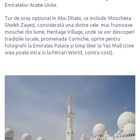
Emiratelor Arabe Unite.
Tur de oraș opțional în Abu Dhabi, ce include: Moscheea
Sheikh Zayed, considerată una dintre cele mai frumoase
moschei din lume, Heritage Village, unde se vor descoperi
tradițiile locale, promenada Corniche, oprire pentru
fotografii la Emirates Palace și timp liber la Yas Mall (cine
vrea poate intra si la Ferrari World, contra cost).