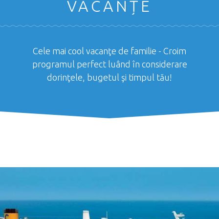
VACANȚE
Cele mai cool vacanţe de familie - Croim
programul perfect luând în considerare
dorinţele, bugetul şi timpul tău!