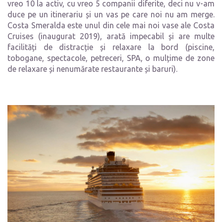
vreo 10 la activ, cu vreo 5 companii diferite, deci nu v-am
duce pe un itinerariu și un vas pe care noi nu am merge.
Costa Smeralda este unul din cele mai noi vase ale Costa
Cruises (inaugurat 2019), arată impecabil și are multe
facilități de distracție și relaxare la bord (piscine,
tobogane, spectacole, petreceri, SPA, o mulțime de zone
de relaxare și nenumărate restaurante și baruri).