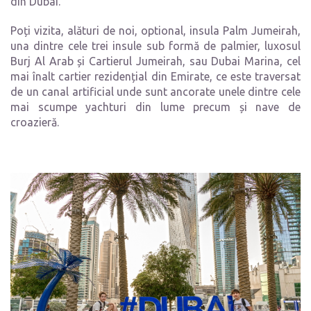
din Dubai.
Poți vizita, alături de noi, optional, insula Palm Jumeirah,
una dintre cele trei insule sub formă de palmier, luxosul
Burj Al Arab și Cartierul Jumeirah, sau Dubai Marina, cel
mai înalt cartier rezidențial din Emirate, ce este traversat
de un canal artificial unde sunt ancorate unele dintre cele
mai scumpe yachturi din lume precum și nave de
croazieră.