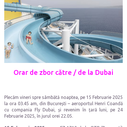
Orar de zbor către / de la Dubai
Plecăm vineri spre sâmbătă noaptea, pe 15 Februarie 2025
la ora 03.45 am, din București – aeroportul Henri Coandă
cu compania Fly Dubai, și revenim în țară luni, pe 24
Februarie 2025, în jurul orei 22.05.