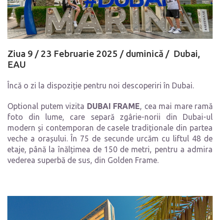
Ziua 9 /
23 Februarie 2025 /
duminică
/
Dubai,
EAU
Încă o zi la dispoziție pentru noi descoperiri în Dubai.
Optional putem vizita
DUBAI FRAME
, cea mai mare ramă
foto din lume, care separă zgârie-norii din Dubai-ul
modern și contemporan de casele tradiționale din partea
veche a orașului. În 75 de secunde urcăm cu liftul 48 de
etaje, până la înălțimea de 150 de metri, pentru a admira
vederea superbă de sus, din Golden Frame.