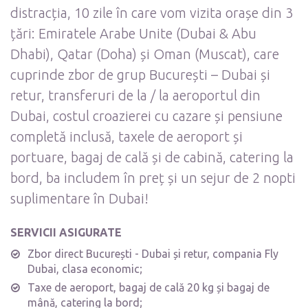
distracția, 10 zile în care vom vizita orașe din 3
țări: Emiratele Arabe Unite (Dubai & Abu
Dhabi), Qatar (Doha) și Oman (Muscat), care
cuprinde zbor de grup București – Dubai și
retur, transferuri de la / la aeroportul din
Dubai, costul croazierei cu cazare și pensiune
completă inclusă, taxele de aeroport și
portuare, bagaj de cală și de cabină, catering la
bord, ba includem în preț și un sejur de 2 nopti
suplimentare în Dubai!
SERVICII ASIGURATE
Zbor direct București - Dubai și retur, compania Fly
Dubai, clasa economic;
Taxe de aeroport, bagaj de cală 20 kg și bagaj de
mână, catering la bord;