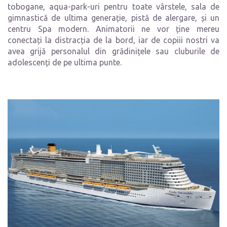
tobogane, aqua-park-uri pentru toate vârstele, sala de
gimnastică de ultima generație, pistă de alergare, și un
centru Spa modern. Animatorii ne vor ține mereu
conectați la distracția de la bord, iar de copiii nostri va
avea grijă personalul din grădinițele sau cluburile de
adolescenți de pe ultima punte.