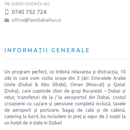
Ne puteti contacta aici:
0745 752 724
office@familiahaihui.ro
INFORMAȚII GENERALE
Un program perfect, ce îmbină relaxarea și distracția, 10
zile în care vom vizita orașe din 3 țări: Emiratele Arabe
Unite (Dubai & Abu Dhabi), Oman (Muscat) și Qatar
(Doha), care cuprinde zbor de grup București – Dubai și
retur, transferuri de la / la aeroportul din Dubai, costul
croazierei cu cazare și pensiune completă inclusă, taxele
de aeroport și portuare, bagaj de cală și de cabină,
catering la bord, ba includem în preț și sejur de 2 nopti la
un hotel de 4 stele în Dubai!