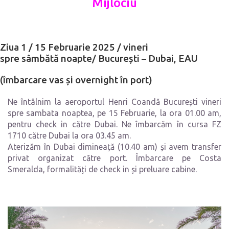
Mijlociu
Ziua 1 / 15 Februarie 2025 / vineri
spre
sâmbătă
noapte/ București – Dubai, EAU
(îmbarcare vas și overnight în port)
Ne întâlnim la aeroportul Henri Coandă București vineri
spre sambata noaptea, pe 15 Februarie, la ora 01.00 am,
pentru check in către Dubai. Ne îmbarcăm în cursa FZ
1710 către Dubai la ora 03.45 am.
Aterizăm în Dubai dimineață (10.40 am) și avem transfer
privat organizat către port. Îmbarcare pe Costa
Smeralda, formalități de check in și preluare cabine.