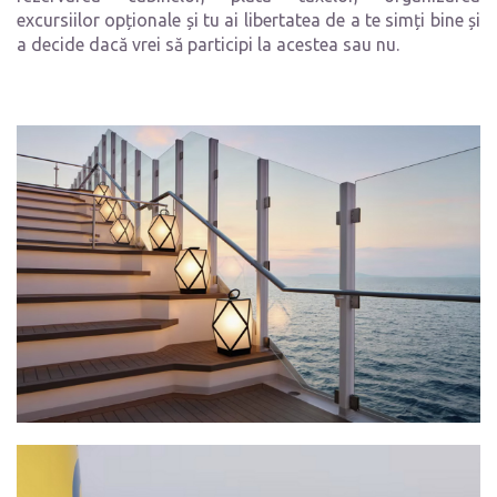
excursiilor opționale și tu ai libertatea de a te simți bine și
a decide dacă vrei să participi la acestea sau nu.