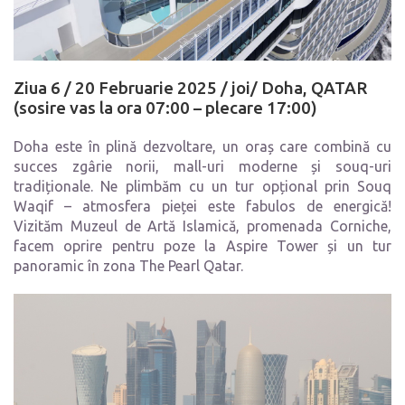
Ziua 6 /
20 Februarie 2025 / joi/
Doha, QATAR
(sosire vas la ora 07:00 – plecare 17:00)
Doha este în plină dezvoltare, un oraș care combină cu
succes zgârie norii, mall-uri moderne și souq-uri
tradiționale. Ne plimbăm cu un tur opțional prin Souq
Waqif – atmosfera pieței este fabulos de energică!
Vizităm Muzeul de Artă Islamică, promenada Corniche,
facem oprire pentru poze la Aspire Tower și un tur
panoramic în zona The Pearl Qatar.