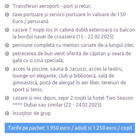
Transferuri aeroport - port și retur;
taxe portuare și servicii portuare în valoare de 150
Euro / persoană
cazare 7 nopți loc în cabină dublă exterioară cu balcon
la bordul navei de croazieră (15 - 22.02.2025)
pensiune completă cu meniuri variate de-a lungul zilei;
petrecerea de bun venit oferită de căpitan și seară de
gală cu o cină specială;
acces la piscine, saună & Jacuzzi, acces la teatru,
lounge-uri elegante, club și bibliotecă, sală de
gimnastică, pistă de alergat în aer liber, terenuri de
sport și tenis;
cazare si mic dejun, sejur 2 nopti la hotel Two Season
**** Dubai sau similar (22 - 24.02.2025)
însoțitor de grup
Tarife pe pachet: 1.950 euro / adult si 1.250 euro / copil