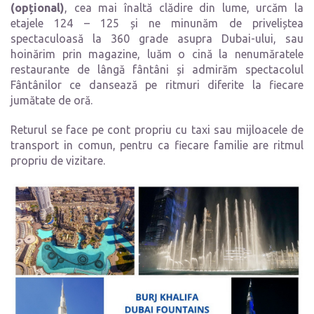
(opțional)
, cea mai înaltă clădire din lume, urcăm la
etajele 124 – 125 și ne minunăm de priveliștea
spectaculoasă la 360 grade asupra Dubai-ului, sau
hoinărim prin magazine, luăm o cină la nenumăratele
restaurante de lângă fântâni și admirăm spectacolul
Fântânilor ce dansează pe ritmuri diferite la fiecare
jumătate de oră.
Returul se face pe cont propriu cu taxi sau mijloacele de
transport in comun, pentru ca fiecare familie are ritmul
propriu de vizitare.