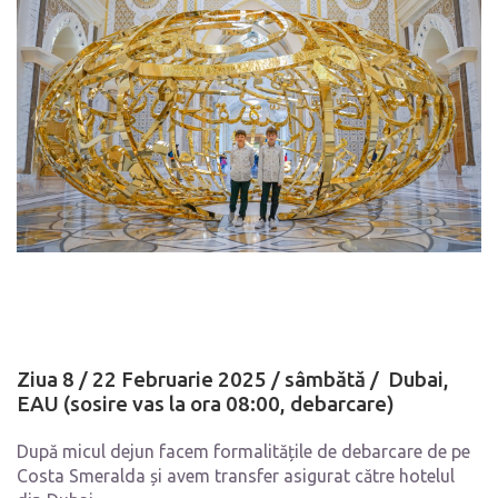
Ziua 8 /
22 Februarie 2025 /
sâmbătă
/
Dubai,
EAU (sosire vas la ora 08:00, debarcare)
După micul dejun facem formalitățile de debarcare de pe
Costa Smeralda și avem transfer asigurat către hotelul