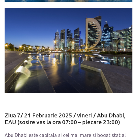
Ziua 7/ 21 Februarie 2025 / vineri /
Abu Dhabi,
EAU (sosire vas la ora 07:00 – plecare 23:00)
Abu Dhabi este capitala si cel mai mare si bogat stat al