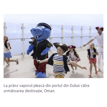
La prânz vaporul pleacă din portul din Dubai către
următoarea destinație, Oman.