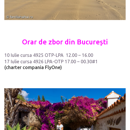
Orar de zbor din București
10 Iulie cursa 4925 OTP-LPA 12.00 – 16.00
17 Iulie cursa 4926 LPA-OTP 17.00 – 00.30#1
(charter compania FlyOne)