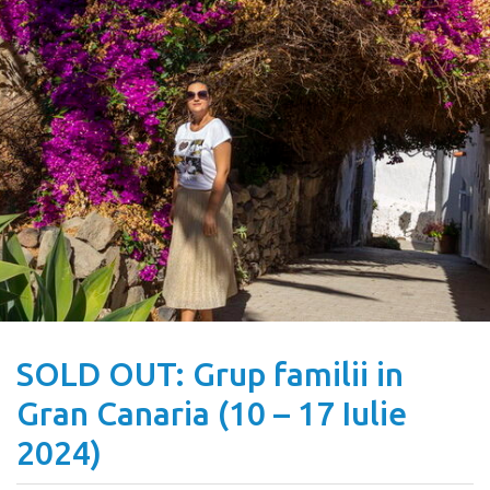
SOLD OUT: Grup familii in
Gran Canaria (10 – 17 Iulie
2024)