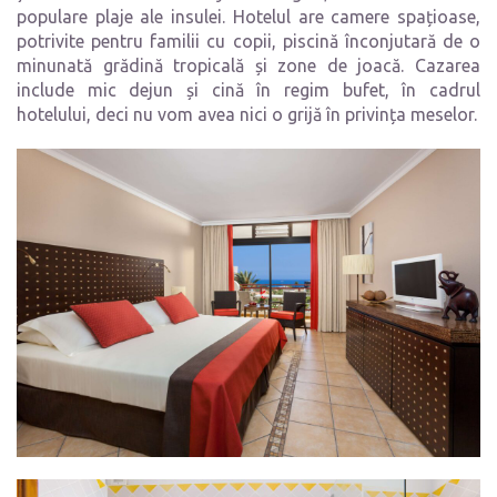
populare plaje ale insulei. Hotelul are camere spațioase,
potrivite pentru familii cu copii, piscină înconjutară de o
minunată grădină tropicală și zone de joacă. Cazarea
include mic dejun și cină în regim bufet, în cadrul
hotelului, deci nu vom avea nici o grijă în privința meselor.