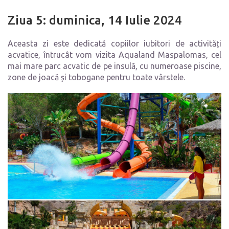
Ziua 5: duminica, 14 Iulie 2024
Aceasta zi este dedicată copiilor iubitori de activități
acvatice, întrucât vom vizita Aqualand Maspalomas, cel
mai mare parc acvatic de pe insulă, cu numeroase piscine,
zone de joacă și tobogane pentru toate vârstele.