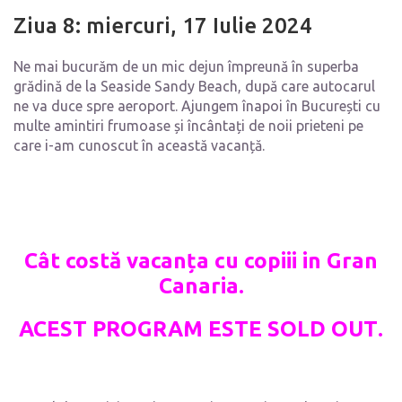
Ziua 8: miercuri, 17 Iulie 2024
Ne mai bucurăm de un mic dejun împreună în superba
grădină de la Seaside Sandy Beach, după care autocarul
ne va duce spre aeroport. Ajungem înapoi în București cu
multe amintiri frumoase și încântați de noii prieteni pe
care i-am cunoscut în această vacanță.
Cât costă vacanța cu copiii in Gran
Canaria.
ACEST PROGRAM ESTE SOLD OUT
.