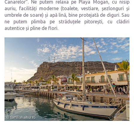
Canarelor”. Ne putem relaxa pe Playa Mogan, cu nisip
auriu, facilități moderne (toalete, vestiare, șezlonguri și
umbrele de soare) și apă lină, bine protejată de diguri. Sau
ne putem plimba pe străduțele pitorești, cu clădiri
autentice și pline de flori.