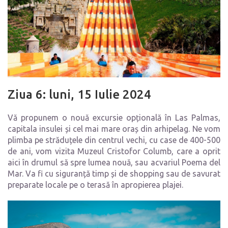
Ziua 6: luni, 15 Iulie 2024
Vă propunem o nouă excursie opțională în Las Palmas,
capitala insulei și cel mai mare oraș din arhipelag. Ne vom
plimba pe străduțele din centrul vechi, cu case de 400-500
de ani, vom vizita Muzeul Cristofor Columb, care a oprit
aici în drumul să spre lumea nouă, sau acvariul Poema del
Mar. Va fi cu siguranță timp și de shopping sau de savurat
preparate locale pe o terasă în apropierea plajei.