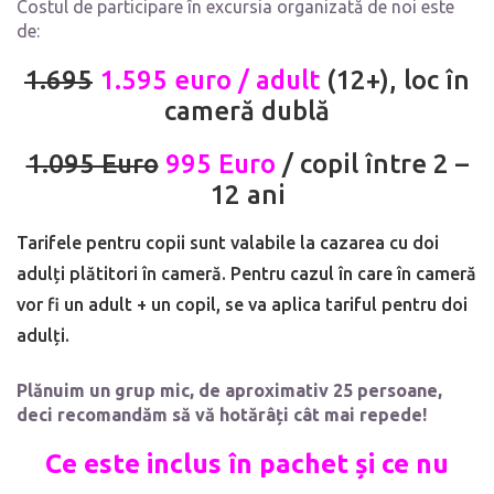
Costul de participare în excursia organizată de noi este
de:
1.695
1.595 euro / adult
(12+), loc în
cameră dublă
1.095 Euro
995 Euro
/ copil între 2 –
12 ani
​Tarifele pentru copii sunt valabile la cazarea cu doi
adulți plătitori în cameră. Pentru cazul în care în cameră
vor fi un adult + un copil, se va aplica tariful pentru doi
adulți.
Plănuim un grup mic, de aproximativ 25 persoane,
deci recomandăm să vă hotărâți cât mai repede!
Ce este inclus în pachet și ce nu