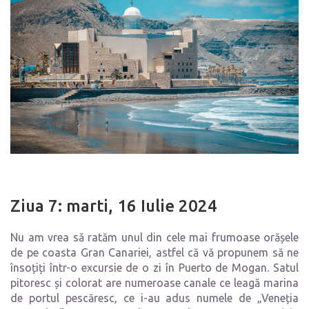
Ziua 7: marti, 16 Iulie 2024
Nu am vrea să ratăm unul din cele mai frumoase orășele
de pe coasta Gran Canariei, astfel că vă propunem să ne
însoțiți într-o excursie de o zi în Puerto de Mogan. Satul
pitoresc și colorat are numeroase canale ce leagă marina
de portul pescăresc, ce i-au adus numele de „Veneția