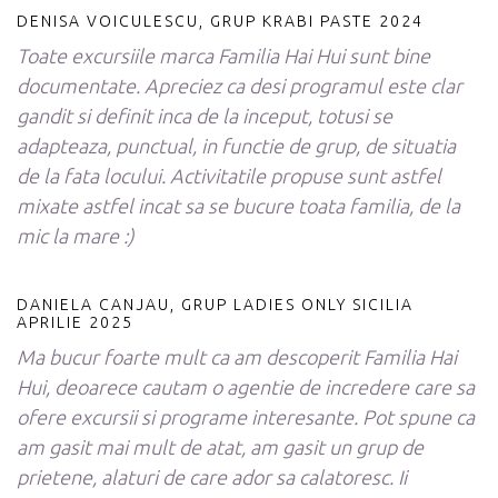
DENISA VOICULESCU, GRUP KRABI PASTE 2024
Toate excursiile marca Familia Hai Hui sunt bine
documentate. Apreciez ca desi programul este clar
gandit si definit inca de la inceput, totusi se
adapteaza, punctual, in functie de grup, de situatia
de la fata locului. Activitatile propuse sunt astfel
mixate astfel incat sa se bucure toata familia, de la
mic la mare :)
DANIELA CANJAU, GRUP LADIES ONLY SICILIA
APRILIE 2025
Ma bucur foarte mult ca am descoperit Familia Hai
Hui, deoarece cautam o agentie de incredere care sa
ofere excursii si programe interesante. Pot spune ca
am gasit mai mult de atat, am gasit un grup de
prietene, alaturi de care ador sa calatoresc. Ii