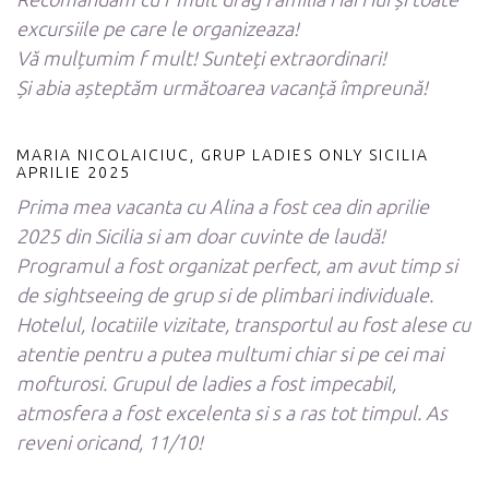
excursiile pe care le organizeaza!
Vă mulțumim f mult! Sunteți extraordinari!
Și abia așteptăm următoarea vacanță împreună!
MARIA NICOLAICIUC, GRUP LADIES ONLY SICILIA
APRILIE 2025
Prima mea vacanta cu Alina a fost cea din aprilie
2025 din Sicilia si am doar cuvinte de laudă!
Programul a fost organizat perfect, am avut timp si
de sightseeing de grup si de plimbari individuale.
Hotelul, locatiile vizitate, transportul au fost alese cu
atentie pentru a putea multumi chiar si pe cei mai
mofturosi. Grupul de ladies a fost impecabil,
atmosfera a fost excelenta si s a ras tot timpul. As
reveni oricand, 11/10!