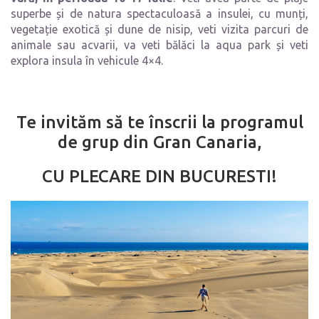
superbe și de natura spectaculoasă a insulei, cu munți,
vegetație exotică și dune de nisip, veti vizita parcuri de
animale sau acvarii, va veti bălăci la aqua park și veti
explora insula în vehicule 4×4.
Te invităm să te înscrii la programul
de grup din Gran Canaria,
CU PLECARE DIN BUCURESTI!