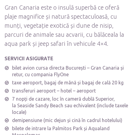
Gran Canaria este o insulă superbă ce oferă
plaje magnifice și natură spectaculoasă, cu
munți, vegetație exotică și dune de nisip,
parcuri de animale sau acvarii, cu bălăceala la
aqua park și jeep safari în vehicule 4×4.
SERVICII ASIGURATE
bilet avion cursa directa București – Gran Canaria și
retur, cu compania FlyOne
taxe aeroport, bagaj de mână și bagaj de cală 20 kg
transferuri aeroport – hotel – aeroport
7 nopți de cazare, loc în cameră dublă Superior,
la Seaside Sandy Beach sau echivalent (include taxele
locale)
demipensiune (mic dejun și cină în cadrul hotelului)
bilete de intrare la Palmitos Park și Aqualand