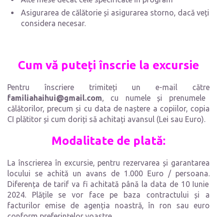
Asigurarea de călătorie și asigurarea storno, dacă veți
considera necesar.
Cum vă puteți înscrie la excursie
Pentru înscriere trimiteți un e-mail către
familiahaihui@gmail.com
, cu numele și prenumele
călătorilor, precum și cu data de naștere a copiilor, copia
CI plătitor și cum doriți să achitați avansul (Lei sau Euro).
Modalitate de plată
:
La înscrierea în excursie, pentru rezervarea și garantarea
locului se achită un avans de 1.000 Euro / persoana.
Diferența de tarif va fi achitată până la data de 10 Iunie
2024. Plățile se vor face pe baza contractului și a
facturilor emise de agenția noastră, în ron sau euro
conform preferințelor voastre.