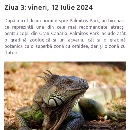
Ziua 3: vineri, 12 Iulie 2024
După micul dejun pornim spre Palmitos Park, un bio parc
ce reprezintă una din cele mai recomandate atracții
pentru copii din Gran Canaria. Palmitos Park include atât
o gradină zoologică și un acvariu, cât și o gradină
botanică cu o superbă zonă cu orhidee, dar și o zonă cu
fluturi.