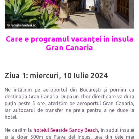
Care e programul vacanței in insula
Gran Canaria
Ziua 1: miercuri, 10 Iulie 2024
Ne întâlnim pe aeroportul din București și pornim cu
destinația Gran Canaria. După un zbor direct care va dura
puțin peste 5 ore, aterizăm pe aeroportul Gran Canaria,
iar autocarul de transfer ne preia pentru a ne duce la
hotel.
Ne cazăm la
hotelul Seaside Sandy Beach
, în sudul insulei
și la doar 500m de Playa del Ingles, una din cele mai