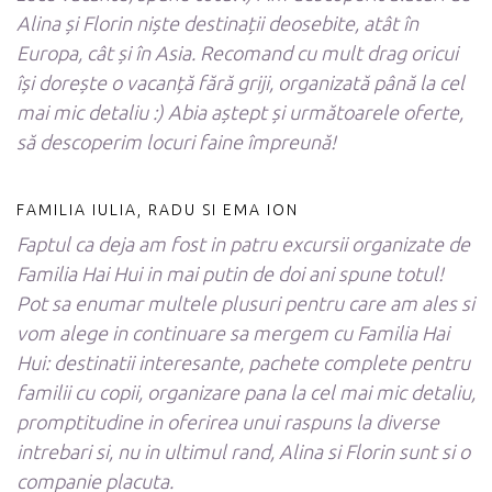
Alina și Florin niște destinații deosebite, atât în
Europa, cât și în Asia. Recomand cu mult drag oricui
își dorește o vacanță fără griji, organizată până la cel
mai mic detaliu :) Abia aștept și următoarele oferte,
să descoperim locuri faine împreună!
FAMILIA IULIA, RADU SI EMA ION
Faptul ca deja am fost in patru excursii organizate de
Familia Hai Hui in mai putin de doi ani spune totul!
Pot sa enumar multele plusuri pentru care am ales si
vom alege in continuare sa mergem cu Familia Hai
Hui: destinatii interesante, pachete complete pentru
familii cu copii, organizare pana la cel mai mic detaliu,
promptitudine in oferirea unui raspuns la diverse
intrebari si, nu in ultimul rand, Alina si Florin sunt si o
companie placuta.