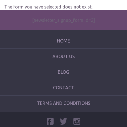
The form you have selected does not exist.
[newsletter_signup_form id=2]
HOME
ABOUT US
BLOG
CONTACT
TERMS AND CONDITIONS