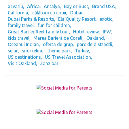
acvariu
Africa
Antalya
Bay or Bust
Brand USA
California
călătorii cu copii
Dubai
Dubai Parks & Resorts
Ela Quality Resort
exotic
family travel
fun for children
Great Barrier Reef family tour
Hotel review
IPW
kids travel
Marea Barieră de Corali
Oakland
Oceanul Indian
oferta de grup
parc de distractii
sejur
snorkeling
theme park
Turkey
US destinations
US Travel Association
Visit Oakland
Zanzibar