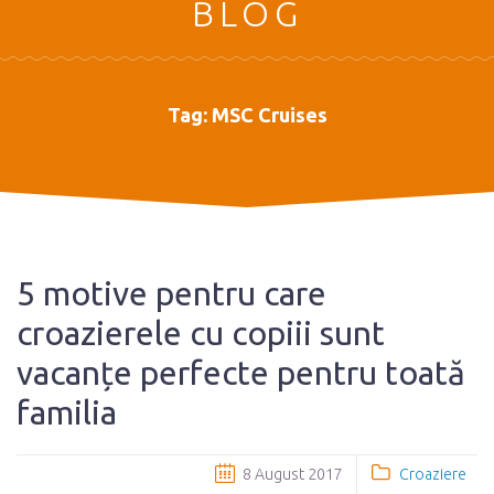
BLOG
Tag:
MSC Cruises
5 motive pentru care
croazierele cu copiii sunt
vacanțe perfecte pentru toată
familia
8 August 2017
Croaziere