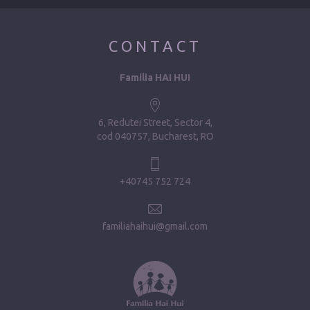
CONTACT
Familia HAI HUI
6, Redutei Street, Sector 4
cod 040757, Bucharest, RO
+40745 752 724
familiahaihui@gmail.com