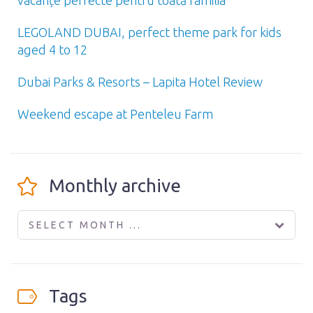
vacanțe perfecte pentru toată familia
LEGOLAND DUBAI, perfect theme park for kids
aged 4 to 12
Dubai Parks & Resorts – Lapita Hotel Review
Weekend escape at Penteleu Farm
Monthly archive
SELECT MONTH ...
Tags