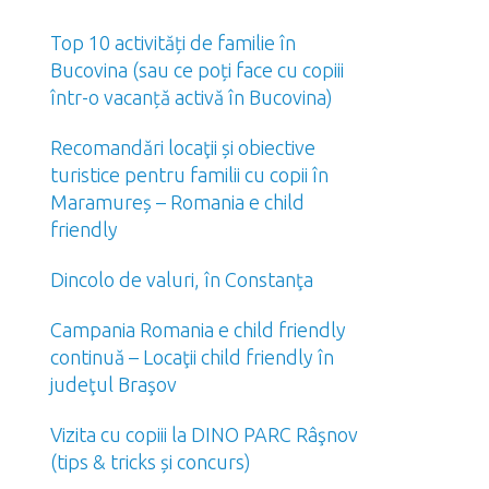
Top 10 activități de familie în
Bucovina (sau ce poți face cu copiii
într-o vacanță activă în Bucovina)
Recomandări locaţii și obiective
turistice pentru familii cu copii în
Maramureș – Romania e child
friendly
Dincolo de valuri, în Constanţa
Campania Romania e child friendly
continuă – Locaţii child friendly în
judeţul Braşov
Vizita cu copiii la DINO PARC Râşnov
(tips & tricks și concurs)