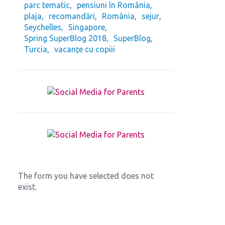
parc tematic
pensiuni în România
plaja
recomandări
România
sejur
Seychelles
Singapore
Spring SuperBlog 2018
SuperBlog
Turcia
vacanțe cu copiii
The form you have selected does not
exist.