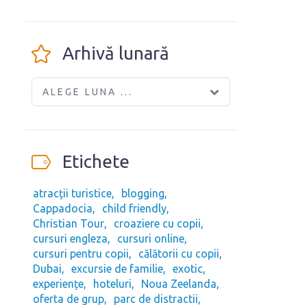
Arhivă lunară
ALEGE LUNA ...
Etichete
atracții turistice
blogging
Cappadocia
child friendly
Christian Tour
croaziere cu copii
cursuri engleza
cursuri online
cursuri pentru copii
călătorii cu copii
Dubai
excursie de familie
exotic
experiențe
hoteluri
Noua Zeelanda
oferta de grup
parc de distractii