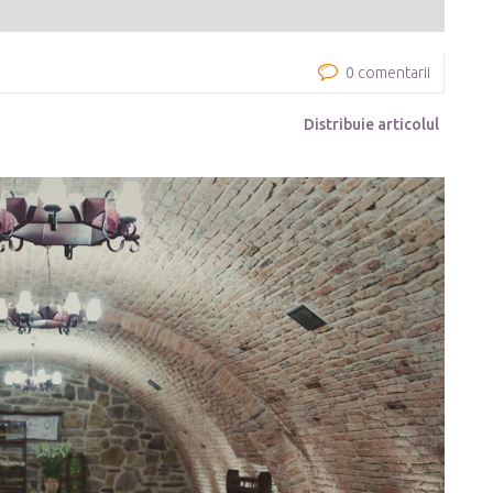
0 comentarii
Distribuie articolul