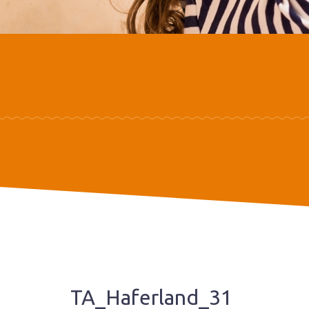
TA_Haferland_31