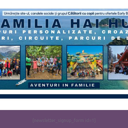
[newsletter_signup_form id=1]