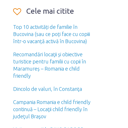
Cele mai citite
Top 10 activități de familie în
Bucovina (sau ce poți face cu copiii
într-o vacanță activă în Bucovina)
Recomandări locaţii și obiective
turistice pentru familii cu copii în
Maramureș – Romania e child
friendly
Dincolo de valuri, în Constanţa
Campania Romania e child friendly
continuă – Locaţii child friendly în
judeţul Braşov