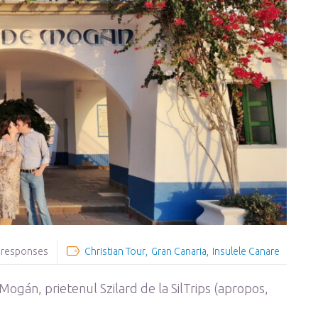
 responses
Christian Tour
Gran Canaria
Insulele Canare
Mogán, prietenul Szilard de la SilTrips (apropos,