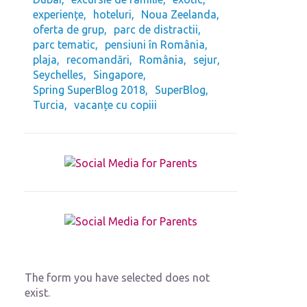
experiențe
hoteluri
Noua Zeelanda
oferta de grup
parc de distractii
parc tematic
pensiuni în România
plaja
recomandări
România
sejur
Seychelles
Singapore
Spring SuperBlog 2018
SuperBlog
Turcia
vacanțe cu copiii
The form you have selected does not
exist.