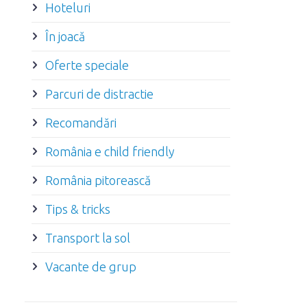
Hoteluri
În joacă
Oferte speciale
Parcuri de distractie
Recomandări
România e child friendly
România pitorească
Tips & tricks
Transport la sol
Vacante de grup