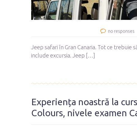
no responses
Jeep safari în Gran Canaria. Tot ce trebuie s
include excursia. Jeep […]
Experiența noastră la cur
Colours, nivele examen C