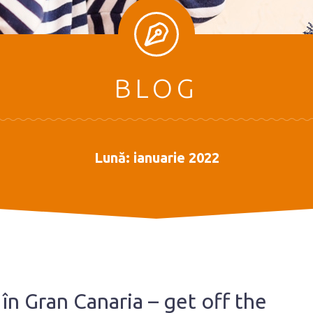
BLOG
Lună:
ianuarie 2022
în Gran Canaria – get off the