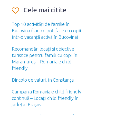
Cele mai citite
Top 10 activități de familie în
Bucovina (sau ce poți face cu copiii
într-o vacanță activă în Bucovina)
Recomandări locaţii și obiective
turistice pentru familii cu copii în
Maramureș – Romania e child
friendly
Dincolo de valuri, în Constanţa
Campania Romania e child friendly
continuă – Locaţii child friendly în
judeţul Braşov