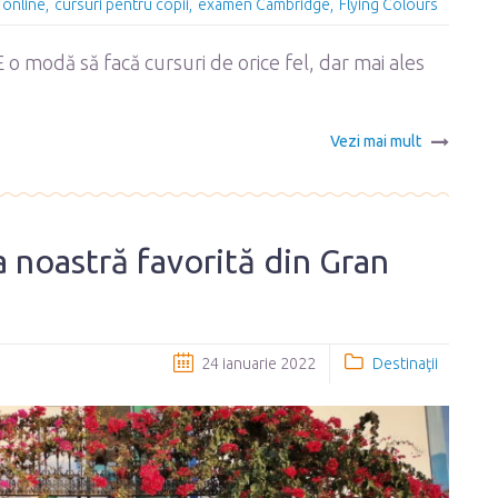
 online
cursuri pentru copii
examen Cambridge
Flying Colours
o modă să facă cursuri de orice fel, dar mai ales
Vezi mai mult
 noastră favorită din Gran
24 ianuarie 2022
Destinaţii