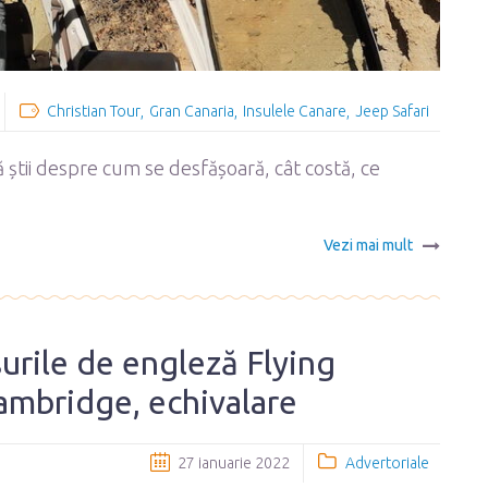
Christian Tour
Gran Canaria
Insulele Canare
Jeep Safari
ă știi despre cum se desfășoară, cât costă, ce
Vezi mai mult
surile de engleză Flying
ambridge, echivalare
27 ianuarie 2022
Advertoriale