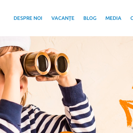
DESPRE NOI
VACANȚE
BLOG
MEDIA