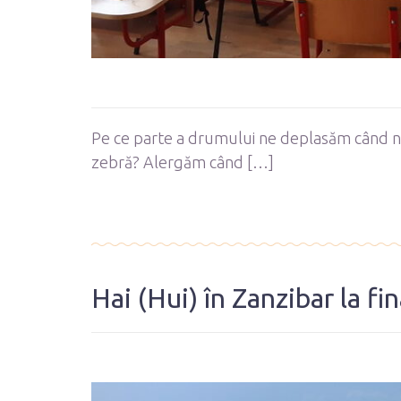
Pe ce parte a drumului ne deplasăm când n
zebră? Alergăm când […]
Hai (Hui) în Zanzibar la fi