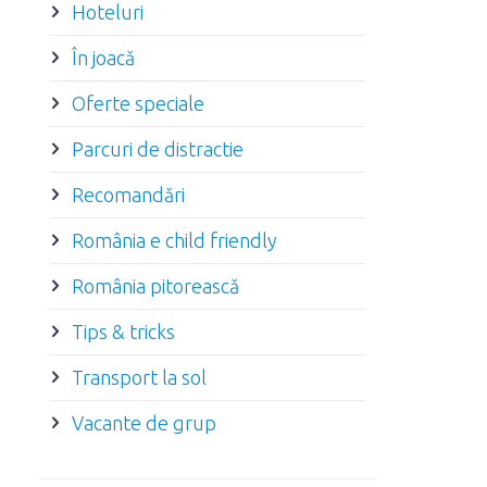
Hoteluri
În joacă
Oferte speciale
Parcuri de distractie
Recomandări
România e child friendly
România pitorească
Tips & tricks
Transport la sol
Vacante de grup