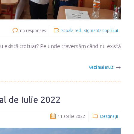
no responses
Scoala Tedi
siguranta copilului
u există trotuar? Pe unde traversăm când nu există
Vezi mai mult
nal de Iulie 2022
11 aprilie 2022
Destinaţii