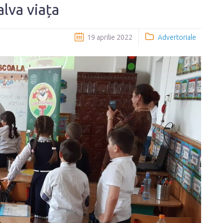
alva viața
19 aprilie 2022
Advertoriale