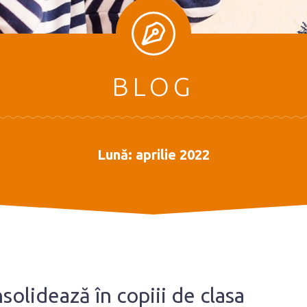
BLOG
Lună:
aprilie 2022
solidează în copiii de clasa