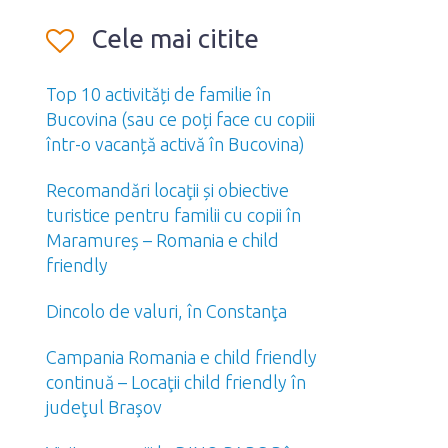
Cele mai citite
Top 10 activități de familie în
Bucovina (sau ce poți face cu copiii
într-o vacanță activă în Bucovina)
Recomandări locaţii și obiective
turistice pentru familii cu copii în
Maramureș – Romania e child
friendly
Dincolo de valuri, în Constanţa
Campania Romania e child friendly
continuă – Locaţii child friendly în
judeţul Braşov