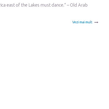
frica east of the Lakes must dance.” – Old Arab
Vezi mai mult