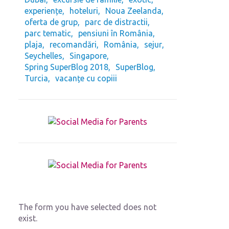
experiențe
hoteluri
Noua Zeelanda
oferta de grup
parc de distractii
parc tematic
pensiuni în România
plaja
recomandări
România
sejur
Seychelles
Singapore
Spring SuperBlog 2018
SuperBlog
Turcia
vacanțe cu copiii
The form you have selected does not
exist.