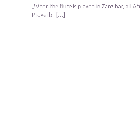
„When the flute is played in Zanzibar, all A
Proverb […]