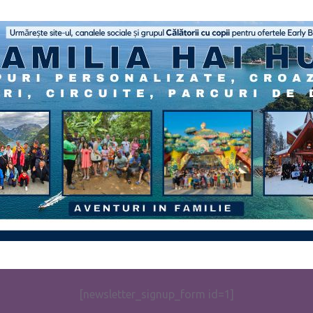
[newsletter_signup_form id=1]