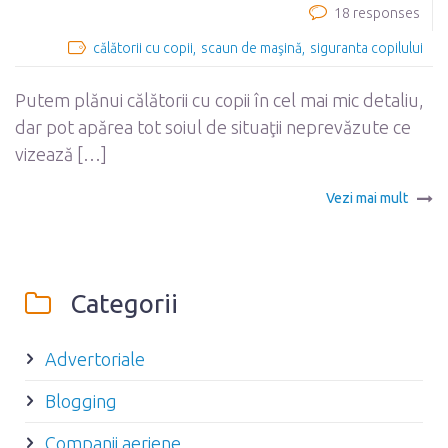
18 responses
călătorii cu copii
scaun de maşină
siguranta copilului
Putem plănui călătorii cu copii în cel mai mic detaliu,
dar pot apărea tot soiul de situaţii neprevăzute ce
vizează […]
Vezi mai mult
Categorii
Advertoriale
Blogging
Companii aeriene