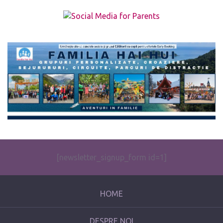
The form you have selected does not exist.
[newsletter_signup_form id=1]
HOME
DESPRE NOI