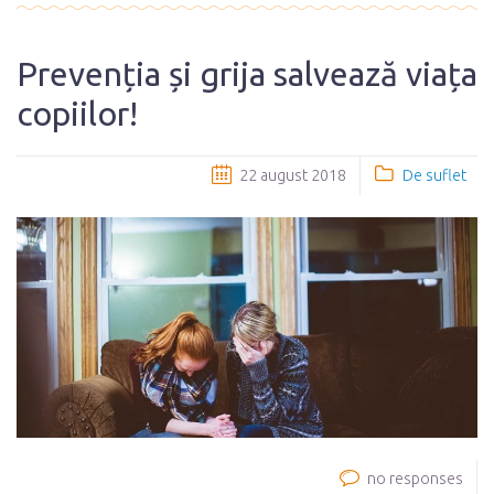
Prevenția și grija salvează viața
copiilor!
22 august 2018
De suflet
no responses