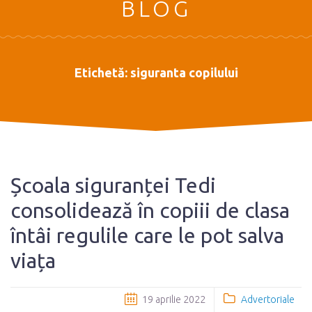
BLOG
Etichetă:
siguranta copilului
Școala siguranței Tedi
consolidează în copiii de clasa
întâi regulile care le pot salva
viața
19 aprilie 2022
Advertoriale