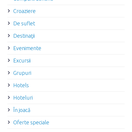
Croaziere
De suflet
Destinaţii
Evenimente
Excursii
Grupuri
Hotels
Hoteluri
În joacă
Oferte speciale