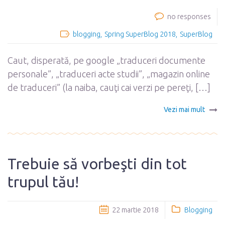
no responses
blogging
Spring SuperBlog 2018
SuperBlog
Caut, disperată, pe google „traduceri documente
personale”, „traduceri acte studii”, „magazin online
de traduceri” (la naiba, cauţi cai verzi pe pereţi, […]
Vezi mai mult
Trebuie să vorbeşti din tot
trupul tău!
22 martie 2018
Blogging