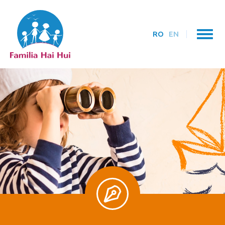
RO
EN