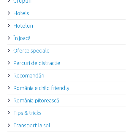
Grupuri
Hotels
Hoteluri
În joacă
Oferte speciale
Parcuri de distractie
Recomandări
România e child friendly
România pitorească
Tips & tricks
Transport la sol