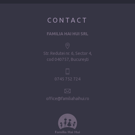
CONTACT
FAMILIA HAI HUI SRL
Str. Redutei nr. 6, Sector 4
cod 040757, București
0745 752 724
office@familiahaihui.ro