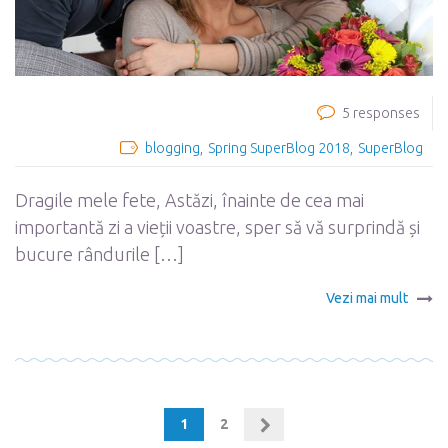
5 responses
blogging
Spring SuperBlog 2018
SuperBlog
Dragile mele fete, Astăzi, înainte de cea mai
importantă zi a vieții voastre, sper să vă surprindă și
bucure rândurile […]
Vezi mai mult
1
2