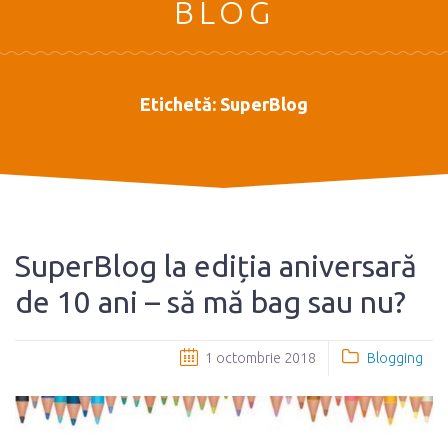
BLOG
Etichetă:
SuperBlog
SuperBlog la ediția aniversară
de 10 ani – să mă bag sau nu?
1 octombrie 2018
Blogging