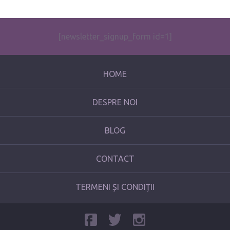
[newsletter_signup_form id=1]
HOME
DESPRE NOI
BLOG
CONTACT
TERMENI ȘI CONDIȚII