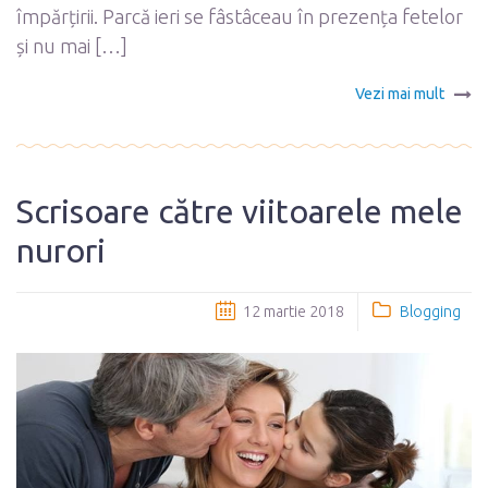
împărțirii. Parcă ieri se fâstâceau în prezența fetelor
și nu mai […]
Vezi mai mult
Scrisoare către viitoarele mele
nurori
12 martie 2018
Blogging