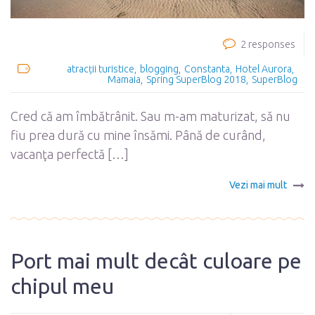
2 responses
atracții turistice
blogging
Constanta
Hotel Aurora
Mamaia
Spring SuperBlog 2018
SuperBlog
Cred că am îmbătrânit. Sau m-am maturizat, să nu
fiu prea dură cu mine însămi. Până de curând,
vacanţa perfectă […]
Vezi mai mult
Port mai mult decât culoare pe
chipul meu