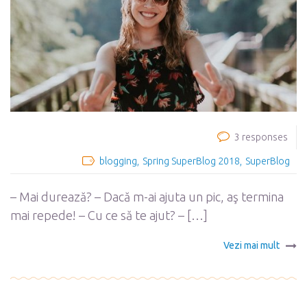
3 responses
blogging
Spring SuperBlog 2018
SuperBlog
– Mai durează? – Dacă m-ai ajuta un pic, aş termina
mai repede! – Cu ce să te ajut? – […]
Vezi mai mult