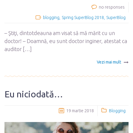
no responses
blogging
Spring SuperBlog 2018
SuperBlog
– Ştiţi, dintotdeauna am visat să mă mărit cu un
doctor! – Doamnă, eu sunt doctor inginer, atestat ca
auditor […]
Vezi mai mult
Eu niciodată…
19 martie 2018
Blogging