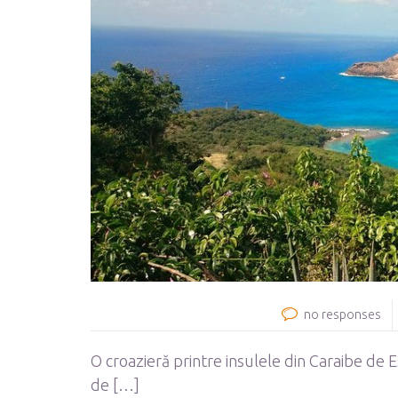
no responses
O croazieră printre insulele din Caraibe de E
de […]