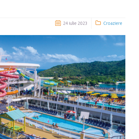
24 iulie 2023
Croaziere