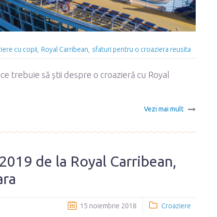
iere cu copii
Royal Carribean
sfaturi pentru o croaziera reusita
t ce trebuie să știi despre o croazieră cu Royal
Vezi mai mult
2019 de la Royal Carribean,
ara
15 noiembrie 2018
Croaziere