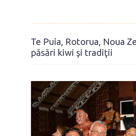
Te Puia, Rotorua, Noua Ze
păsări kiwi şi tradiţii