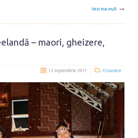
Vezi mai mult
elandă – maori, gheizere,
12 septembrie 2017
Croaziere