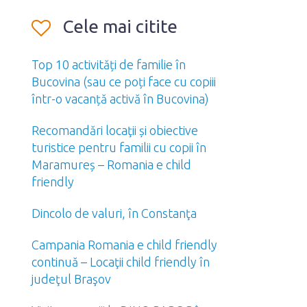
Cele mai citite
Top 10 activități de familie în
Bucovina (sau ce poți face cu copiii
într-o vacanță activă în Bucovina)
Recomandări locaţii și obiective
turistice pentru familii cu copii în
Maramureș – Romania e child
friendly
Dincolo de valuri, în Constanţa
Campania Romania e child friendly
continuă – Locaţii child friendly în
judeţul Braşov