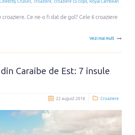
Celebrity Cruises
croaziere
croaziere cu copii
Royal Carribean
croaziere. Ce ne-o fi dat de gol? Cele 6 croaziere
Vezi mai mult
 din Caraibe de Est: 7 insule
22 august 2018
Croaziere