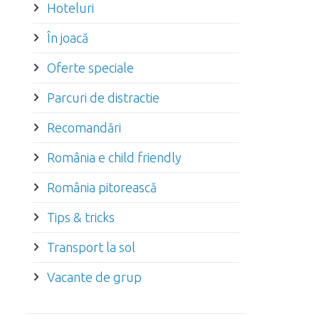
Hoteluri
În joacă
Oferte speciale
Parcuri de distractie
Recomandări
România e child friendly
România pitorească
Tips & tricks
Transport la sol
Vacante de grup