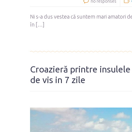
no responses
Ni s-a dus vestea că suntem mari amatori de 
în […]
Croazieră printre insulele
de vis in 7 zile