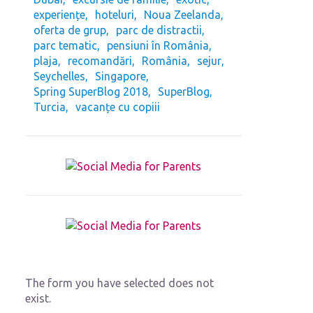
experiențe
hoteluri
Noua Zeelanda
oferta de grup
parc de distractii
parc tematic
pensiuni în România
plaja
recomandări
România
sejur
Seychelles
Singapore
Spring SuperBlog 2018
SuperBlog
Turcia
vacanțe cu copiii
The form you have selected does not
exist.