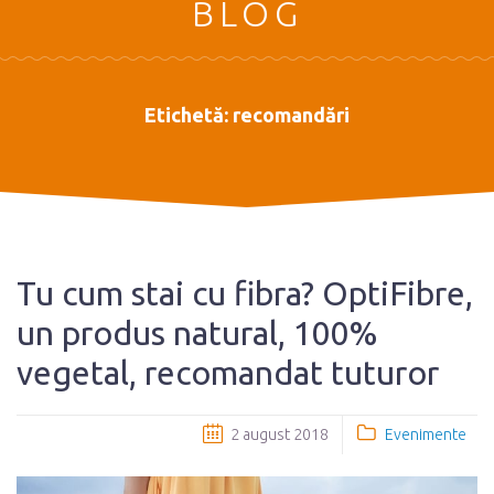
BLOG
Etichetă:
recomandări
Tu cum stai cu fibra? OptiFibre,
un produs natural, 100%
vegetal, recomandat tuturor
2 august 2018
Evenimente