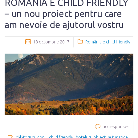
ROMÂNIA E CHILD FRIENDLY
– un nou proiect pentru care
am nevoie de ajutorul vostru
18 octombrie 2017
România e child friendly
no responses
călătorii cu copii
child friendly
hoteluri
obiective turistice