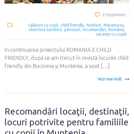
2 responses
călătorii cu copii
child friendly
hoteluri
Maramureș
obiective turistice
pensiuni
recomandări
România
vacanțe cu copiii
In continuarea proiectului ROMANIA E CHILD
FRIENDLY, după ce am trecut în revistă locurile child
friendly din Bucovina și Muntenia, a sosit […]
Vezi mai mult
Recomandări locaţii, destinaţii,
locuri potrivite pentru familiile
cu copii în Muntenia