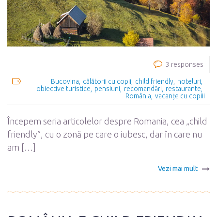
3 responses
Bucovina
călătorii cu copii
child friendly
hoteluri
obiective turistice
pensiuni
recomandări
restaurante
România
vacanțe cu copiii
Începem seria articolelor despre Romania, cea „child
friendly”, cu o zonă pe care o iubesc, dar în care nu
am […]
Vezi mai mult