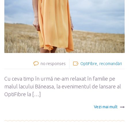
no responses
OptiFibre
recomandări
Cu ceva timp în urmă ne-am relaxat în familie pe
malul lacului Băneasa, la evenimentul de lansare al
OptiFibre la […]
Vezi mai mult