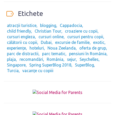
Etichete
atracții turistice
blogging
Cappadocia
child friendly
Christian Tour
croaziere cu copii
cursuri engleza
cursuri online
cursuri pentru copii
călătorii cu copii
Dubai
excursie de familie
exotic
experiențe
hoteluri
Noua Zeelanda
oferta de grup
parc de distractii
parc tematic
pensiuni în România
plaja
recomandări
România
sejur
Seychelles
Singapore
Spring SuperBlog 2018
SuperBlog
Turcia
vacanțe cu copiii