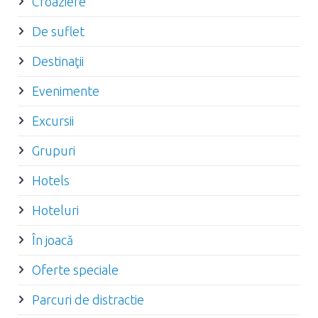
Croaziere
De suflet
Destinaţii
Evenimente
Excursii
Grupuri
Hotels
Hoteluri
În joacă
Oferte speciale
Parcuri de distractie