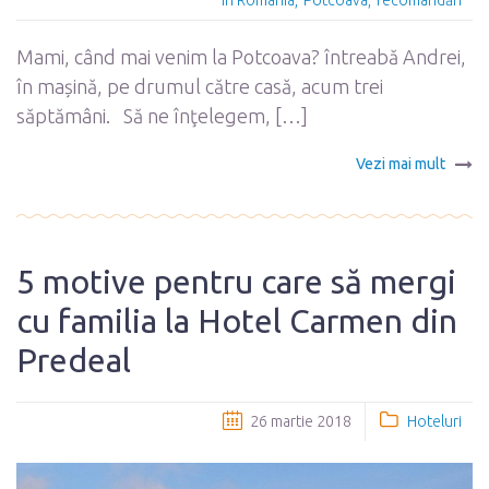
în România
Potcoava
recomandări
Mami, când mai venim la Potcoava? întreabă Andrei,
în mașină, pe drumul către casă, acum trei
săptămâni. Să ne înţelegem, […]
Vezi mai mult
5 motive pentru care să mergi
cu familia la Hotel Carmen din
Predeal
26 martie 2018
Hoteluri