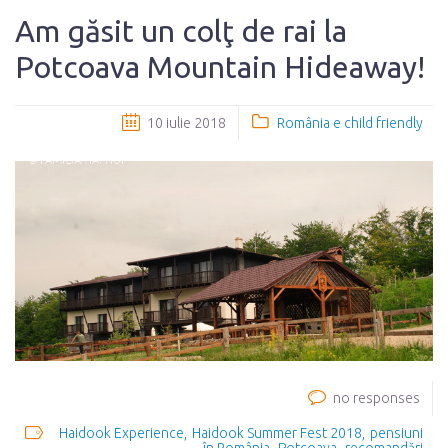
Am găsit un colţ de rai la
Potcoava Mountain Hideaway!
10 iulie 2018
România e child friendly
no responses
Haidook Experience
Haidook Summer Fest 2018
pensiuni