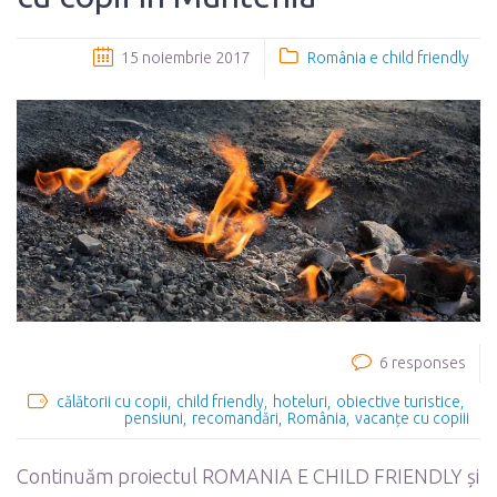
15 noiembrie 2017
România e child friendly
6 responses
călătorii cu copii
child friendly
hoteluri
obiective turistice
pensiuni
recomandări
România
vacanțe cu copiii
Continuăm proiectul ROMANIA E CHILD FRIENDLY și