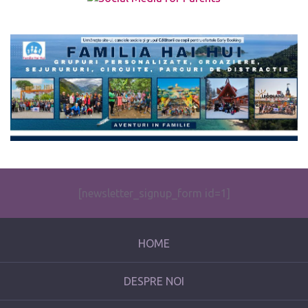
The form you have selected does not exist.
[newsletter_signup_form id=1]
HOME
DESPRE NOI