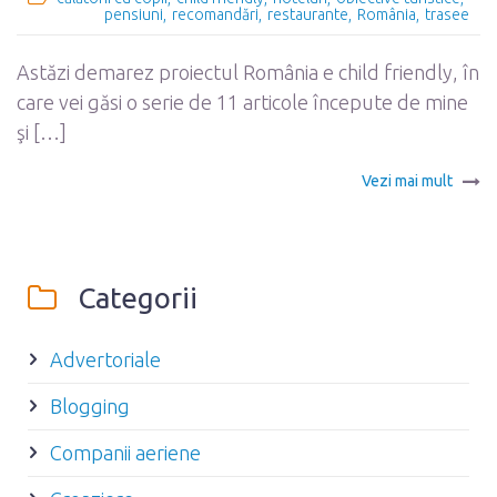
pensiuni
recomandări
restaurante
România
trasee
Astăzi demarez proiectul România e child friendly, în
care vei găsi o serie de 11 articole începute de mine
şi […]
Vezi mai mult
Categorii
Advertoriale
Blogging
Companii aeriene