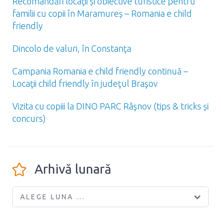
Recomandări locaţii și obiective turistice pentru
familii cu copii în Maramureș – Romania e child
friendly
Dincolo de valuri, în Constanţa
Campania Romania e child friendly continuă –
Locaţii child friendly în judeţul Braşov
Vizita cu copiii la DINO PARC Râşnov (tips & tricks și
concurs)
Arhivă lunară
ALEGE LUNA ...