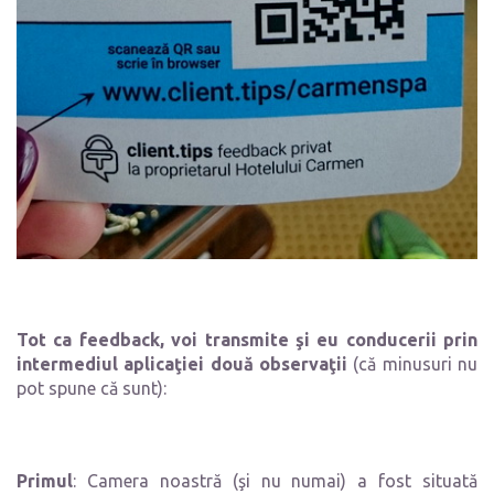
Tot ca feedback, voi transmite şi eu conducerii prin
intermediul aplicaţiei două observaţii
(că minusuri nu
pot spune că sunt):
Primul
: Camera noastră (şi nu numai) a fost situată