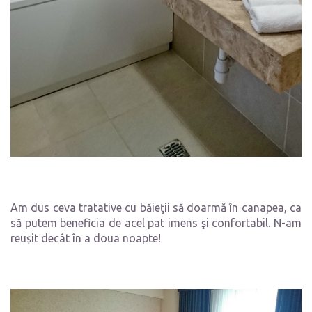
Am dus ceva tratative cu băieţii să doarmă în canapea, ca
să putem beneficia de acel pat imens şi confortabil. N-am
reușit decât în a doua noapte!