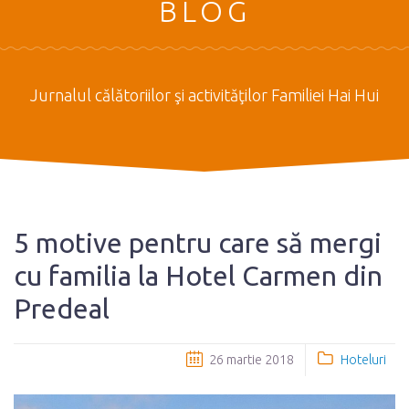
BLOG
Jurnalul călătoriilor şi activităţilor Familiei Hai Hui
5 motive pentru care să mergi
cu familia la Hotel Carmen din
Predeal
26 martie 2018
Hoteluri