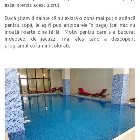
este interzis acest lucru).
Dacă ştiam dinainte că nu există o zonă mai puţin adâncă
pentru copii, le-aş fi pus aripioarele în bagaj (cel mic nu
înoată foarte bine fără). Motiv pentru care s-a bucurat
îndeosebi de jacuzzi, mai ales când a descoperit
programul cu lumini colorate.