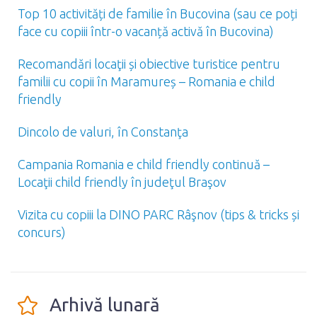
Top 10 activități de familie în Bucovina (sau ce poți
face cu copiii într-o vacanță activă în Bucovina)
Recomandări locaţii și obiective turistice pentru
familii cu copii în Maramureș – Romania e child
friendly
Dincolo de valuri, în Constanţa
Campania Romania e child friendly continuă –
Locaţii child friendly în judeţul Braşov
Vizita cu copiii la DINO PARC Râşnov (tips & tricks și
concurs)
Arhivă lunară