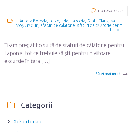
no responses
Aurora Boreala
husky ride
Laponia
Santa Claus
satul lui
Moș Crăciun
sfaturi de călătorie
sfaturi de călătorie pentru
Laponia
Ți-am pregătit o suită de sfaturi de călătorie pentru
Laponia, tot ce trebuie să știi pentru o viitoare
excursie în țara […]
Vezi mai mult
Categorii
Advertoriale