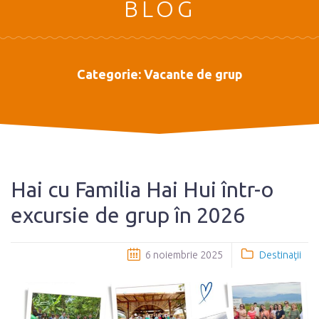
BLOG
Categorie:
Vacante de grup
Hai cu Familia Hai Hui într-o
excursie de grup în 2026
6 noiembrie 2025
Destinaţii