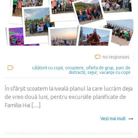
no responses
călătorii cu copii
croaziere
oferta de grup
parc de
distractii
sejur
vacanţe cu copii
În sfârșit scoatem la iveală planul la care lucrăm deja
de vreo două luni, pentru excursiile planificate de
Familia Hai […]
Vezi mai mult