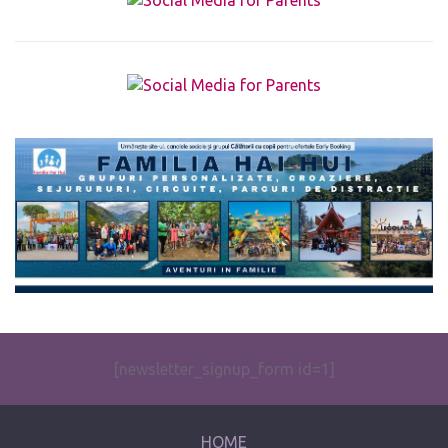
The form you have selected does not exist.
[newsletter_signup_form id=1]
HOME