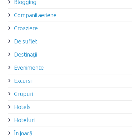
Blogging
Companii aeriene
Croaziere
De suflet
Destinaţii
Evenimente
Excursii
Grupuri
Hotels
Hoteluri
În joacă