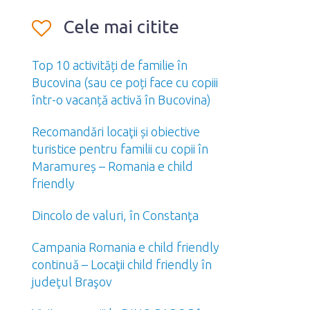
Cele mai citite
Top 10 activități de familie în
Bucovina (sau ce poți face cu copiii
într-o vacanță activă în Bucovina)
Recomandări locaţii și obiective
turistice pentru familii cu copii în
Maramureș – Romania e child
friendly
Dincolo de valuri, în Constanţa
Campania Romania e child friendly
continuă – Locaţii child friendly în
judeţul Braşov