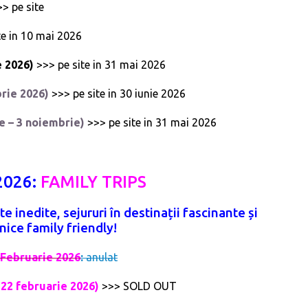
>> pe site
te in 10 mai 2026
e 2026)
>>> pe site in 31 mai 2026
brie 2026)
>>> pe site in 30 iunie 2026
e – 3 noiembrie)
>>> pe site in 31 mai 2026
 2026:
FAMILY TRIPS
ite inedite, sejururi în destinații fascinante și
ice family friendly!
3 Februarie 2026
:
anulat
– 22 februarie 2026)
>>> SOLD OUT