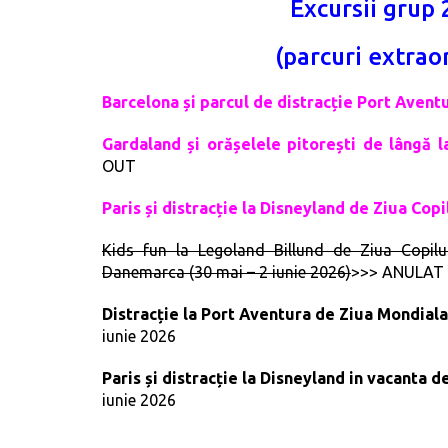
Excursii grup
(parcuri extrao
Barcelona și parcul de distracție Port Aventu
Gardaland și orășelele pitorești de lângă la
OUT
Paris și distracție la Disneyland de Ziua Copi
Kids fun la Legoland Billund de Ziua Copilul
Danemarca (30 mai – 2 iunie 2026)
>>> ANULAT
Distracție la Port Aventura de Ziua Mondiala
iunie 2026
Paris și distracție la Disneyland in vacanta 
iunie 2026