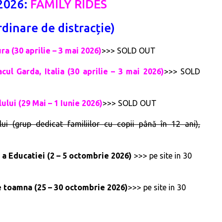
 2026:
FAMILY RIDES
rdinare de distracție)
ra (30 aprilie – 3 mai 2026)
>>> SOLD OUT
cul Garda, Italia (30 aprilie – 3 mai 2026)
>>> SOLD
lului (29 Mai – 1 Iunie 2026)
>>> SOLD OUT
ui (grup dedicat familiilor cu copii până în 12 ani),
 a Educatiei (2 – 5 octombrie 2026)
>>> pe site in 30
de toamna (25 – 30 octombrie 2026)
>>> pe site in 30