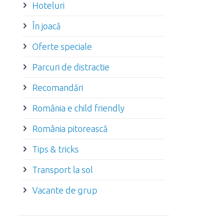
Hoteluri
În joacă
Oferte speciale
Parcuri de distractie
Recomandări
România e child friendly
România pitorească
Tips & tricks
Transport la sol
Vacante de grup