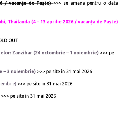
026 / vacanța de Paște)
>>> se amana pentru o data
, Thailanda (4 – 13 aprilie 2026 / vacanța de Paște)
OLD OUT
telor:
Zanzibar
(24 octombrie – 1 noiembrie)
>>> pe
e – 3 noiembrie)
>>> pe site in 31 mai 2026
cembrie)
>>> pe site in 31 mai 2026
)
>>> pe site in 31 mai 2026