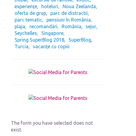
experiențe
hoteluri
Noua Zeelanda
oferta de grup
parc de distractii
parc tematic
pensiuni în România
plaja
recomandări
România
sejur
Seychelles
Singapore
Spring SuperBlog 2018
SuperBlog
Turcia
vacanțe cu copiii
The form you have selected does not
exist.