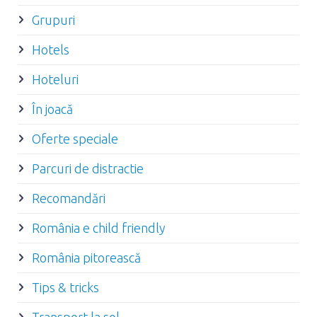
Grupuri
Hotels
Hoteluri
În joacă
Oferte speciale
Parcuri de distractie
Recomandări
România e child friendly
România pitorească
Tips & tricks