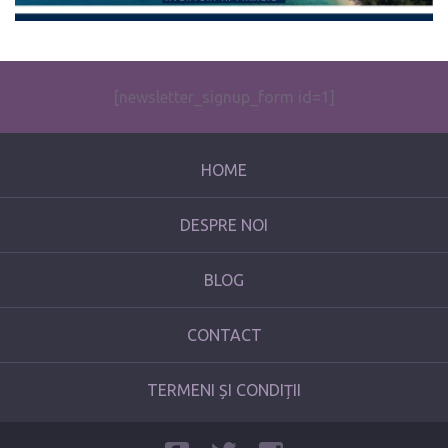
[newsletter_signup_form id=1]
HOME
DESPRE NOI
BLOG
CONTACT
TERMENI ȘI CONDIȚII