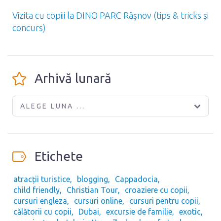
Vizita cu copiii la DINO PARC Râşnov (tips & tricks și
concurs)
Arhivă lunară
ALEGE LUNA ...
Etichete
atracții turistice
blogging
Cappadocia
child friendly
Christian Tour
croaziere cu copii
cursuri engleza
cursuri online
cursuri pentru copii
călătorii cu copii
Dubai
excursie de familie
exotic