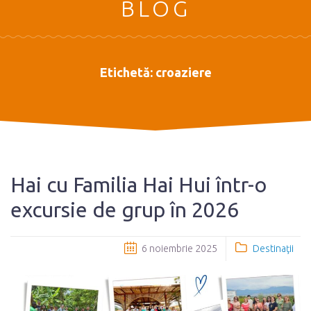
BLOG
Etichetă:
croaziere
Hai cu Familia Hai Hui într-o
excursie de grup în 2026
6 noiembrie 2025
Destinaţii