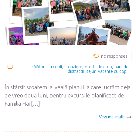
no responses
călătorii cu copii
croaziere
oferta de grup
parc de
distractii
sejur
vacanţe cu copii
În sfârșit scoatem la iveală planul la care lucrăm deja
de vreo două luni, pentru excursiile planificate de
Familia Hai […]
Vezi mai mult