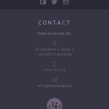
CONTACT
FAMILIA HAI HUI SRL
Str. Redutei nr. 6, Sector 4
cod 040757, București
0745 752 724
office@familiahaihui.ro