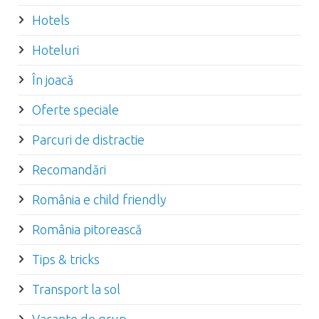
Hotels
Hoteluri
În joacă
Oferte speciale
Parcuri de distractie
Recomandări
România e child friendly
România pitorească
Tips & tricks
Transport la sol