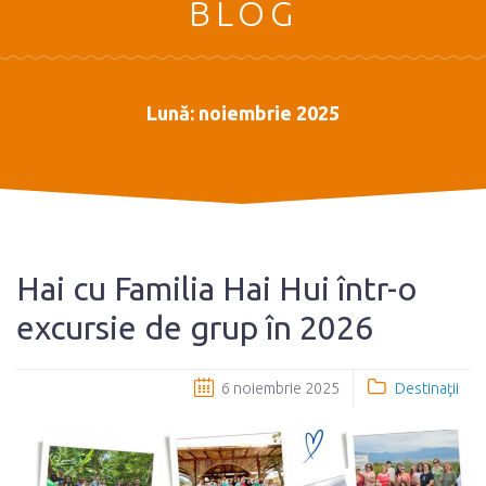
BLOG
Lună:
noiembrie 2025
Hai cu Familia Hai Hui într-o
excursie de grup în 2026
6 noiembrie 2025
Destinaţii