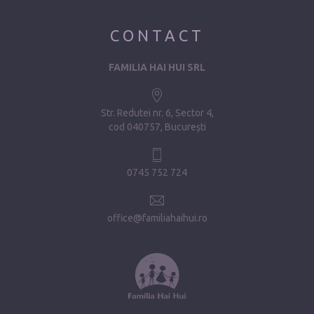
CONTACT
FAMILIA HAI HUI SRL
Str. Redutei nr. 6, Sector 4
cod 040757, București
0745 752 724
office@familiahaihui.ro