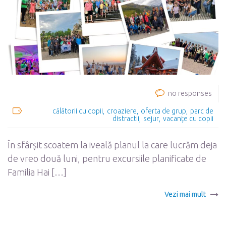
no responses
călătorii cu copii
croaziere
oferta de grup
parc de
distractii
sejur
vacanţe cu copii
În sfârșit scoatem la iveală planul la care lucrăm deja
de vreo două luni, pentru excursiile planificate de
Familia Hai […]
Vezi mai mult