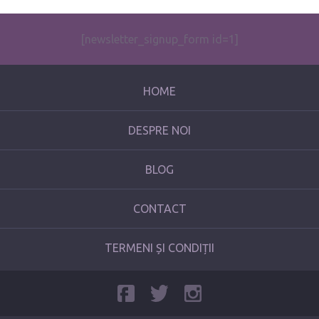
[newsletter_signup_form id=1]
HOME
DESPRE NOI
BLOG
CONTACT
TERMENI ȘI CONDIȚII