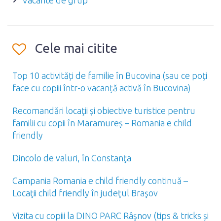
Vacante de grup
Cele mai citite
Top 10 activități de familie în Bucovina (sau ce poți
face cu copiii într-o vacanță activă în Bucovina)
Recomandări locaţii și obiective turistice pentru
familii cu copii în Maramureș – Romania e child
friendly
Dincolo de valuri, în Constanţa
Campania Romania e child friendly continuă –
Locaţii child friendly în judeţul Braşov
Vizita cu copiii la DINO PARC Râşnov (tips & tricks și