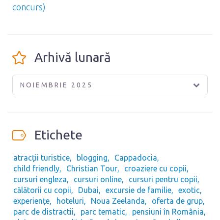
concurs)
Arhivă lunară
NOIEMBRIE 2025
Etichete
atracții turistice
blogging
Cappadocia
child friendly
Christian Tour
croaziere cu copii
cursuri engleza
cursuri online
cursuri pentru copii
călătorii cu copii
Dubai
excursie de familie
exotic
experiențe
hoteluri
Noua Zeelanda
oferta de grup
parc de distractii
parc tematic
pensiuni în România