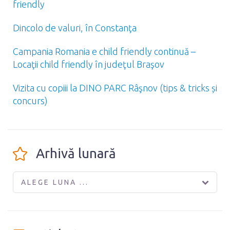
friendly
Dincolo de valuri, în Constanţa
Campania Romania e child friendly continuă –
Locaţii child friendly în judeţul Braşov
Vizita cu copiii la DINO PARC Râşnov (tips & tricks și
concurs)
Arhivă lunară
ALEGE LUNA ...