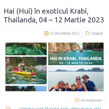
Hai (Hui) în exoticul Krabi,
Thailanda, 04 – 12 Martie 2023
21 decembrie 2022
Grupuri
no responses
călătorii cu copii
Fly Dubai
Krabi
oferta de grup
plaja