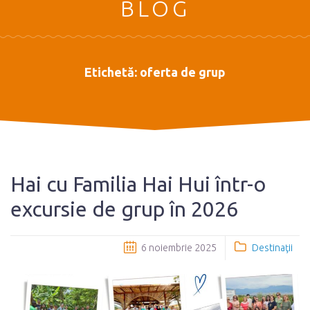
BLOG
Etichetă:
oferta de grup
Hai cu Familia Hai Hui într-o
excursie de grup în 2026
6 noiembrie 2025
Destinaţii