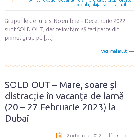
Africa
exotic
Oceanul Indian
oferta de grup
oferta
speciala
plaja
sejur
Zanzibar
Grupurile de Iulie si Noiembrie – Decembrie 2022
sunt SOLD OUT, dar te invităm să faci parte din
primul grup pe […]
Vezi mai mult
SOLD OUT – Mare, soare și
distracție în vacanța de iarnă
(20 – 27 Februarie 2023) la
Dubai
22 octombrie 2022
Grupuri