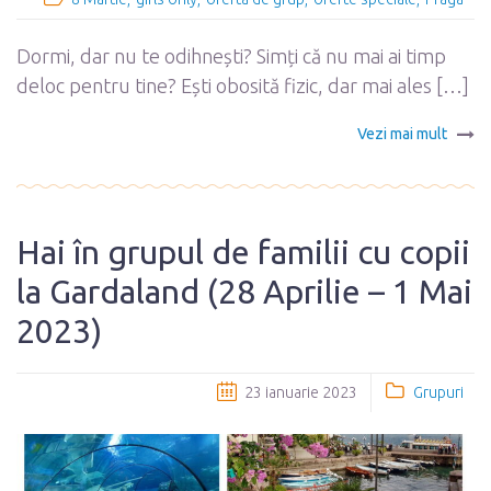
Dormi, dar nu te odihnești? Simți că nu mai ai timp
deloc pentru tine? Ești obosită fizic, dar mai ales […]
Vezi mai mult
Hai în grupul de familii cu copii
la Gardaland (28 Aprilie – 1 Mai
2023)
23 ianuarie 2023
Grupuri