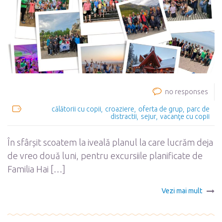
no responses
călătorii cu copii
croaziere
oferta de grup
parc de
distractii
sejur
vacanţe cu copii
În sfârșit scoatem la iveală planul la care lucrăm deja
de vreo două luni, pentru excursiile planificate de
Familia Hai […]
Vezi mai mult