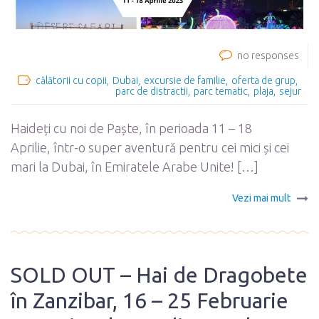
no responses
călătorii cu copii
Dubai
excursie de familie
oferta de grup
parc de distractii
parc tematic
plaja
sejur
Haideți cu noi de Paște, în perioada 11 – 18
Aprilie, într-o super aventură pentru cei mici și cei
mari la Dubai, în Emiratele Arabe Unite! […]
Vezi mai mult
SOLD OUT – Hai de Dragobete
în Zanzibar, 16 – 25 Februarie