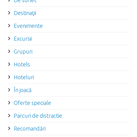
De suflet
Destinaţii
Evenimente
Excursii
Grupuri
Hotels
Hoteluri
În joacă
Oferte speciale
Parcuri de distractie
Recomandări