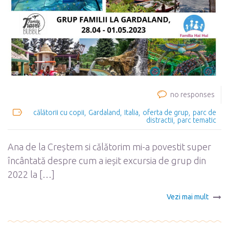
no responses
călătorii cu copii
Gardaland
Italia
oferta de grup
parc de
distractii
parc tematic
Ana de la Creștem si călătorim mi-a povestit super
încântată despre cum a ieșit excursia de grup din
2022 la […]
Vezi mai mult