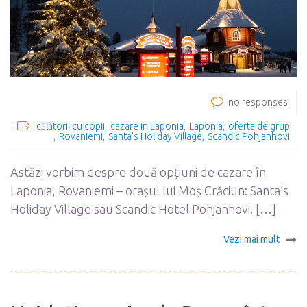
no responses
călătorii cu copii
cazare in Laponia
Laponia
oferta de grup
Rovaniemi
Santa's Holiday Village
Scandic Pohjanhovi
Astăzi vorbim despre două opțiuni de cazare în
Laponia, Rovaniemi – orașul lui Moș Crăciun: Santa’s
Holiday Village sau Scandic Hotel Pohjanhovi. […]
Vezi mai mult