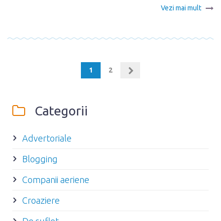
Vezi mai mult
1
2
Categorii
Advertoriale
Blogging
Companii aeriene
Croaziere