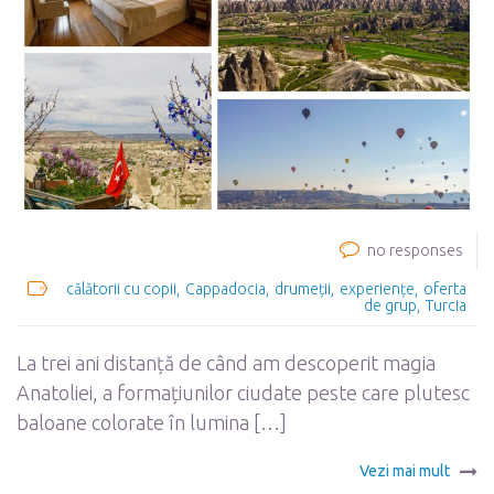
no responses
călătorii cu copii
Cappadocia
drumeții
experiențe
oferta
de grup
Turcia
La trei ani distanță de când am descoperit magia
Anatoliei, a formațiunilor ciudate peste care plutesc
baloane colorate în lumina […]
Vezi mai mult