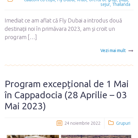
sejur
Thailanda
Imediat ce am aflat că Fly Dubai a introdus două
destinații noi în primăvara 2023, am și croit un
program […]
Vezi mai mult
Program excepțional de 1 Mai
în Cappadocia (28 Aprilie – 03
Mai 2023)
24 noiembrie 2022
Grupuri