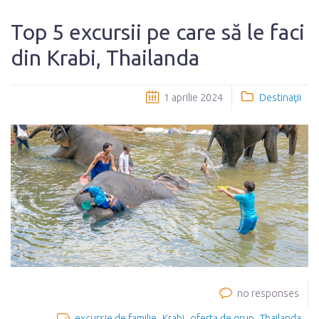
Top 5 excursii pe care să le faci
din Krabi, Thailanda
1 aprilie 2024
Destinaţii
no responses
excursie de familie
Krabi
oferta de grup
Thailanda