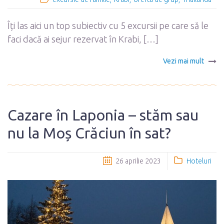
Îți las aici un top subiectiv cu 5 excursii pe care să le
faci dacă ai sejur rezervat în Krabi, […]
Vezi mai mult
Cazare în Laponia – stăm sau
nu la Moș Crăciun în sat?
26 aprilie 2023
Hoteluri