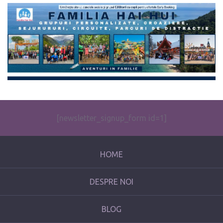
The form you have selected does not exist.
[newsletter_signup_form id=1]
HOME
DESPRE NOI
BLOG