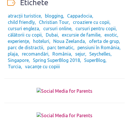
Etichete
atracții turistice
blogging
Cappadocia
child friendly
Christian Tour
croaziere cu copii
cursuri engleza
cursuri online
cursuri pentru copii
călătorii cu copii
Dubai
excursie de familie
exotic
experiențe
hoteluri
Noua Zeelanda
oferta de grup
parc de distractii
parc tematic
pensiuni în România
plaja
recomandări
România
sejur
Seychelles
Singapore
Spring SuperBlog 2018
SuperBlog
Turcia
vacanțe cu copiii