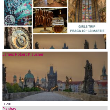
James Robert Klausner
from
Pixabay