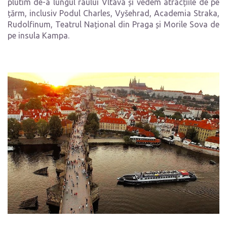
plutim de-a lungul râului Vltava și vedem atracțiile de pe
țărm, inclusiv Podul Charles, Vyšehrad, Academia Straka,
Rudolfinum, Teatrul Național din Praga și Morile Sova de
pe insula Kampa.