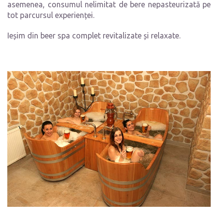
asemenea, consumul nelimitat de bere nepasteurizată pe
tot parcursul experienței.
Ieșim din beer spa complet revitalizate și relaxate.