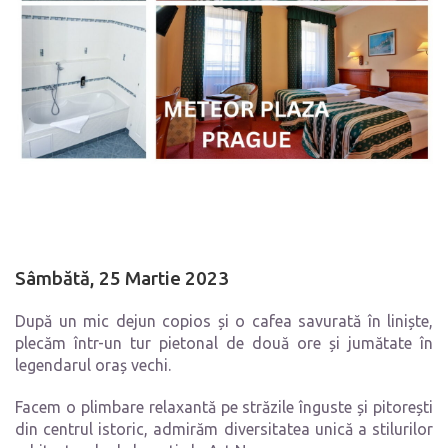
Sâmbătă, 25 Martie 2023
După un mic dejun copios și o cafea savurată în liniște,
plecăm într-un tur pietonal de două ore și jumătate în
legendarul oraș vechi.
Facem o plimbare relaxantă pe străzile înguste și pitorești
din centrul istoric, admirăm diversitatea unică a stilurilor