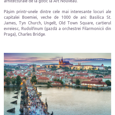
arhitecturale de la gotic la Art Nouveau.
Pășim printr-unele dintre cele mai interesante locuri ale
capitalei Boemiei, veche de 1000 de ani: Basilica St.
James, Tyn Church, Ungelt, Old Town Square, cartierul
evreiesc, Rudolfinum (gazdă a orchestrei Filarmonicii din
Praga), Charles Bridge.