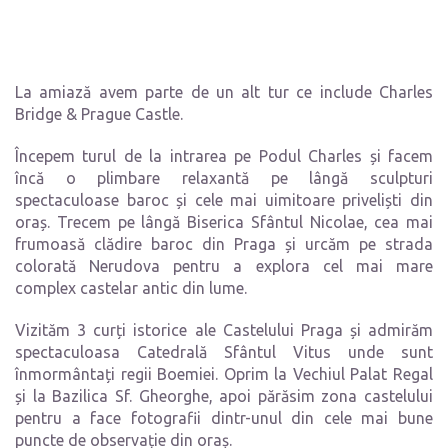
La amiază avem parte de un alt tur ce include Charles
Bridge & Prague Castle.
Începem turul de la intrarea pe Podul Charles și facem
încă o plimbare relaxantă pe lângă sculpturi
spectaculoase baroc și cele mai uimitoare priveliști din
oraș. Trecem pe lângă Biserica Sfântul Nicolae, cea mai
frumoasă clădire baroc din Praga și urcăm pe strada
colorată Nerudova pentru a explora cel mai mare
complex castelar antic din lume.
Vizităm 3 curți istorice ale Castelului Praga și admirăm
spectaculoasa Catedrală Sfântul Vitus unde sunt
înmormântați regii Boemiei. Oprim la Vechiul Palat Regal
și la Bazilica Sf. Gheorghe, apoi părăsim zona castelului
pentru a face fotografii dintr-unul din cele mai bune
puncte de observație din oraș.