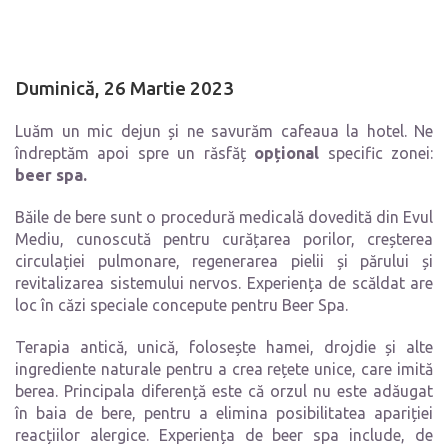
Duminică, 26 Martie 2023
Luăm un mic dejun și ne savurăm cafeaua la hotel. Ne
îndreptăm apoi spre un răsfăț
opțional
specific zonei:
beer spa.
Băile de bere sunt o procedură medicală dovedită din Evul
Mediu, cunoscută pentru curățarea porilor, creșterea
circulației pulmonare, regenerarea pielii și părului și
revitalizarea sistemului nervos. Experiența de scăldat are
loc în căzi speciale concepute pentru Beer Spa.
Terapia antică, unică, folosește hamei, drojdie și alte
ingrediente naturale pentru a crea rețete unice, care imită
berea. Principala diferență este că orzul nu este adăugat
în baia de bere, pentru a elimina posibilitatea apariției
reacțiilor alergice. Experiența de beer spa include, de