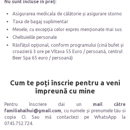
Nu sunt incluse în preț:
Asigurarea medicala de călătorie și asigurare storno
Taxa de bagaj suplimentar
Mesele, cu excepția celor expres menționate mai sus
Cheltuielile personale
Răsfățul opțional, conform programului (cină bufet și
croazieră 3 ore pe Vltava 55 Euro / persoană, centrul
Beer Spa 65 euro / persoană)
Cum te poți înscrie pentru a veni
împreună cu mine
Pentru înscriere dai un
mail către
familiahaihui@gmail.com
, cu numele și prenumele tău si
copia CI. Sau mă contactezi pe WhatsApp la
0745.752.724.