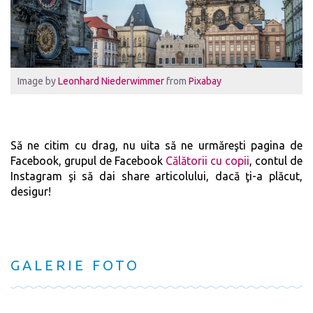
Image by
Leonhard Niederwimmer
from
Pixabay
Să ne citim cu drag, nu uita să ne urmăreşti
pagina de
Facebook
, grupul de Facebook
Călătorii cu copii
,
contul de
Instagram
şi să dai share articolului, dacă ţi-a plăcut,
desigur!
GALERIE FOTO