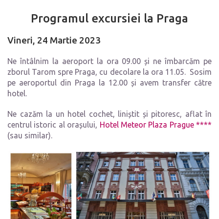
Programul excursiei la Praga
Vineri, 24 Martie 2023
Ne întâlnim la aeroport la ora 09.00 și ne îmbarcăm pe
zborul Tarom spre Praga, cu decolare la ora 11.05. Sosim
pe aeroportul din Praga la 12.00 și avem transfer către
hotel.
Ne cazăm la un hotel cochet, liniștit și pitoresc, aflat în
centrul istoric al orașului,
Hotel Meteor Plaza Prague ****
(sau similar).