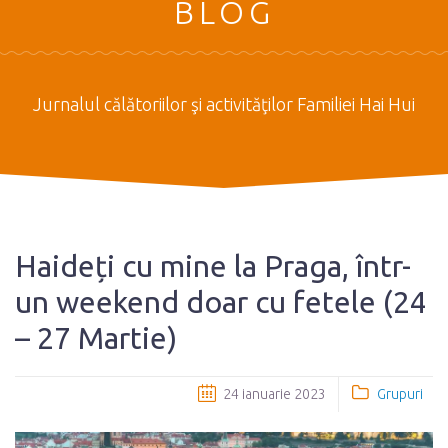
BLOG
Jurnalul călătoriilor şi activităţilor Familiei Hai Hui
Haideți cu mine la Praga, într-
un weekend doar cu fetele (24
– 27 Martie)
24 ianuarie 2023
Grupuri