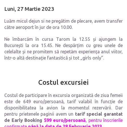
Luni, 27 Martie 2023
Luăm micul dejun si ne pregătim de plecare, avem transfer
către aeroport în jur de ora 10.00.
Ne îmbarcăm în cursa Tarom la 12.55 și ajungem la
București la ora 15.45. Ne despărțim cu greu unele de
celelalte și ne promitem să repetăm experiența anul viitor,
într-o altă destinație fantastică și tot „girls only”.
Costul excursiei
Costul de participare în excursia organizată de ziua femeii
este de 649 euro/persoană, tarif valabil în funcție de
disponibilitatea la avion la momentul rezervării. Dar
pentru prietenele paginii avem un
tarif special
garantat
de
Early Booking
599 euro/persoană
,
pentru înscrierile
confirmate
până la data de 28 Februarie 2023
.