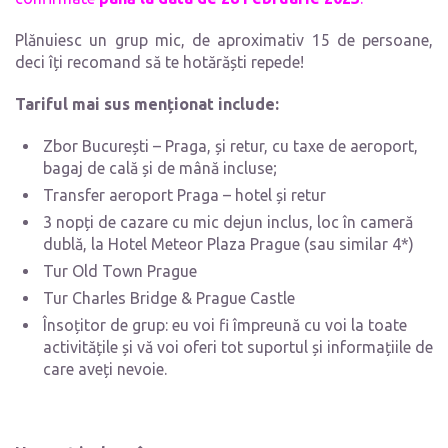
Plănuiesc un grup mic, de aproximativ 15 de persoane,
deci îți recomand să te hotărăști repede!
Tariful mai sus menționat include:
Zbor București – Praga, și retur, cu taxe de aeroport,
bagaj de cală și de mână incluse;
Transfer aeroport Praga – hotel și retur
3 nopți de cazare cu mic dejun inclus, loc în cameră
dublă, la Hotel Meteor Plaza Prague (sau similar 4*)
Tur Old Town Prague
Tur Charles Bridge & Prague Castle
Însoțitor de grup: eu voi fi împreună cu voi la toate
activitățile și vă voi oferi tot suportul și informațiile de
care aveți nevoie.