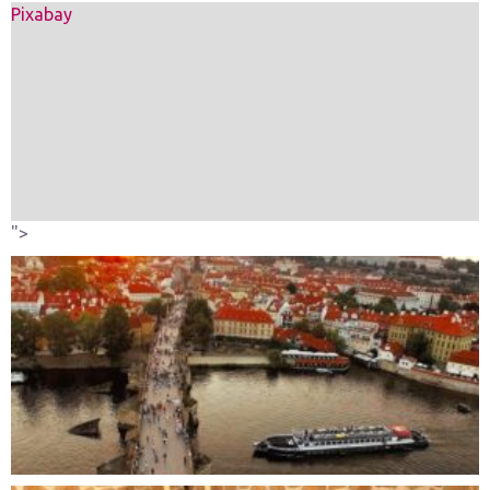
Pixabay
">