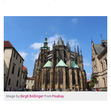
Image by
Birgit Böllinger
from
Pixabay