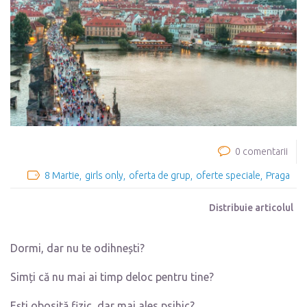
0 comentarii
8 Martie
girls only
oferta de grup
oferte speciale
Praga
Distribuie articolul
Dormi, dar nu te odihnești?
Simți că nu mai ai timp deloc pentru tine?
Ești obosită fizic, dar mai ales psihic?