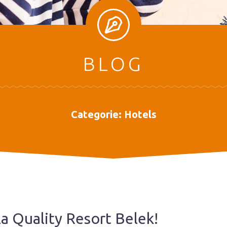
BLOG
Categorie:
Hotels
 Ela Quality Resort Belek!