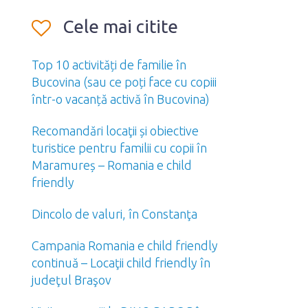
Cele mai citite
Top 10 activități de familie în
Bucovina (sau ce poți face cu copiii
într-o vacanță activă în Bucovina)
Recomandări locaţii și obiective
turistice pentru familii cu copii în
Maramureș – Romania e child
friendly
Dincolo de valuri, în Constanţa
Campania Romania e child friendly
continuă – Locaţii child friendly în
judeţul Braşov