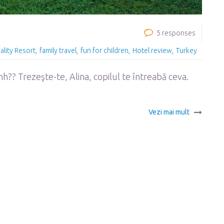
5 responses
ality Resort
family travel
fun for children
Hotel review
Turkey
?? Trezeşte-te, Alina, copilul te întreabă ceva.
Vezi mai mult