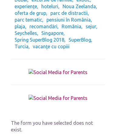
experiențe
hoteluri
Noua Zeelanda
oferta de grup
parc de distractii
parc tematic
pensiuni în România
plaja
recomandări
România
sejur
Seychelles
Singapore
Spring SuperBlog 2018
SuperBlog
Turcia
vacanțe cu copiii
The form you have selected does not
exist.