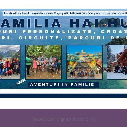
[newsletter_signup_form id=1]