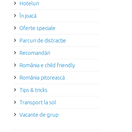
Hoteluri
În joacă
Oferte speciale
Parcuri de distractie
Recomandări
România e child friendly
România pitorească
Tips & tricks
Transport la sol
Vacante de grup