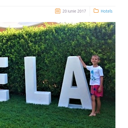
20 iunie 2017
Hotels