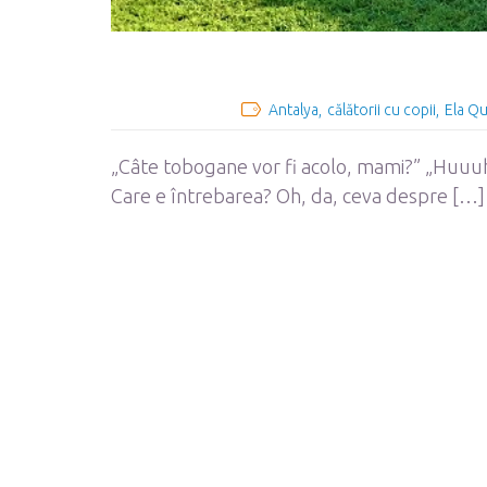
Antalya
călătorii cu copii
Ela Qu
„Câte tobogane vor fi acolo, mami?” „Huuuhh
Care e întrebarea? Oh, da, ceva despre […]