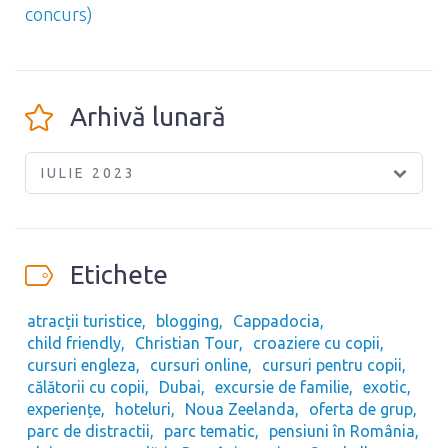
concurs)
Arhivă lunară
IULIE 2023
Etichete
atracții turistice
blogging
Cappadocia
child friendly
Christian Tour
croaziere cu copii
cursuri engleza
cursuri online
cursuri pentru copii
călătorii cu copii
Dubai
excursie de familie
exotic
experiențe
hoteluri
Noua Zeelanda
oferta de grup
parc de distractii
parc tematic
pensiuni în România