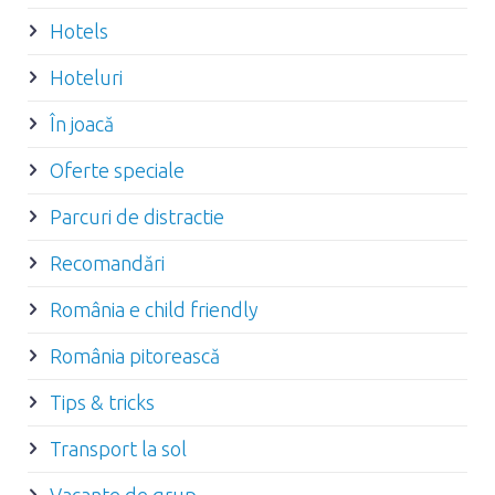
Hotels
Hoteluri
În joacă
Oferte speciale
Parcuri de distractie
Recomandări
România e child friendly
România pitorească
Tips & tricks
Transport la sol