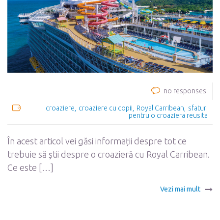
no responses
croaziere
croaziere cu copii
Royal Carribean
sfaturi
pentru o croaziera reusita
În acest articol vei găsi informații despre tot ce
trebuie să știi despre o croazieră cu Royal Carribean.
Ce este […]
Vezi mai mult