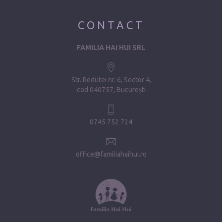
CONTACT
FAMILIA HAI HUI SRL
Str. Redutei nr. 6, Sector 4
cod 040757, București
0745 752 724
office@familiahaihui.ro