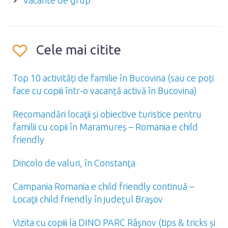
Vacante de grup
Cele mai citite
Top 10 activități de familie în Bucovina (sau ce poți
face cu copiii într-o vacanță activă în Bucovina)
Recomandări locaţii și obiective turistice pentru
familii cu copii în Maramureș – Romania e child
friendly
Dincolo de valuri, în Constanţa
Campania Romania e child friendly continuă –
Locaţii child friendly în judeţul Braşov
Vizita cu copiii la DINO PARC Râşnov (tips & tricks și