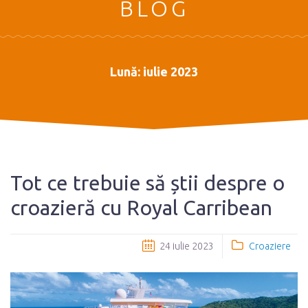
BLOG
Lună:
iulie 2023
Tot ce trebuie să știi despre o
croazieră cu Royal Carribean
24 iulie 2023
Croaziere