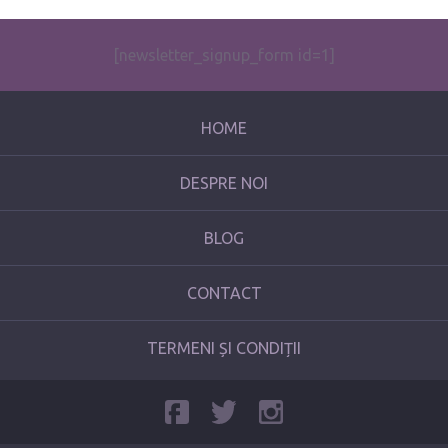
[newsletter_signup_form id=1]
HOME
DESPRE NOI
BLOG
CONTACT
TERMENI ȘI CONDIȚII