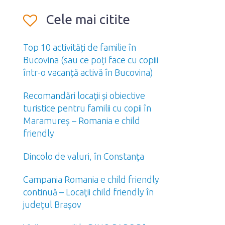
Cele mai citite
Top 10 activități de familie în
Bucovina (sau ce poți face cu copiii
într-o vacanță activă în Bucovina)
Recomandări locaţii și obiective
turistice pentru familii cu copii în
Maramureș – Romania e child
friendly
Dincolo de valuri, în Constanţa
Campania Romania e child friendly
continuă – Locaţii child friendly în
judeţul Braşov