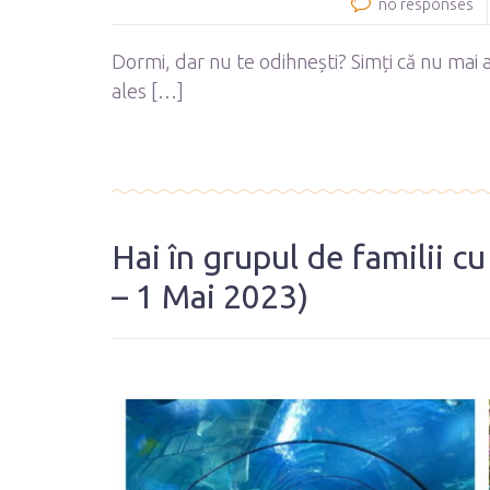
no responses
Dormi, dar nu te odihnești? Simți că nu mai a
ales […]
Hai în grupul de familii cu
– 1 Mai 2023)