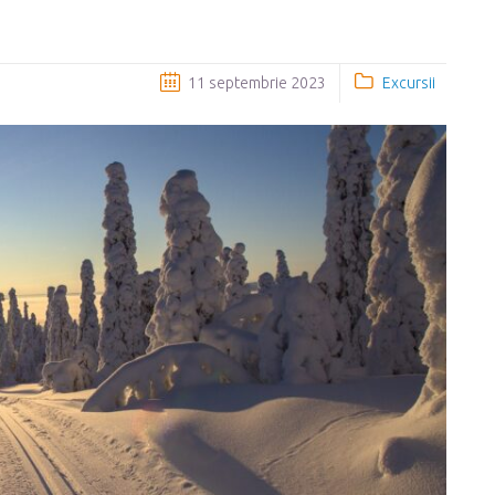
11 septembrie 2023
Excursii