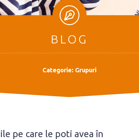
BLOG
Categorie:
Grupuri
le pe care le poti avea în