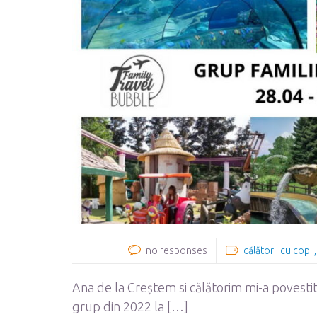
no responses
călătorii cu copii
Ana de la Creștem si călătorim mi-a povesti
grup din 2022 la […]