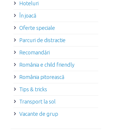
Hoteluri
În joacă
Oferte speciale
Parcuri de distractie
Recomandări
România e child friendly
România pitorească
Tips & tricks
Transport la sol
Vacante de grup