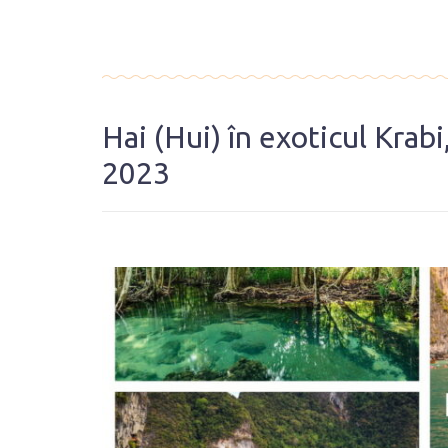
Hai (Hui) în exoticul Krab
2023