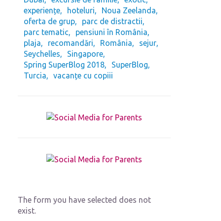
experiențe
hoteluri
Noua Zeelanda
oferta de grup
parc de distractii
parc tematic
pensiuni în România
plaja
recomandări
România
sejur
Seychelles
Singapore
Spring SuperBlog 2018
SuperBlog
Turcia
vacanțe cu copiii
The form you have selected does not
exist.