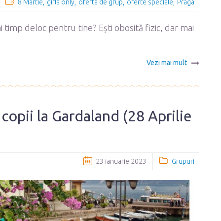
8 Martie
girls only
oferta de grup
oferte speciale
Praga
i timp deloc pentru tine? Ești obosită fizic, dar mai
Vezi mai mult
 copii la Gardaland (28 Aprilie
23 ianuarie 2023
Grupuri