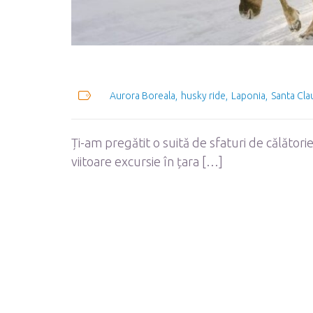
Aurora Boreala
husky ride
Laponia
Santa Cla
Ți-am pregătit o suită de sfaturi de călători
viitoare excursie în țara […]