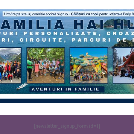
[newsletter_signup_form id=1]