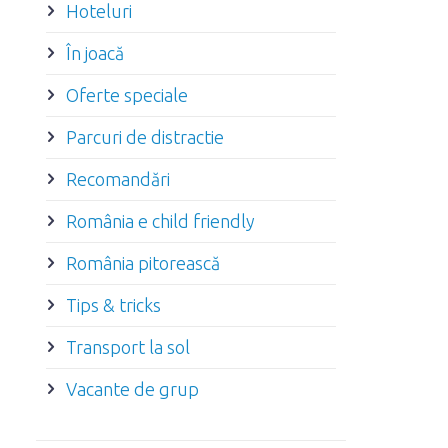
Hoteluri
În joacă
Oferte speciale
Parcuri de distractie
Recomandări
România e child friendly
România pitorească
Tips & tricks
Transport la sol
Vacante de grup