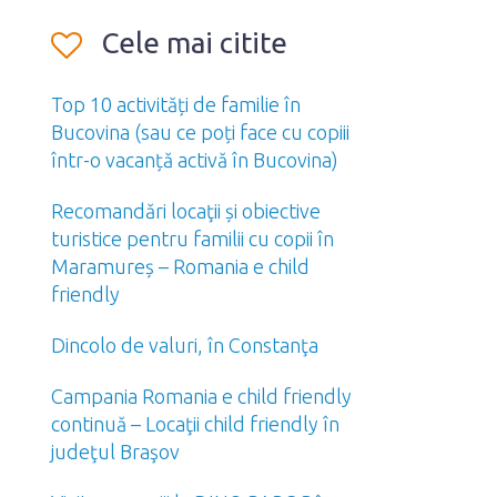
Cele mai citite
Top 10 activități de familie în
Bucovina (sau ce poți face cu copiii
într-o vacanță activă în Bucovina)
Recomandări locaţii și obiective
turistice pentru familii cu copii în
Maramureș – Romania e child
friendly
Dincolo de valuri, în Constanţa
Campania Romania e child friendly
continuă – Locaţii child friendly în
judeţul Braşov