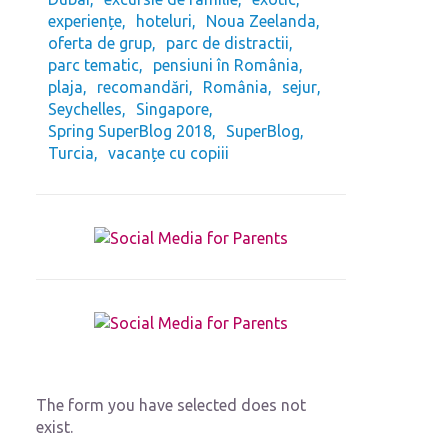
experiențe
hoteluri
Noua Zeelanda
oferta de grup
parc de distractii
parc tematic
pensiuni în România
plaja
recomandări
România
sejur
Seychelles
Singapore
Spring SuperBlog 2018
SuperBlog
Turcia
vacanțe cu copiii
The form you have selected does not
exist.