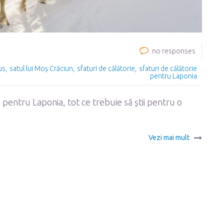
no responses
us
satul lui Moș Crăciun
sfaturi de călătorie
sfaturi de călătorie
pentru Laponia
e pentru Laponia, tot ce trebuie să știi pentru o
Vezi mai mult