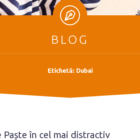
BLOG
Etichetă:
Dubai
Paște în cel mai distractiv