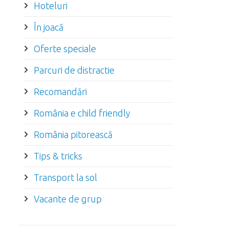
Hoteluri
În joacă
Oferte speciale
Parcuri de distractie
Recomandări
România e child friendly
România pitorească
Tips & tricks
Transport la sol
Vacante de grup