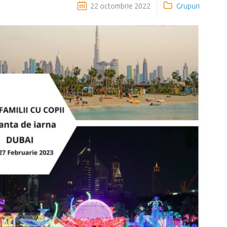
22 octombrie 2022
Grupuri