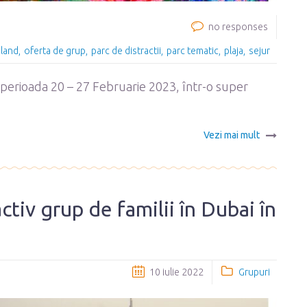
no responses
land
oferta de grup
parc de distractii
parc tematic
plaja
sejur
în perioada 20 – 27 Februarie 2023, într-o super
Vezi mai mult
activ grup de familii în Dubai în
10 iulie 2022
Grupuri