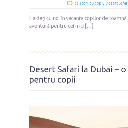
călătorii cu copii
Desert Safar
Haideți cu noi în vacanța copiilor de toamnă
aventură pentru cei mici […]
Desert Safari la Dubai – o
pentru copii