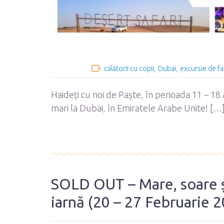
călătorii cu copii
Dubai
excursie de fa
Haideți cu noi de Paște, în perioada 11 – 18 A
mari la Dubai, în Emiratele Arabe Unite! […
SOLD OUT – Mare, soare și
iarnă (20 – 27 Februarie 2