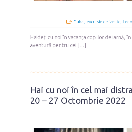
Dubai
excursie de familie
Lego
Haideți cu noi în vacanța copiilor de iarnă, 
aventură pentru cei […]
​Hai cu noi în cel mai distr
20 – 27 Octombrie 2022