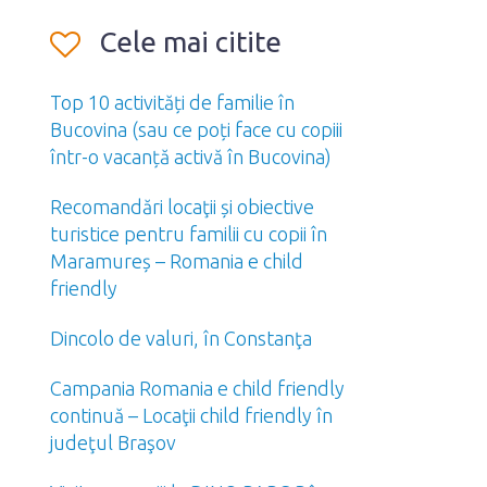
Cele mai citite
Top 10 activități de familie în
Bucovina (sau ce poți face cu copiii
într-o vacanță activă în Bucovina)
Recomandări locaţii și obiective
turistice pentru familii cu copii în
Maramureș – Romania e child
friendly
Dincolo de valuri, în Constanţa
Campania Romania e child friendly
continuă – Locaţii child friendly în
judeţul Braşov