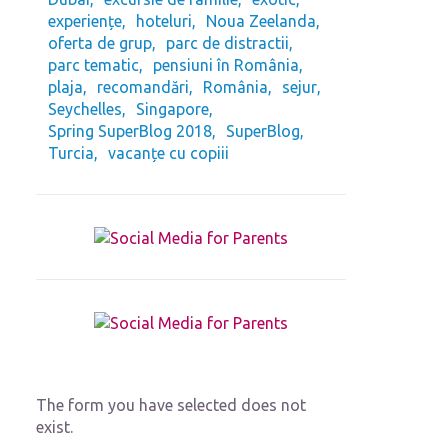
experiențe
hoteluri
Noua Zeelanda
oferta de grup
parc de distractii
parc tematic
pensiuni în România
plaja
recomandări
România
sejur
Seychelles
Singapore
Spring SuperBlog 2018
SuperBlog
Turcia
vacanțe cu copiii
The form you have selected does not
exist.