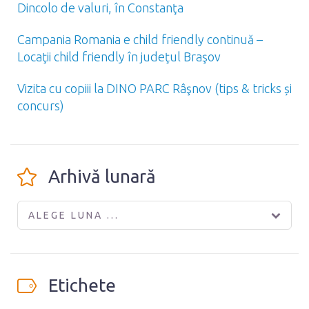
Dincolo de valuri, în Constanţa
Campania Romania e child friendly continuă –
Locaţii child friendly în judeţul Braşov
Vizita cu copiii la DINO PARC Râşnov (tips & tricks și
concurs)
Arhivă lunară
ALEGE LUNA ...
Etichete