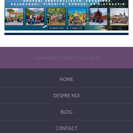
[newsletter_signup_form id=1]
HOME
DESPRE NOI
BLOG
CONTACT