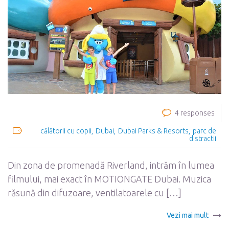
4 responses
călătorii cu copii
Dubai
Dubai Parks & Resorts
parc de
distractii
Din zona de promenadă Riverland, intrăm în lumea
filmului, mai exact în MOTIONGATE Dubai. Muzica
răsună din difuzoare, ventilatoarele cu […]
Vezi mai mult