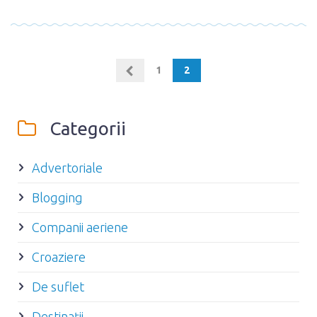
1
2
Categorii
Advertoriale
Blogging
Companii aeriene
Croaziere
De suflet
Destinaţii