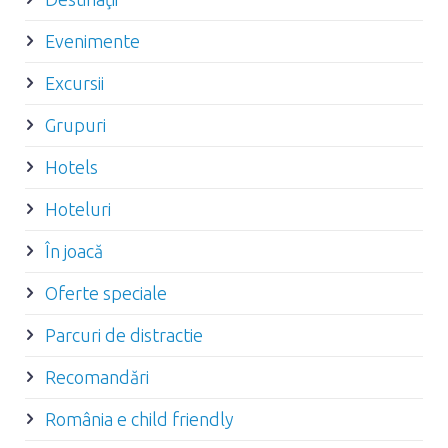
Evenimente
Excursii
Grupuri
Hotels
Hoteluri
În joacă
Oferte speciale
Parcuri de distractie
Recomandări
România e child friendly