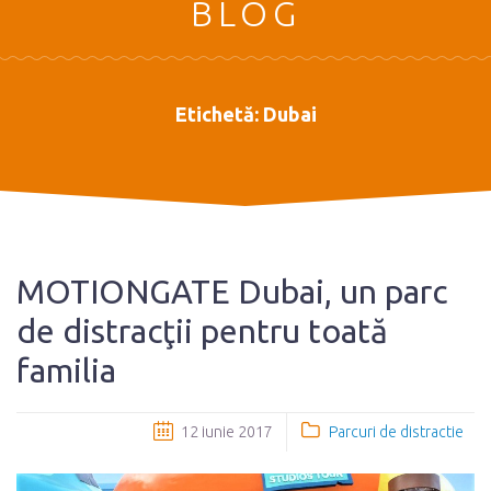
BLOG
Etichetă:
Dubai
MOTIONGATE Dubai, un parc
de distracţii pentru toată
familia
12 iunie 2017
Parcuri de distractie