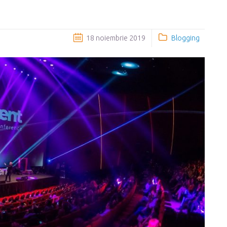
18 noiembrie 2019
Blogging