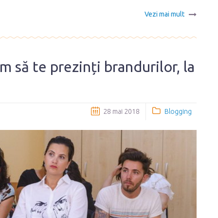
Vezi mai mult
 să te prezinți brandurilor, la
28 mai 2018
Blogging