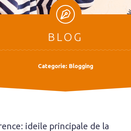
BLOG
Categorie:
Blogging
nce: ideile principale de la