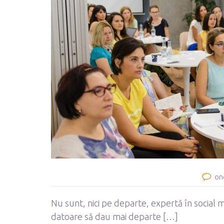
on
Nu sunt, nici pe departe, expertă în socia
datoare să dau mai departe […]