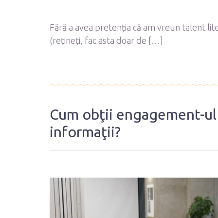
Fără a avea pretenția că am vreun talent lite
(rețineți, fac asta doar de […]
Cum obţii engagement-ul 
informaţii?