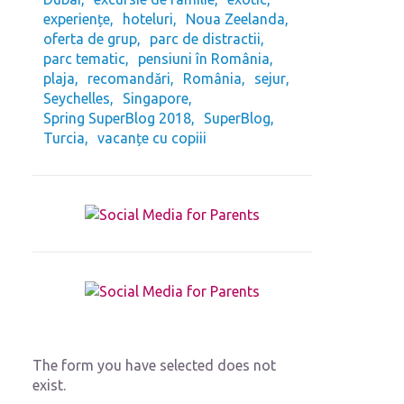
experiențe
hoteluri
Noua Zeelanda
oferta de grup
parc de distractii
parc tematic
pensiuni în România
plaja
recomandări
România
sejur
Seychelles
Singapore
Spring SuperBlog 2018
SuperBlog
Turcia
vacanțe cu copiii
The form you have selected does not
exist.