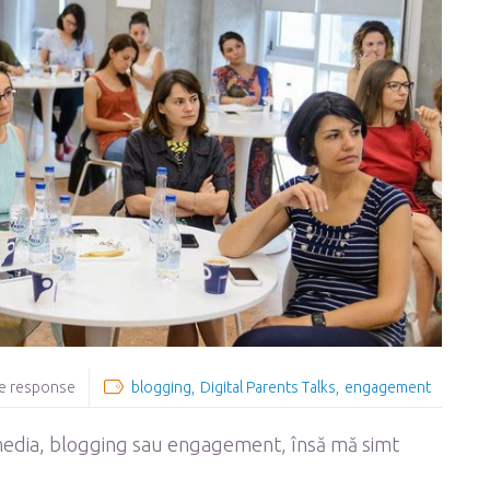
e response
blogging
Digital Parents Talks
engagement
l media, blogging sau engagement, însă mă simt