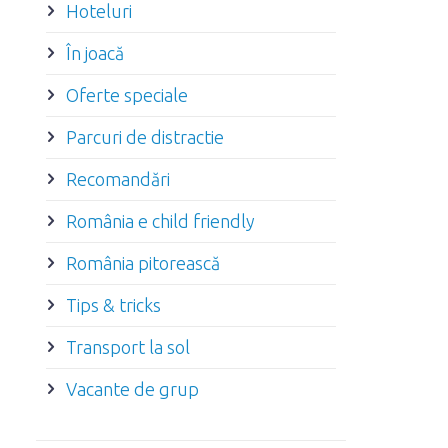
Hoteluri
În joacă
Oferte speciale
Parcuri de distractie
Recomandări
România e child friendly
România pitorească
Tips & tricks
Transport la sol
Vacante de grup