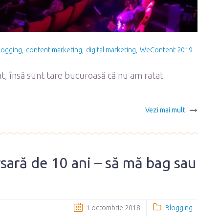
logging
content marketing
digital marketing
WeContent 2019
t, însă sunt tare bucuroasă că nu am ratat
Vezi mai mult
rsară de 10 ani – să mă bag sau
1 octombrie 2018
Blogging