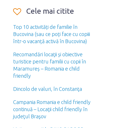
Cele mai citite
Top 10 activități de familie în
Bucovina (sau ce poți face cu copiii
într-o vacanță activă în Bucovina)
Recomandări locaţii și obiective
turistice pentru familii cu copii în
Maramureș – Romania e child
friendly
Dincolo de valuri, în Constanţa
Campania Romania e child friendly
continuă – Locaţii child friendly în
judeţul Braşov