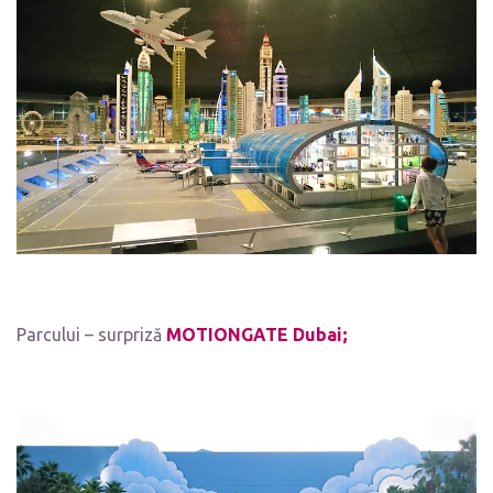
Parcului – surpriză
MOTIONGATE Dubai;