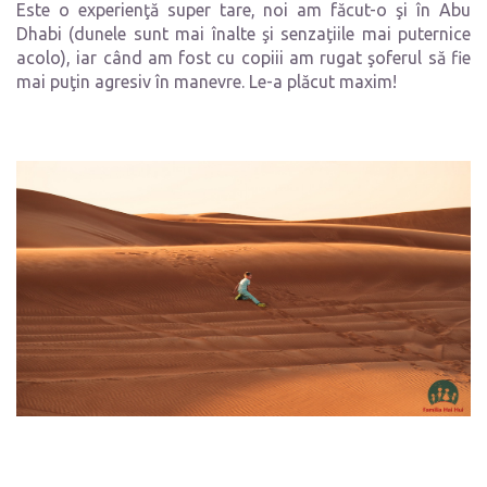
Este o experienţă super tare, noi am făcut-o şi în Abu
Dhabi (dunele sunt mai înalte şi senzaţiile mai puternice
acolo), iar când am fost cu copiii am rugat şoferul să fie
mai puţin agresiv în manevre. Le-a plăcut maxim!