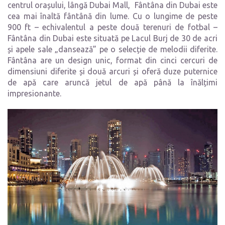
centrul orașului, lângă Dubai Mall, Fântâna din Dubai este
cea mai înaltă fântână din lume. Cu o lungime de peste
900 ft – echivalentul a peste două terenuri de fotbal –
Fântâna din Dubai este situată pe Lacul Burj de 30 de acri
și apele sale „dansează” pe o selecție de melodii diferite.
Fântâna are un design unic, format din cinci cercuri de
dimensiuni diferite și două arcuri și oferă duze puternice
de apă care aruncă jetul de apă până la înălțimi
impresionante.