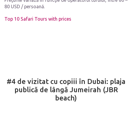
80 USD / persoană.
Top 10 Safari Tours with prices
#4 de vizitat cu copiii în Dubai: plaja
publică de lângă Jumeirah (JBR
beach)