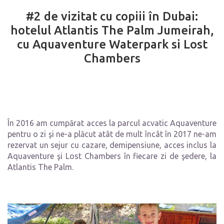
#2 de vizitat cu copiii în Dubai:
hotelul Atlantis The Palm Jumeirah,
cu Aquaventure Waterpark si Lost
Chambers
În 2016 am cumpărat acces la parcul acvatic Aquaventure
pentru o zi şi ne-a plăcut atât de mult încât în 2017 ne-am
rezervat un sejur cu cazare, demipensiune, acces inclus la
Aquaventure şi Lost Chambers în fiecare zi de şedere, la
Atlantis The Palm.