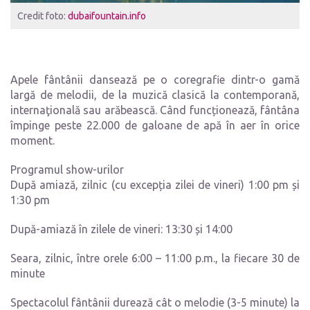
Credit foto:
dubaifountain.info
Apele fântânii dansează pe o coregrafie dintr-o gamă
largă de melodii, de la muzică clasică la contemporană,
internaţională sau arăbească. Când funcționează, fântâna
împinge peste 22.000 de galoane de apă în aer în orice
moment.
Programul show-urilor
După amiază, zilnic (cu excepția zilei de vineri) 1:00 pm și
1:30 pm
După-amiază în zilele de vineri: 13:30 și 14:00
Seara, zilnic, între orele 6:00 – 11:00 p.m., la fiecare 30 de
minute
Spectacolul fântânii durează cât o melodie (3-5 minute) la