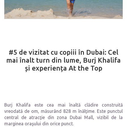
#5 de vizitat cu copiii în Dubai: Cel
mai înalt turn din lume, Burj Khalifa
și experiența At the Top
Burj Khalifa este cea mai înaltă clădire construită
vreodată de om, măsurând 828 m înălțime. Este punctul
central de atracţie din zona Dubai Mall, vizibil de la
marginea oraşului din orice punct.