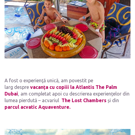
A fost o experienţă unică, am povestit pe
larg despre
vacanța cu copiii la Atlantis The Palm
Dubai
, am completat apoi cu descrierea experiențelor din
lumea pierdută – acvariul
The Lost Chambers
și din
parcul acvatic Aquaventure.