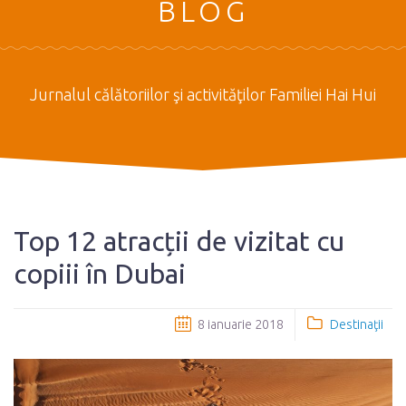
BLOG
Jurnalul călătoriilor şi activităţilor Familiei Hai Hui
Top 12 atracții de vizitat cu
copiii în Dubai
8 ianuarie 2018
Destinaţii