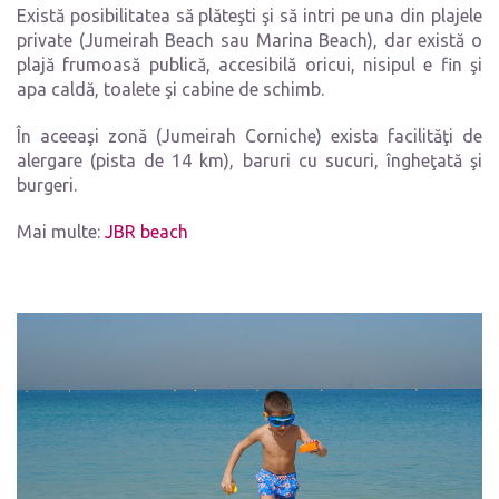
Există posibilitatea să plăteşti şi să intri pe una din plajele
private (Jumeirah Beach sau Marina Beach), dar există o
plajă frumoasă publică, accesibilă oricui, nisipul e fin şi
apa caldă, toalete şi cabine de schimb.
În aceeaşi zonă (Jumeirah Corniche) exista facilităţi de
alergare (pista de 14 km), baruri cu sucuri, îngheţată şi
burgeri.
Mai multe:
JBR beach