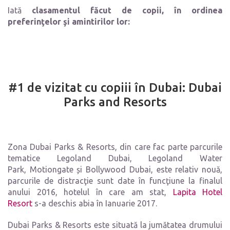
Iată
clasamentul făcut de copii, în ordinea
preferinţelor şi amintirilor lor:
#1 de vizitat cu copiii în Dubai: Dubai
Parks and Resorts
Zona Dubai Parks & Resorts, din care fac parte parcurile
tematice Legoland Dubai, Legoland Water
Park, Motiongate și Bollywood Dubai, este relativ nouă,
parcurile de distracţie sunt date în funcţiune la finalul
anului 2016, hotelul în care am stat,
Lapita Hotel
Resort
s-a deschis abia în Ianuarie 2017.
Dubai Parks & Resorts este situată la jumătatea drumului