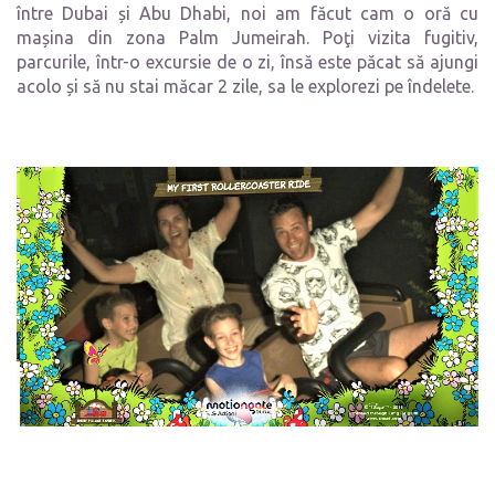
între Dubai și Abu Dhabi, noi am făcut cam o oră cu
mașina din zona Palm Jumeirah. Poţi vizita fugitiv,
parcurile, într-o excursie de o zi, însă este păcat să ajungi
acolo și să nu stai măcar 2 zile, sa le explorezi pe îndelete.