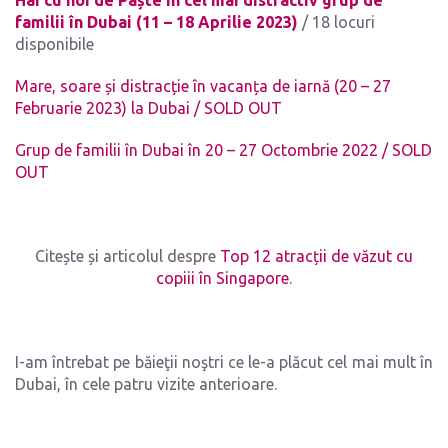
Hai cu noi de Paște în cel mai distractiv grup de
familii în Dubai (11 – 18 Aprilie 2023)
/ 18 locuri
disponibile
Mare, soare și distracție în vacanța de iarnă (20 – 27
Februarie 2023) la Dubai / SOLD OUT
Grup de familii în Dubai în 20 – 27 Octombrie 2022 / SOLD
OUT
Citește și articolul despre
Top 12 atracții de văzut cu
copiii în Singapore
.
I-am întrebat pe băieţii noştri ce le-a plăcut cel mai mult în
Dubai, în cele patru vizite anterioare.