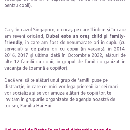
pentru copii).
Ca şi în cazul Singapore, un oraş pe care îl iubim şi în care
am reveni oricând,
Dubai este un oraş child şi family-
friendly
, în care am fost de nenumărate ori în cuplu (cu
serviciul) şi de patru ori cu copiii (în vacanţă, în 2014,
2016, 2017 şi ultima dată în Octombrie 2022, alături de
alte 12 familii cu copii, în grupul de familii organizat în
vacanța de toamnă a copiilor).
Dacă vrei să te alături unui grup de familii puse pe
distracție, în care cei mici vor lega prietenii iar cei mari
vor socializa și se vor amuza alături de copiii lor, te
invităm în grupurile organizate de agenția noastră de
turism, Familia Hai Hui: