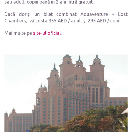
sau adult, copiii până în 2 ani intră gratuit.
Dacă doriţi un bilet combinat Aquaventure + Lost
Chambers, vă costa 355 AED / adult şi 295 AED / copil.
Mai multe pe
site-ul oficial
.