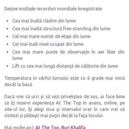
Deţine multiple recorduri mondiale înregistrate:
Cea mai înaltă clădire din lume
Cea mai înaltă structură free-standing din lume
Cel mai mare număr de etaje din lume
Cel mai înalt nivel ocupat din lume
Cea mai mare punte de observaţie în aer liber din
lume
Lift cu cea mai lungă distanţă de călătorie din lume
Temperatura în vârful turnului este cu 6 grade mai mică
decât la bază.
Dacă vrei să urci şi să vezi priveliştea de sus, ai face bine
să îţi rezervi experiența At The Top în avans, online, pe
site-ul lor, îţi alegi ziua şi intervalul orar în care vrei să
vizitezi şi plăteşti mai puţin decât la faţa locului.
Mai multe aici:
At The Top, Burj Khalifa