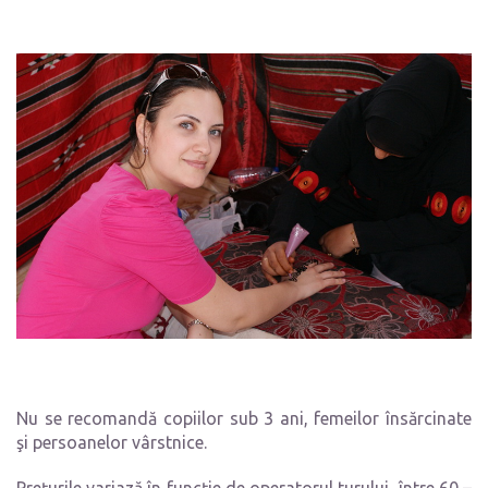
Nu se recomandă copiilor sub 3 ani, femeilor însărcinate
şi persoanelor vârstnice.
Preţurile variază în funcţie de operatorul turului, între 60 –