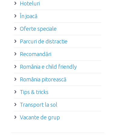
Hoteluri
În joacă
Oferte speciale
Parcuri de distractie
Recomandări
România e child friendly
România pitorească
Tips & tricks
Transport la sol
Vacante de grup