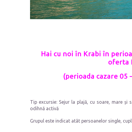
Hai cu noi în Krabi în perio
oferta
(perioada cazare 05 
Tip excursie: Sejur la plajă, cu soare, mare și s
odihnă activă
Grupul este indicat atât persoanelor single, cuplur