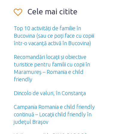
Cele mai citite
Top 10 activități de familie în
Bucovina (sau ce poți face cu copiii
într-o vacanță activă în Bucovina)
Recomandări locaţii și obiective
turistice pentru familii cu copii în
Maramureș – Romania e child
friendly
Dincolo de valuri, în Constanţa
Campania Romania e child friendly
continuă – Locaţii child friendly în
judeţul Braşov