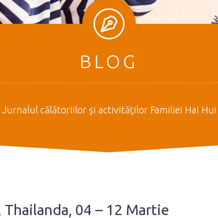
BLOG
Jurnalul călătoriilor şi activităţilor Familiei Hai Hui
i, Thailanda, 04 – 12 Martie