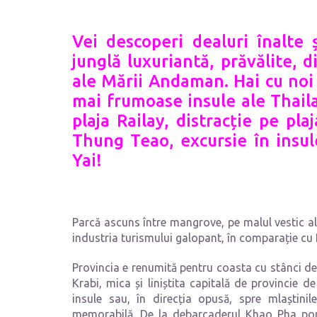
Vei descoperi dealuri înalte 
junglă luxuriantă, prăvălite, di
ale M
ă
rii Andaman. Hai cu noi 
mai frumoase insule ale Thail
plaja Railay, distracție pe pl
Thung Teao, excursie în insul
Yai!
Parcă ascuns între mangrove, pe malul vestic al
industria turismului galopant, în comparație cu
Provincia e renumită pentru coasta cu stânci de
Krabi, mica și liniștita capitală de provincie de
insule sau, în direcția opusă, spre mlaștin
memorabilă. De la debarcaderul Khao Pha pornes