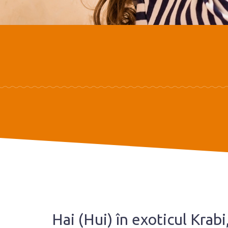
Hai (Hui) în exoticul Krab