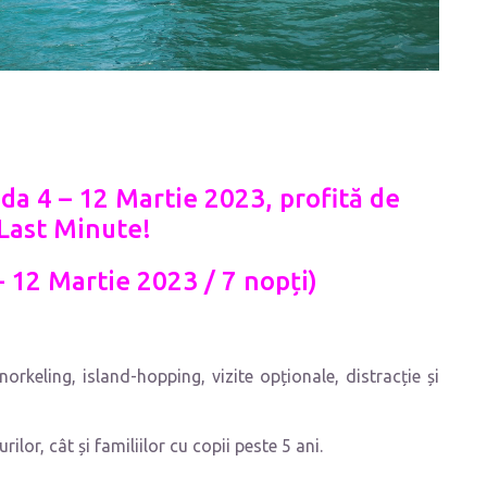
ada 4 – 12 Martie 2023, profit
ă
de
 Last Minute!
– 12 Martie 2023 / 7 nopți)
norkeling, island-hopping, vizite opționale, distracție și
ilor, cât și familiilor cu copii peste 5 ani.