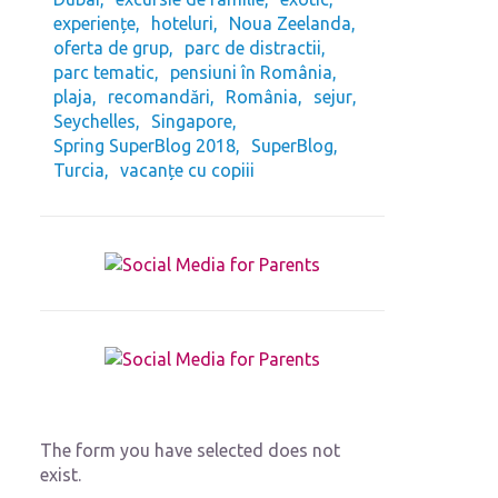
experiențe
hoteluri
Noua Zeelanda
oferta de grup
parc de distractii
parc tematic
pensiuni în România
plaja
recomandări
România
sejur
Seychelles
Singapore
Spring SuperBlog 2018
SuperBlog
Turcia
vacanțe cu copiii
The form you have selected does not
exist.