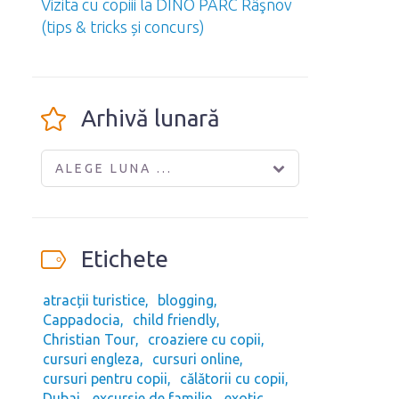
Vizita cu copiii la DINO PARC Râşnov
(tips & tricks și concurs)
Arhivă lunară
ALEGE LUNA ...
Etichete
atracții turistice
blogging
Cappadocia
child friendly
Christian Tour
croaziere cu copii
cursuri engleza
cursuri online
cursuri pentru copii
călătorii cu copii
Dubai
excursie de familie
exotic