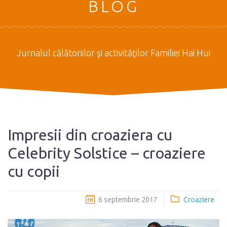
BLOG
Jurnalul călătoriilor şi activităţilor Familiei Hai Hui
Impresii din croaziera cu
Celebrity Solstice – croaziere
cu copii
6 septembrie 2017
Croaziere