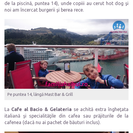
de la piscină, puntea 14), unde copiii au cerut hot dog şi
noi am încercat burgerii şi berea rece.
Pe puntea 14, lângă Mast Bar & Grill
La
Cafe al Bacio & Gelateria
se achită extra îngheţata
italiană şi specialităţile din cafea sau prăjiturile de la
cafenea (dacă nu ai pachet de băuturi inclus).