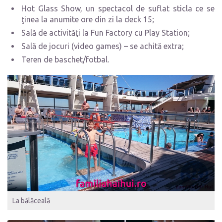
Hot Glass Show, un spectacol de suflat sticla ce se
ţinea la anumite ore din zi la deck 15;
Sală de activităţi la Fun Factory cu Play Station;
Sală de jocuri (video games) – se achită extra;
Teren de baschet/fotbal.
La bălăceală