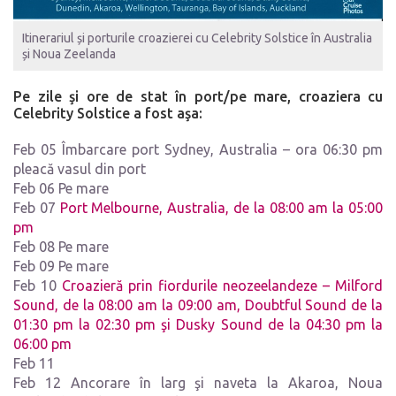
Itinerariul și porturile croazierei cu Celebrity Solstice în Australia
și Noua Zeelanda
Pe zile şi ore de stat în port/pe mare, croaziera cu
Celebrity Solstice a fost aşa:
Feb 05 Îmbarcare port Sydney, Australia – ora 06:30 pm
pleacă vasul din port
Feb 06 Pe mare
Feb 07
Port Melbourne, Australia, de la 08:00 am la 05:00
pm
Feb 08 Pe mare
Feb 09 Pe mare
Feb 10
Croazieră prin fiordurile neozeelandeze – Milford
Sound, de la 08:00 am la 09:00 am, Doubtful Sound de la
01:30 pm la 02:30 pm şi Dusky Sound de la 04:30 pm la
06:00 pm
Feb 11
Feb 12 Ancorare în larg şi naveta la Akaroa, Noua