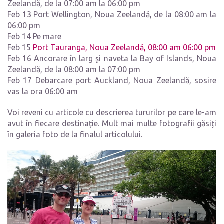
Zeelandă, de la 07:00 am la 06:00 pm
Feb 13 Port Wellington, Noua Zeelandă, de la 08:00 am la
06:00 pm
Feb 14 Pe mare
Feb 15
Port Tauranga, Noua Zeelandă, 08:00 am 06:00 pm
Feb 16 Ancorare în larg şi naveta la Bay of Islands, Noua
Zeelandă, de la 08:00 am la 07:00 pm
Feb 17 Debarcare port Auckland, Noua Zeelandă, sosire
vas la ora 06:00 am
Voi reveni cu articole cu descrierea tururilor pe care le-am
avut în fiecare destinație. Mult mai multe fotografii găsiți
în galeria foto de la finalul articolului.