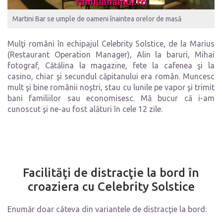
Martini Bar se umple de oameni înaintea orelor de masă
Mulţi români în echipajul Celebrity Solstice, de la Marius
(Restaurant Operation Manager), Alin la baruri, Mihai
fotograf, Cătălina la magazine, fete la cafenea şi la
casino, chiar şi secundul căpitanului era român. Muncesc
mult şi bine românii noştri, stau cu lunile pe vapor şi trimit
bani familiilor sau economisesc. Mă bucur că i-am
cunoscut şi ne-au fost alături în cele 12 zile.
Facilităţi de distracţie la bord în
croaziera cu Celebrity Solstice
Enumăr doar câteva din variantele de distracţie la bord: