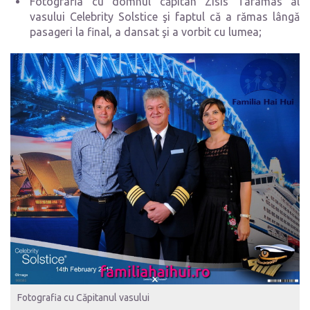
Fotografia cu domnul căpitan Zisis Taramas al
vasului Celebrity Solstice şi faptul că a rămas lângă
pasageri la final, a dansat şi a vorbit cu lumea;
Fotografia cu Căpitanul vasului