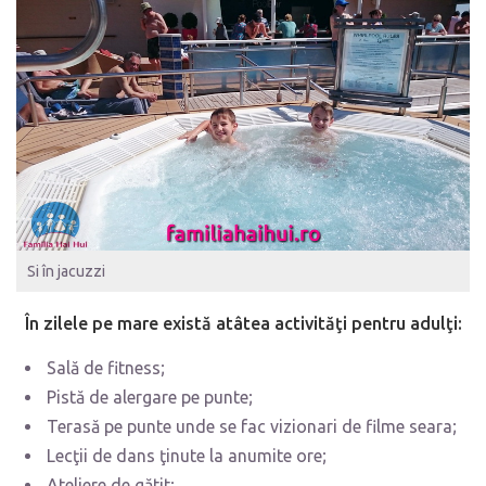
Si în jacuzzi
În zilele pe mare există atâtea activităţi pentru adulţi:
Sală de fitness;
Pistă de alergare pe punte;
Terasă pe punte unde se fac vizionari de filme seara;
Lecţii de dans ţinute la anumite ore;
Ateliere de gătit;