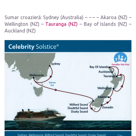
Sumar croazieră: Sydney (Australia) – – – – Akaroa (NZ) –
Wellington (NZ) –
Tauranga (NZ)
– Bay of Islands (NZ) –
Auckland (NZ)