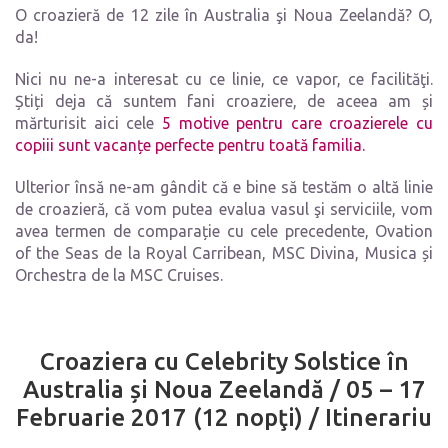
O croazieră de 12 zile în Australia şi Noua Zeelandă? O,
da!
Nici nu ne-a interesat cu ce linie, ce vapor, ce facilităţi.
Știți deja că suntem fani croaziere, de aceea am și
mărturisit aici cele
5 motive pentru care croazierele cu
copiii sunt vacanțe perfecte pentru toată familia.
Ulterior însă ne-am gândit că e bine să testăm o altă linie
de croazieră, că vom putea evalua vasul şi serviciile, vom
avea termen de comparație cu cele precedente, Ovation
of the Seas de la Royal Carribean, MSC Divina, Musica și
Orchestra de la MSC Cruises.
Croaziera cu Celebrity Solstice în
Australia și Noua Zeelandă / 05 – 17
Februarie 2017 (12 nopţi) / Itinerariu