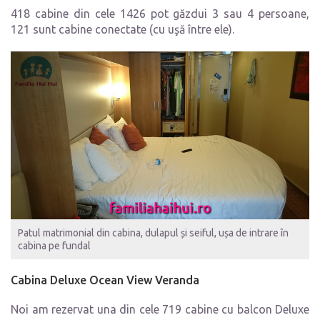
418 cabine din cele 1426 pot găzdui 3 sau 4 persoane,
121 sunt cabine conectate (cu uşă între ele).
Patul matrimonial din cabina, dulapul și seiful, ușa de intrare în
cabina pe fundal
Cabina Deluxe Ocean View Veranda
Noi am rezervat una din cele 719 cabine cu balcon Deluxe