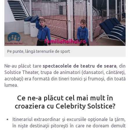
Pe punte, lângă terenurile de sport
Ne-au plăcut tare
spectacolele de teatru de seara
, din
Solstice Theater, trupa de animatori (dansatori, cântăreţi,
acrobaţi) era formată din tineri tonici şi frumoşi, din toată
lumea.
Ce ne-a plăcut cel mai mult în
croaziera cu Celebrity Solstice?
Itinerariul extraordinar şi excursiile opţionale la ţărm,
în nişte destinaţii pitoreşti în care ne doream demult