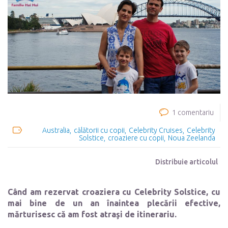
1 comentariu
Australia
călătorii cu copii
Celebrity Cruises
Celebrity
Solstice
croaziere cu copii
Noua Zeelanda
Distribuie articolul
Când am rezervat croaziera cu Celebrity Solstice, cu
mai bine de un an înaintea plecării efective,
mărturisesc că am fost atraşi de itinerariu.