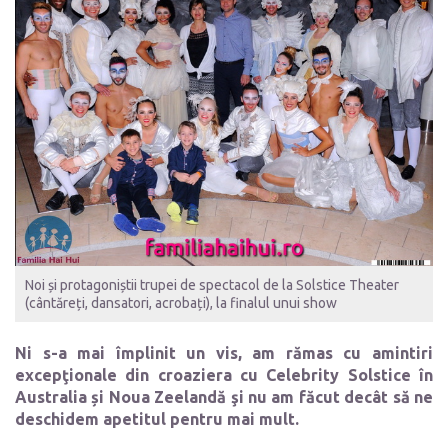
Noi și protagoniștii trupei de spectacol de la Solstice Theater
(cântăreți, dansatori, acrobați), la finalul unui show
Ni s-a mai împlinit un vis, am rămas cu amintiri
excepţionale din croaziera cu Celebrity Solstice în
Australia și Noua Zeelandă şi nu am făcut decât să ne
deschidem apetitul pentru mai mult.