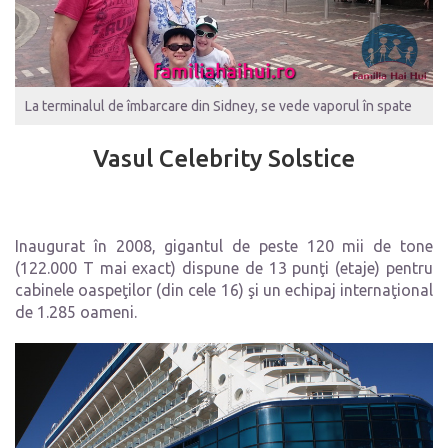
La terminalul de îmbarcare din Sidney, se vede vaporul în spate
Vasul Celebrity Solstice
Inaugurat în 2008, gigantul de peste 120 mii de tone
(122.000 T mai exact) dispune de 13 punţi (etaje) pentru
cabinele oaspeţilor (din cele 16) şi un echipaj internaţional
de 1.285 oameni.