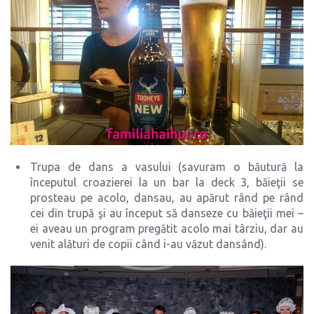
Trupa de dans a vasului (savuram o băutură la
începutul croazierei la un bar la deck 3, băieţii se
prosteau pe acolo, dansau, au apărut rând pe rând
cei din trupă şi au început să danseze cu băieţii mei –
ei aveau un program pregătit acolo mai târziu, dar au
venit alături de copii când i-au văzut dansând).