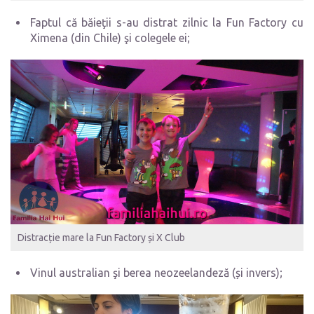
Faptul că băieţii s-au distrat zilnic la Fun Factory cu
Ximena (din Chile) şi colegele ei;
Distracție mare la Fun Factory și X Club
Vinul australian şi berea neozeelandeză (și invers);