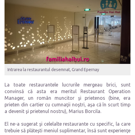
Intrarea la restaurantul desemnat, Grand Epernay
La toate restaurantele lucrurile mergeau brici, sunt
convinsă că asta era meritul Restaurant Operation
Manager, un român muncitor şi prietenos (bine, era
prieten din cartier cu cumnaţii noştri, aşa că în scurt timp
a devenit şi prietenul nostru), Marius Borcila.
El ne-a sugerat şi celelalte restaurante cu specific, la care
trebuie să plăteşti meniul suplimentar, însă sunt experienţe