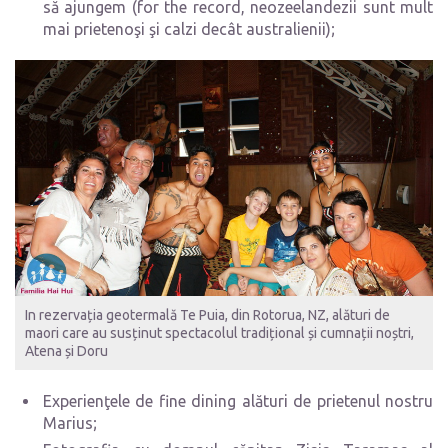
să ajungem (for the record, neozeelandezii sunt mult
mai prietenoşi şi calzi decât australienii);
In rezervația geotermală Te Puia, din Rotorua, NZ, alături de
maori care au susținut spectacolul tradițional și cumnații noștri,
Atena și Doru
Experienţele de fine dining alături de prietenul nostru
Marius;