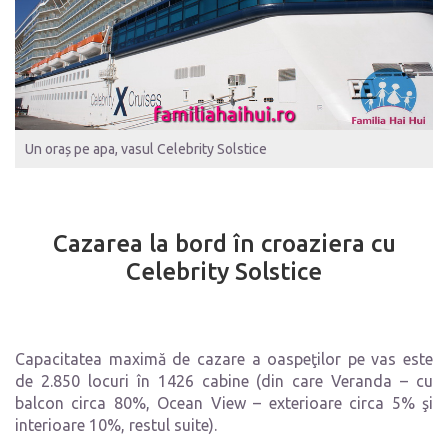
Un oraș pe apa, vasul Celebrity Solstice
Cazarea la bord în croaziera cu
Celebrity Solstice
Capacitatea maximă de cazare a oaspeţilor pe vas este
de 2.850 locuri în 1426 cabine (din care Veranda – cu
balcon circa 80%, Ocean View – exterioare circa 5% şi
interioare 10%, restul suite).