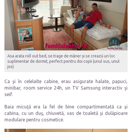
Asa arata roll out bed, se trage de mâner și se crează un loc
suplimentar de dormit, perfect pentru doi copii (unul sus, unul
jos)
Ca şi în celelalte cabine, erau asigurate halate, papuci,
minibar, room service 24h, un TV Samsung interactiv şi
seif.
Baia micuţă era la fel de bine compartimentată ca şi
cabina, cu un duş, chiuvetă, vas de toaletă şi dulăpioare
modulare pentru cosmetice.