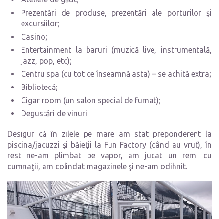
Prezentări de produse, prezentări ale porturilor şi
excursiilor;
Casino;
Entertainment la baruri (muzică live, instrumentală,
jazz, pop, etc);
Centru spa (cu tot ce înseamnă asta) – se achită extra;
Bibliotecă;
Cigar room (un salon special de fumat);
Degustări de vinuri.
Desigur că în zilele pe mare am stat preponderent la
piscina/jacuzzi şi băieţii la Fun Factory (când au vrut), în
rest ne-am plimbat pe vapor, am jucat un remi cu
cumnaţii, am colindat magazinele şi ne-am odihnit.