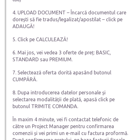
4. UPLOAD DOCUMENT – Încarcă documentul care
dorești să fie tradus/legalizat/apostilat – click pe
ADAUGĂ!
5. Click pe CALCULEAZĂ!
6. Mai jos, vei vedea 3 oferte de preț: BASIC,
STANDARD sau PREMIUM.
7. Selectează oferta dorită apasând butonul
CUMPĂRĂ.
8. Dupa introducerea datelor personale și
selectarea modalității de plată, apasă click pe
butonul TRIMITE COMANDA.
În maxim 4 minute, vei fi contactat telefonic de
către un Project Manager pentru confirmarea
comenzii și vei primi un e-mail cu factura proformă.