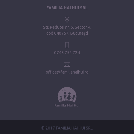
FAMILIA HAI HUI SRL
Str. Redutei nr. 6, Sector 4
cod 040757, București
0745 752 724
office@familiahaihui.ro
© 2017 FAMILIA HAI HUI SRL