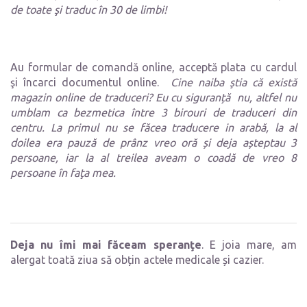
de toate şi traduc în 30 de limbi!
Au formular de comandă online, acceptă plata cu cardul
şi încarci documentul online.
Cine naiba ştia că există
magazin online de traduceri? Eu cu siguranță nu, altfel nu
umblam ca bezmetica între 3 birouri de traduceri din
centru. La primul nu se făcea traducere in arabă, la al
doilea era pauză de prânz vreo oră și deja așteptau 3
persoane, iar la al treilea aveam o coadă de vreo 8
persoane în faţa mea.
Deja nu îmi mai făceam speranţe
. E joia mare, am
alergat toată ziua să obțin actele medicale și cazier.