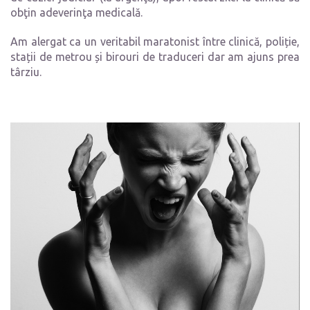
obţin adeverinţa medicală.
Am alergat ca un veritabil maratonist între clinică, poliție,
stații de metrou și birouri de traduceri dar am ajuns prea
târziu.