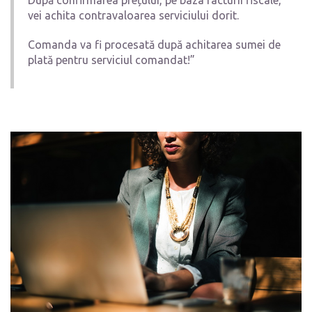
După confirmarea prețului, pe baza facturii fiscale,
vei achita contravaloarea serviciului dorit.
Comanda va fi procesată după achitarea sumei de
plată pentru serviciul comandat!”