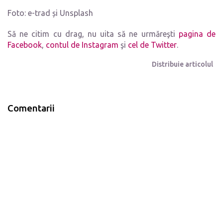
Foto: e-trad și Unsplash
Să ne citim cu drag, nu uita să ne urmăreşti
pagina de
Facebook
,
contul de Instagram
şi
cel de Twitter
.
Distribuie articolul
Comentarii