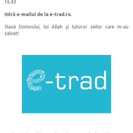
16.43
Intră e-mailul de la e-trad.ro.
Slavă Domnului, lui Allah şi tuturor zeilor care m-au
salvat!