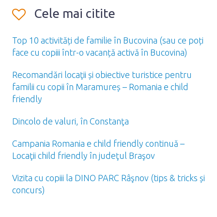
Cele mai citite
Top 10 activități de familie în Bucovina (sau ce poți
face cu copiii într-o vacanță activă în Bucovina)
Recomandări locaţii și obiective turistice pentru
familii cu copii în Maramureș – Romania e child
friendly
Dincolo de valuri, în Constanţa
Campania Romania e child friendly continuă –
Locaţii child friendly în judeţul Braşov
Vizita cu copiii la DINO PARC Râşnov (tips & tricks și
concurs)