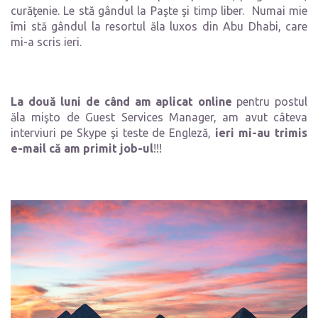
curăţenie. Le stă gândul la Paşte şi timp liber. Numai mie
îmi stă gândul la resortul ăla luxos din Abu Dhabi, care
mi-a scris ieri.
La două luni de când am aplicat online
pentru postul
ăla mişto de Guest Services Manager, am avut câteva
interviuri pe Skype şi teste de Engleză,
ieri mi-au trimis
e-mail că am primit job-ul
!!!