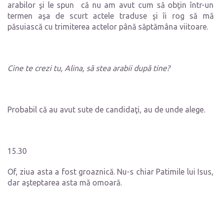
arabilor şi le spun că nu am avut cum să obţin într-un
termen aşa de scurt actele traduse şi îi rog să mă
păsuiască cu trimiterea actelor până săptămâna viitoare.
Cine te crezi tu, Alina, să stea arabii după tine?
Probabil că au avut sute de candidaţi, au de unde alege.
15.30
Of, ziua asta a fost groaznică. Nu-s chiar Patimile lui Isus,
dar aşteptarea asta mă omoară.