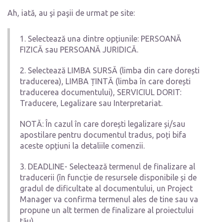
Ah, iată, au şi paşii de urmat pe site:
1. Selectează una dintre opțiunile: PERSOANĂ
FIZICĂ sau PERSOANĂ JURIDICĂ.
2. Selectează LIMBA SURSĂ (limba din care dorești
traducerea), LIMBA ȚINTĂ (limba în care dorești
traducerea documentului), SERVICIUL DORIT:
Traducere, Legalizare sau Interpretariat.
NOTĂ: În cazul în care dorești legalizare și/sau
apostilare pentru documentul tradus, poți bifa
aceste opțiuni la detaliile comenzii.
3. DEADLINE- Selectează termenul de finalizare al
traducerii (în funcție de resursele disponibile și de
gradul de dificultate al documentului, un Project
Manager va confirma termenul ales de tine sau va
propune un alt termen de finalizare al proiectului
tău)