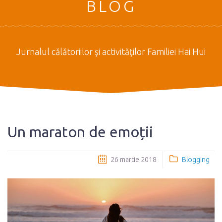
BLOG
Jurnalul călătoriilor şi activităţilor Familiei Hai Hui
Un maraton de emoții
26 martie 2018
Blogging