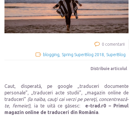
0 comentarii
blogging
Spring SuperBlog 2018
SuperBlog
Distribuie articolul
Caut, disperată, pe google „traduceri documente
personale”, „traduceri acte studii”, „magazin online de
traduceri”
(la naiba, cauţi cai verzi pe pereţi, concentrează-
te, femeie!)
, ia te uită ce găsesc:
e-trad.r0 – Primul
magazin online de traduceri din România
.