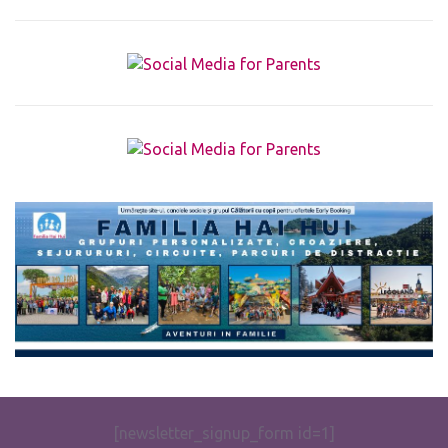
The form you have selected does not exist.
[newsletter_signup_form id=1]