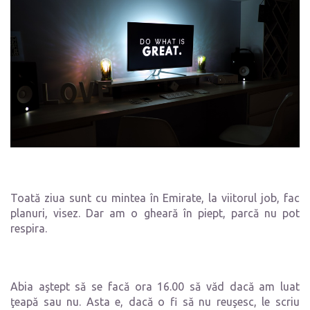
Toată ziua sunt cu mintea în Emirate, la viitorul job, fac
planuri, visez. Dar am o gheară în piept, parcă nu pot
respira.
Abia aştept să se facă ora 16.00 să văd dacă am luat
ţeapă sau nu. Asta e, dacă o fi să nu reuşesc, le scriu