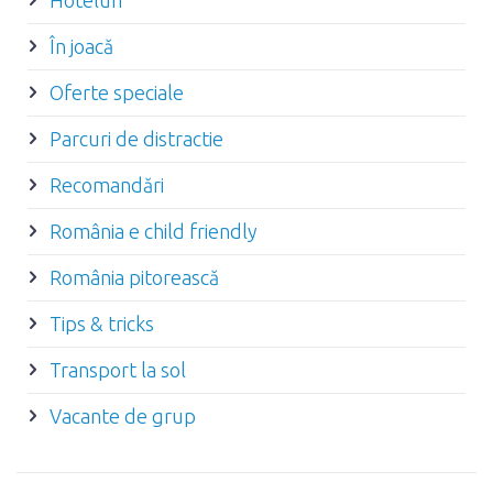
Hoteluri
În joacă
Oferte speciale
Parcuri de distractie
Recomandări
România e child friendly
România pitorească
Tips & tricks
Transport la sol
Vacante de grup