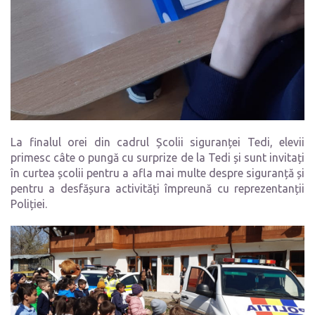
La finalul orei din cadrul Școlii siguranței Tedi, elevii
primesc câte o pungă cu surprize de la Tedi și sunt invitați
în curtea școlii pentru a afla mai multe despre siguranță și
pentru a desfășura activități împreună cu reprezentanții
Poliției.