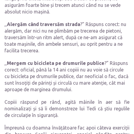
asigurăm foarte bine și trecem atunci când nu se vede
absolut nicio mașină.
,,
Alergăm când traversăm strada
?” Răspuns corect: nu
alergăm, dar nici nu ne plimbăm pe trecerea de pietoni,
traversăm într-un ritm alert, după ce ne-am asigurat că
toate mașinile, din ambele sensuri, au oprit pentru a ne
facilita trecerea.
,,
Mergem cu bicicleta pe drumurile publice
?” Răspuns
corect: oficial, până la 14 ani copiii nu au voie să circule
cu bicicleta pe drumurile publice, dar neoficial o fac, dacă
sunt însoțiți de părinți și circulă cu mare atenție, cât mai
aproape de marginea drumului.
Copiii răspund pe rând, agită mâinile în aer să fie
nominalizați și să îi demonstreze lui Tedi că știu regulile
de circulație în siguranță.
Împreună cu doamna învățătoare fac apoi câteva exerciții