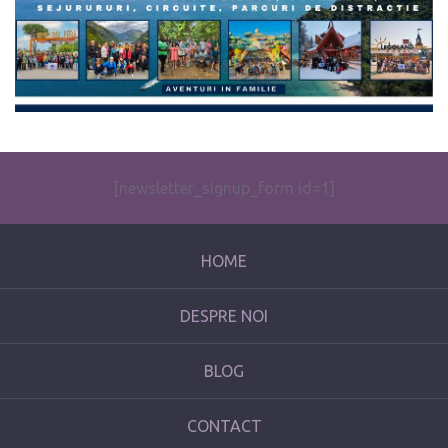
[newsletter_signup_form id=1]
HOME
DESPRE NOI
BLOG
CONTACT