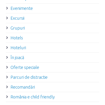
Evenimente
Excursii
Grupuri
Hotels
Hoteluri
În joacă
Oferte speciale
Parcuri de distractie
Recomandări
România e child friendly