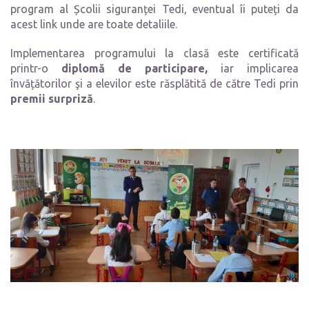
program al Școlii
siguranței
Tedi, eventual îi puteți da
acest link unde are toate detaliile.
Implementarea programului la clasă este certificată
printr-o
diplomă de participare,
iar i
mplicarea
învățătorilor şi a elevilor este răsplătită de către Tedi prin
premii surpriză
.