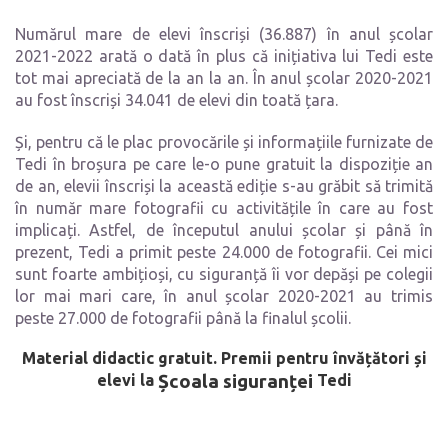
Numărul mare de elevi înscriși (36.887) în anul școlar
2021-2022 arată o dată în plus că inițiativa lui Tedi este
tot mai apreciată de la an la an. În anul școlar 2020-2021
au fost înscriși 34.041 de elevi din toată țara.
Și, pentru că le plac provocările și informațiile furnizate de
Tedi în broșura pe care le-o pune gratuit la dispoziție an
de an, elevii înscriși la această ediție s-au grăbit să trimită
în număr mare fotografii cu activitățile în care au fost
implicați. Astfel, de începutul anului școlar și până în
prezent, Tedi a primit peste 24.000 de fotografii. Cei mici
sunt foarte ambițioși, cu siguranță îi vor depăși pe colegii
lor mai mari care, în anul școlar 2020-2021 au trimis
peste 27.000 de fotografii până la finalul școlii.
Material didactic gratuit. Premii pentru învățători și
elevi la
Școala
siguranței
Tedi