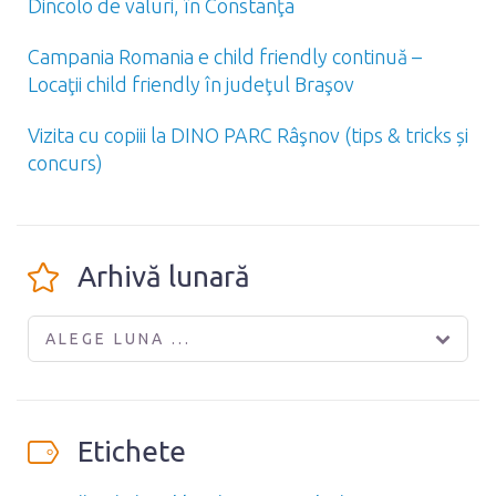
Dincolo de valuri, în Constanţa
Campania Romania e child friendly continuă –
Locaţii child friendly în judeţul Braşov
Vizita cu copiii la DINO PARC Râşnov (tips & tricks și
concurs)
Arhivă lunară
ALEGE LUNA ...
Etichete