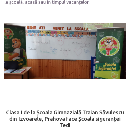
la școală, acasă sau în timpul vacanțelor.
Clasa I de la Școala Gimnazială Traian Săvulescu
din Izvoarele, Prahova face Școala
siguranței
Tedi