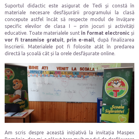
Suportul didactic este asigurat de Tedi și constă în
materiale necesare desfășurării programului la clasă
concepute astfel încât să respecte modul de învățare
specific elevilor de clasa I – prin jocuri și activități
educative.
Toate materialele sunt
în format electronic
și
vor fi transmise gratuit
,
prin e-mail
, după finalizarea
înscrierii. Materialele pot fi folosite atât în predarea
directă la școală cât și la orele desfășurate online.
Am scris despre această inițiativă la invitația Maspex