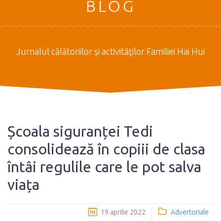
BLOG
Jurnalul călătoriilor şi activităţilor Familiei Hai Hui
Școala siguranței Tedi
consolidează în copiii de clasa
întâi regulile care le pot salva
viața
19 aprilie 2022
Advertoriale