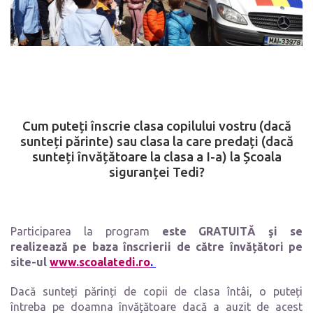
Cum puteți înscrie clasa copilului vostru (dacă
sunteți părinte) sau clasa la care predați (dacă
sunteți învățătoare la clasa a I-a) la Școala
siguranței
Tedi?
Participarea la program
este GRATUITĂ şi se
realizează pe baza înscrierii de către învățători pe
site-ul
www.scoalatedi.ro
.
Dacă sunteți părinți de copii de clasa întâi, o puteți
întreba pe doamna învățătoare dacă a auzit de acest