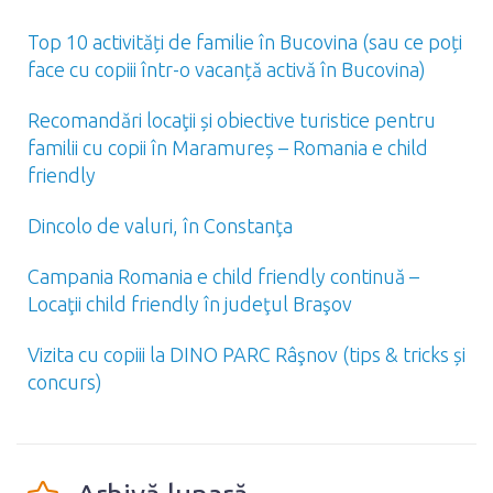
Top 10 activități de familie în Bucovina (sau ce poți
face cu copiii într-o vacanță activă în Bucovina)
Recomandări locaţii și obiective turistice pentru
familii cu copii în Maramureș – Romania e child
friendly
Dincolo de valuri, în Constanţa
Campania Romania e child friendly continuă –
Locaţii child friendly în judeţul Braşov
Vizita cu copiii la DINO PARC Râşnov (tips & tricks și
concurs)