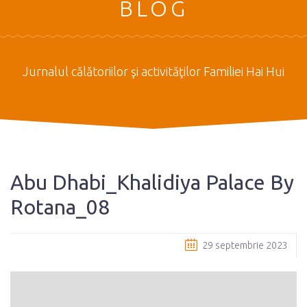
BLOG
Jurnalul călătoriilor şi activităţilor Familiei Hai Hui
Abu Dhabi_Khalidiya Palace By
Rotana_08
29 septembrie 2023