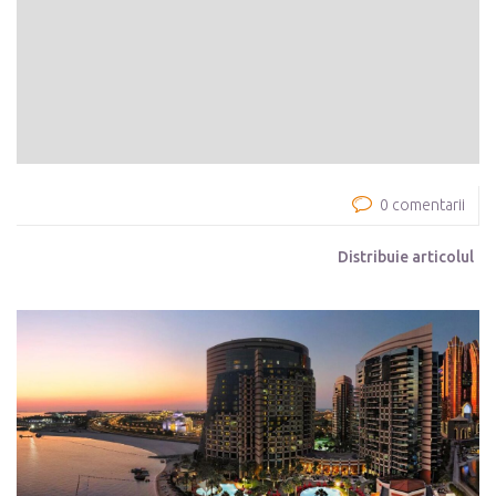
0 comentarii
Distribuie articolul