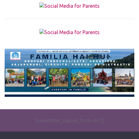
The form you have selected does not exist.
[newsletter_signup_form id=1]