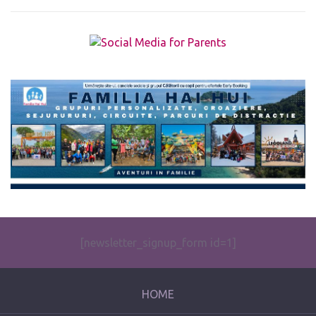
The form you have selected does not exist.
[newsletter_signup_form id=1]
HOME