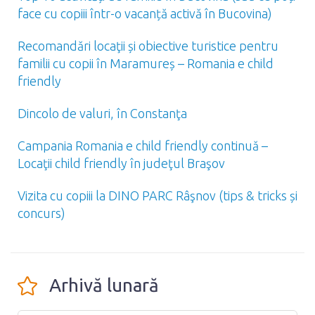
face cu copiii într-o vacanță activă în Bucovina)
Recomandări locaţii și obiective turistice pentru
familii cu copii în Maramureș – Romania e child
friendly
Dincolo de valuri, în Constanţa
Campania Romania e child friendly continuă –
Locaţii child friendly în judeţul Braşov
Vizita cu copiii la DINO PARC Râşnov (tips & tricks și
concurs)
Arhivă lunară