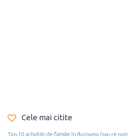
Cele mai citite
Top 10 activități de familie în Bucovina (sau ce poți