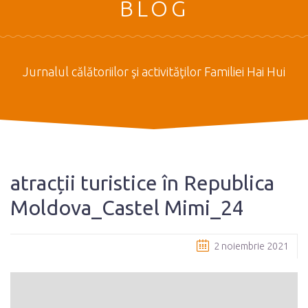
BLOG
Jurnalul călătoriilor şi activităţilor Familiei Hai Hui
atracții turistice în Republica
Moldova_Castel Mimi_24
2 noiembrie 2021