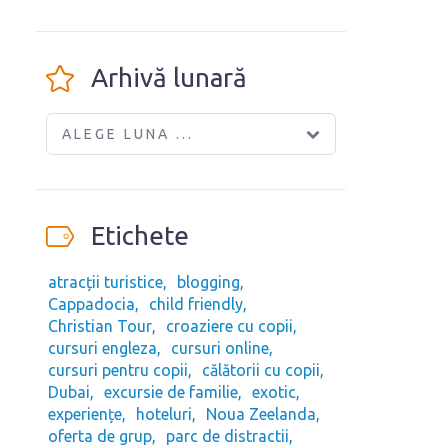
Arhivă lunară
ALEGE LUNA ...
Etichete
atracții turistice
blogging
Cappadocia
child friendly
Christian Tour
croaziere cu copii
cursuri engleza
cursuri online
cursuri pentru copii
călătorii cu copii
Dubai
excursie de familie
exotic
experiențe
hoteluri
Noua Zeelanda
oferta de grup
parc de distractii