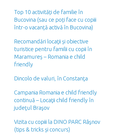
Top 10 activități de familie în
Bucovina (sau ce poți face cu copiii
într-o vacanță activă în Bucovina)
Recomandări locaţii și obiective
turistice pentru familii cu copii în
Maramureș – Romania e child
friendly
Dincolo de valuri, în Constanţa
Campania Romania e child friendly
continuă – Locaţii child friendly în
judeţul Braşov
Vizita cu copiii la DINO PARC Râşnov
(tips & tricks și concurs)