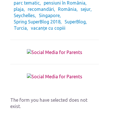
parc tematic
pensiuni în România
plaja
recomandări
România
sejur
Seychelles
Singapore
Spring SuperBlog 2018
SuperBlog
Turcia
vacanțe cu copiii
The form you have selected does not
exist.