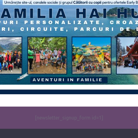
[newsletter_signup_form id=1]