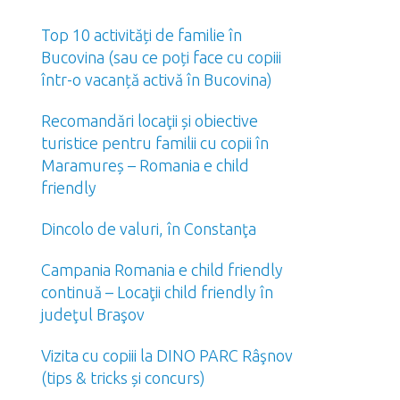
Top 10 activități de familie în
Bucovina (sau ce poți face cu copiii
într-o vacanță activă în Bucovina)
Recomandări locaţii și obiective
turistice pentru familii cu copii în
Maramureș – Romania e child
friendly
Dincolo de valuri, în Constanţa
Campania Romania e child friendly
continuă – Locaţii child friendly în
judeţul Braşov
Vizita cu copiii la DINO PARC Râşnov
(tips & tricks și concurs)