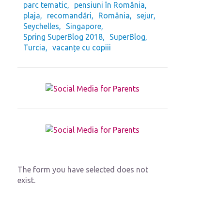
parc tematic
pensiuni în România
plaja
recomandări
România
sejur
Seychelles
Singapore
Spring SuperBlog 2018
SuperBlog
Turcia
vacanțe cu copiii
The form you have selected does not
exist.