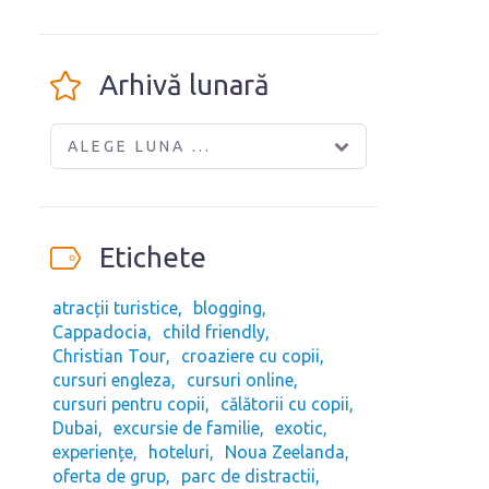
Arhivă lunară
ALEGE LUNA ...
Etichete
atracții turistice
blogging
Cappadocia
child friendly
Christian Tour
croaziere cu copii
cursuri engleza
cursuri online
cursuri pentru copii
călătorii cu copii
Dubai
excursie de familie
exotic
experiențe
hoteluri
Noua Zeelanda
oferta de grup
parc de distractii