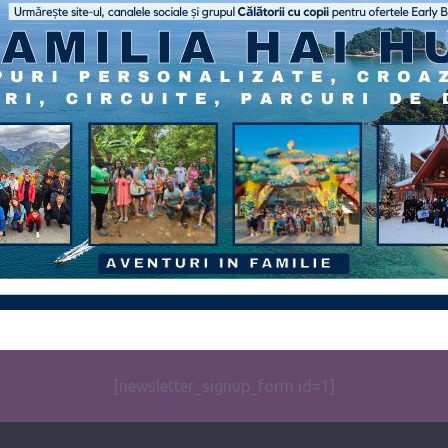
[newsletter_signup_form id=1]