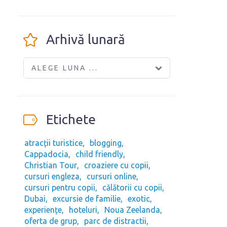
Arhivă lunară
ALEGE LUNA ...
Etichete
atracții turistice
blogging
Cappadocia
child friendly
Christian Tour
croaziere cu copii
cursuri engleza
cursuri online
cursuri pentru copii
călătorii cu copii
Dubai
excursie de familie
exotic
experiențe
hoteluri
Noua Zeelanda
oferta de grup
parc de distractii