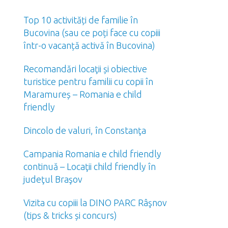
Top 10 activități de familie în
Bucovina (sau ce poți face cu copiii
într-o vacanță activă în Bucovina)
Recomandări locaţii și obiective
turistice pentru familii cu copii în
Maramureș – Romania e child
friendly
Dincolo de valuri, în Constanţa
Campania Romania e child friendly
continuă – Locaţii child friendly în
judeţul Braşov
Vizita cu copiii la DINO PARC Râşnov
(tips & tricks și concurs)