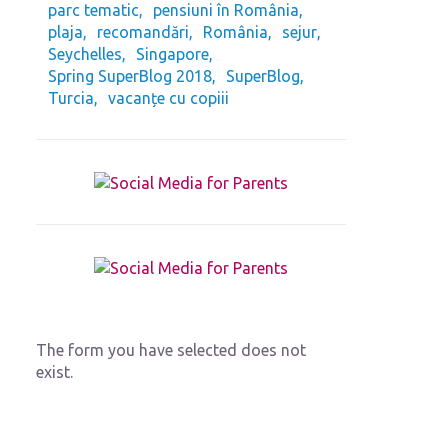
parc tematic
pensiuni în România
plaja
recomandări
România
sejur
Seychelles
Singapore
Spring SuperBlog 2018
SuperBlog
Turcia
vacanțe cu copiii
The form you have selected does not
exist.