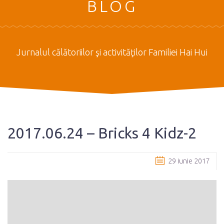
BLOG
Jurnalul călătoriilor şi activităţilor Familiei Hai Hui
2017.06.24 – Bricks 4 Kidz-2
29 iunie 2017