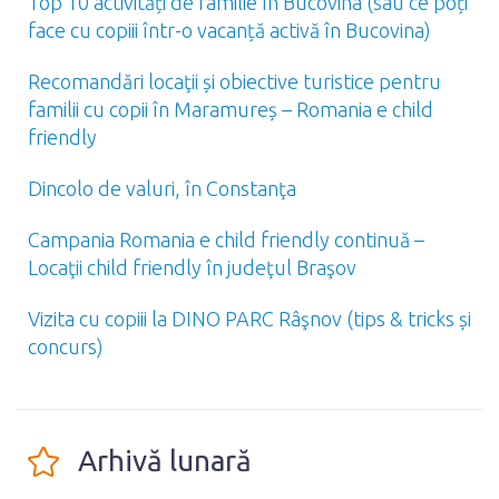
Top 10 activități de familie în Bucovina (sau ce poți
face cu copiii într-o vacanță activă în Bucovina)
Recomandări locaţii și obiective turistice pentru
familii cu copii în Maramureș – Romania e child
friendly
Dincolo de valuri, în Constanţa
Campania Romania e child friendly continuă –
Locaţii child friendly în judeţul Braşov
Vizita cu copiii la DINO PARC Râşnov (tips & tricks și
concurs)
Arhivă lunară