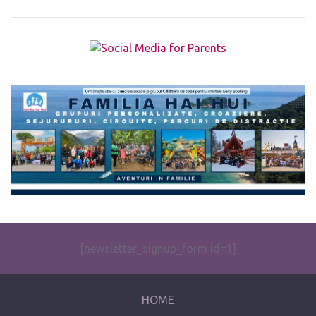
The form you have selected does not exist.
[newsletter_signup_form id=1]
HOME