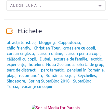
ALEGE LUNA ...
Etichete
atracții turistice
blogging
Cappadocia
child friendly
Christian Tour
croaziere cu copii
cursuri engleza
cursuri online
cursuri pentru copii
călătorii cu copii
Dubai
excursie de familie
exotic
experiențe
hoteluri
Noua Zeelanda
oferta de grup
parc de distractii
parc tematic
pensiuni în România
plaja
recomandări
România
sejur
Seychelles
Singapore
Spring SuperBlog 2018
SuperBlog
Turcia
vacanțe cu copiii