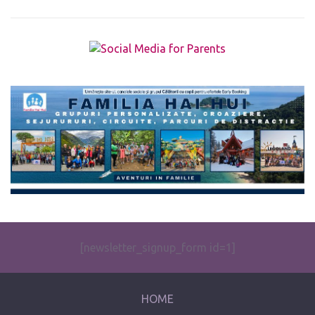
The form you have selected does not exist.
[newsletter_signup_form id=1]
HOME