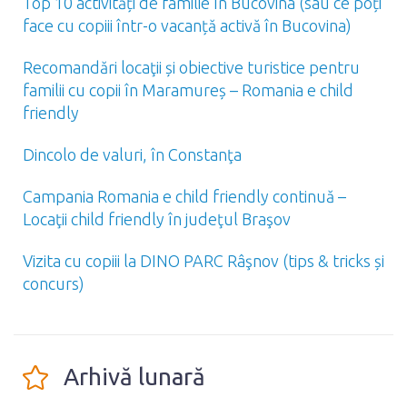
Top 10 activități de familie în Bucovina (sau ce poți
face cu copiii într-o vacanță activă în Bucovina)
Recomandări locaţii și obiective turistice pentru
familii cu copii în Maramureș – Romania e child
friendly
Dincolo de valuri, în Constanţa
Campania Romania e child friendly continuă –
Locaţii child friendly în judeţul Braşov
Vizita cu copiii la DINO PARC Râşnov (tips & tricks și
concurs)
Arhivă lunară