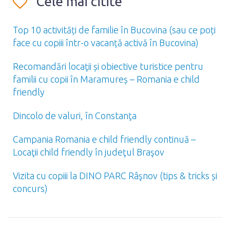
Cele mai citite
Top 10 activități de familie în Bucovina (sau ce poți
face cu copiii într-o vacanță activă în Bucovina)
Recomandări locaţii și obiective turistice pentru
familii cu copii în Maramureș – Romania e child
friendly
Dincolo de valuri, în Constanţa
Campania Romania e child friendly continuă –
Locaţii child friendly în judeţul Braşov
Vizita cu copiii la DINO PARC Râşnov (tips & tricks și
concurs)