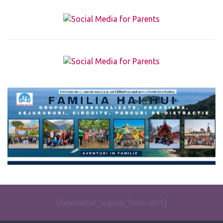
The form you have selected does not exist.
[newsletter_signup_form id=1]