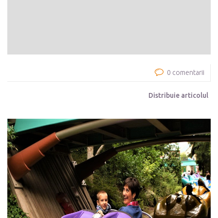
0 comentarii
Distribuie articolul