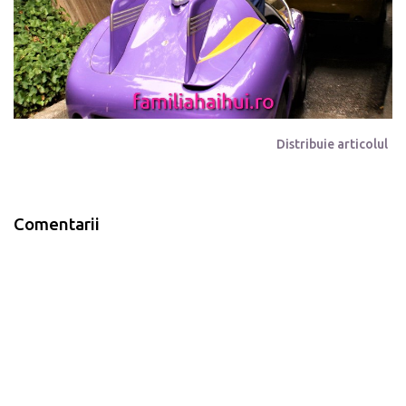
Distribuie articolul
Comentarii