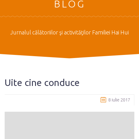
BLOG
Jurnalul călătoriilor şi activităţilor Familiei Hai Hui
Uite cine conduce
8 iulie 2017