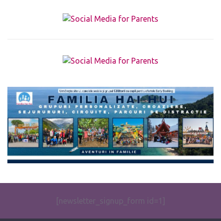
The form you have selected does not exist.
[newsletter_signup_form id=1]