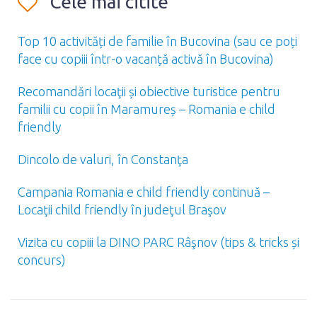
Cele mai citite
Top 10 activități de familie în Bucovina (sau ce poți
face cu copiii într-o vacanță activă în Bucovina)
Recomandări locaţii și obiective turistice pentru
familii cu copii în Maramureș – Romania e child
friendly
Dincolo de valuri, în Constanţa
Campania Romania e child friendly continuă –
Locaţii child friendly în judeţul Braşov
Vizita cu copiii la DINO PARC Râşnov (tips & tricks și
concurs)