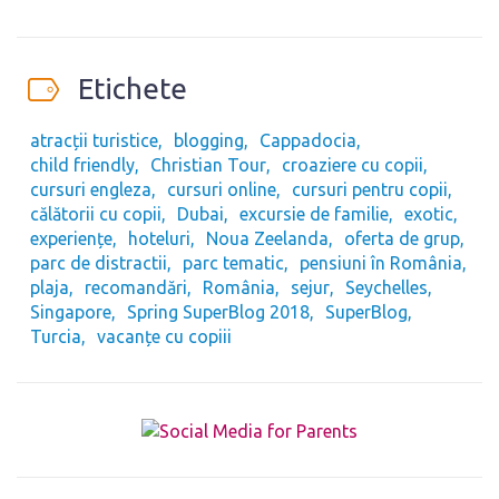
Etichete
atracții turistice
blogging
Cappadocia
child friendly
Christian Tour
croaziere cu copii
cursuri engleza
cursuri online
cursuri pentru copii
călătorii cu copii
Dubai
excursie de familie
exotic
experiențe
hoteluri
Noua Zeelanda
oferta de grup
parc de distractii
parc tematic
pensiuni în România
plaja
recomandări
România
sejur
Seychelles
Singapore
Spring SuperBlog 2018
SuperBlog
Turcia
vacanțe cu copiii