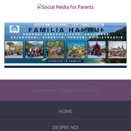
The form you have selected does not exist.
[newsletter_signup_form id=1]
HOME
DESPRE NOI